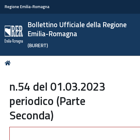
Regione Emilia-Romagna
Bollettino Ufficiale della Regione
Emilia-Romagna
(BURERT)
Tu
Home
sei
qui:
n.54 del 01.03.2023
periodico (Parte
Seconda)