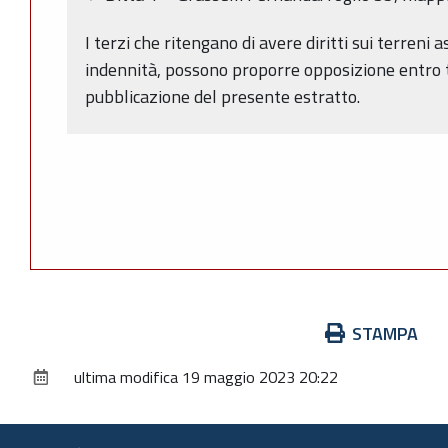
I terzi che ritengano di avere diritti sui terreni a
indennità, possono proporre opposizione entro tr
pubblicazione del presente estratto.
Azioni
STAMPA
sul
ultima modifica
19 maggio 2023 20:22
documento