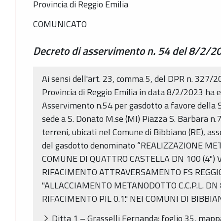
Provincia di Reggio Emilia
COMUNICATO
Decreto di asservimento n. 54 del 8/2/2
Ai sensi dell'art. 23, comma 5, del DPR n. 327/2
Provincia di Reggio Emilia in data 8/2/2023 ha e
Asservimento n.54 per gasdotto a favore della S
sede a S. Donato M.se (MI) Piazza S. Barbara n.
terreni, ubicati nel Comune di Bibbiano (RE), asse
del gasdotto denominato “REALIZZAZIONE 
COMUNE DI QUATTRO CASTELLA DN 100 (4") 
RIFACIMENTO ATTRAVERSAMENTO FS REGGIO 
"ALLACCIAMENTO METANODOTTO C.C.P.L. DN 8
RIFACIMENTO PIL 0.1." NEI COMUNI DI BIBBI
Ditta 1 – Grasselli Fernanda: foglio 35, mapp