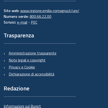
Sito web:
www.regione.emilia-romagna.it/urp/
Numero verde:
800.66.22.00
Scrivici
:
e-mail
-
PEC
Trasparenza
Amministrazione trasparente
Note legali e copyright
Privacy e Cookie
Dichiarazione di accessibilità
Redazione
Informazioni sul Burert