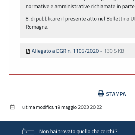
normative e amministrative richiamate in parte
8. di pubblicare il presente atto nel Bollettino U
Romagna.
Allegato a DGR n. 1105/2020
-
130.5 KB
Azioni
STAMPA
sul
ultima modifica
19 maggio 2023 20:22
documento
Non hai trovato quello che cerchi ?