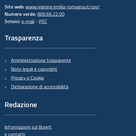
Sito web:
www.regione.emilia-romagna.it/urp/
Numero verde:
800.66.22.00
Scrivici
:
e-mail
-
PEC
Trasparenza
Amministrazione trasparente
Note legali e copyright
Privacy e Cookie
Dichiarazione di accessibilità
Redazione
Informazioni sul Burert
e contatti