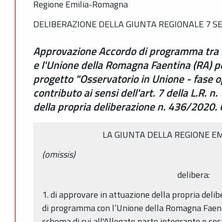
Regione Emilia-Romagna
DELIBERAZIONE DELLA GIUNTA REGIONALE 7 SE
Approvazione Accordo di programma tra 
e l'Unione della Romagna Faentina (RA) pe
progetto "Osservatorio in Unione - fase o
contributo ai sensi dell'art. 7 della L.R. 
della propria deliberazione n. 436/202
LA GIUNTA DELLA REGIONE E
(omissis)
delibera:
1. di approvare in attuazione della propria deli
di programma con l’Unione della Romagna Faenti
schema di cui all'Allegato parte integrante e sos