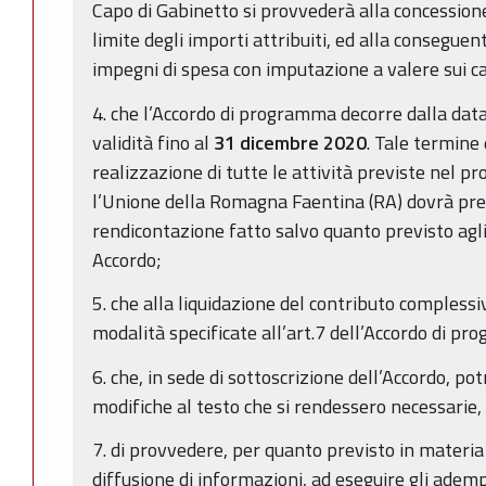
Capo di Gabinetto si provvederà alla concessione
limite degli importi attribuiti, ed alla conseguen
impegni di spesa con imputazione a valere sui cap
4. che l’Accordo di programma decorre dalla data
validità fino al
31 dicembre 2020
. Tale termine 
realizzazione di tutte le attività previste nel p
l’Unione della Romagna Faentina (RA) dovrà pre
rendicontazione fatto salvo quanto previsto agli
Accordo;
5. che alla liquidazione del contributo complessi
modalità specificate all’art.7 dell’Accordo di p
6. che, in sede di sottoscrizione dell’Accordo, p
modifiche al testo che si rendessero necessarie,
7. di provvedere, per quanto previsto in materia
diffusione di informazioni, ad eseguire gli ademp