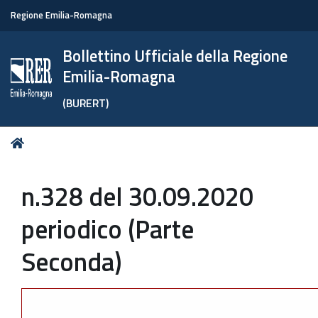
Regione Emilia-Romagna
Bollettino Ufficiale della Regione
Emilia-Romagna
(BURERT)
Tu
Home
sei
qui:
n.328 del 30.09.2020
periodico (Parte
Seconda)