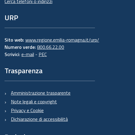
Cerca telefoni o indirizzi
URP
Sito web:
www.regione.emilia-romagna.it/urp/
Numero verde:
800.66.22.00
Scrivici
:
e-mail
-
PEC
Trasparenza
Amministrazione trasparente
Note legali e copyright
Privacy e Cookie
Dichiarazione di accessibilità