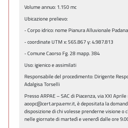
Volume annuo: 1.150 mc
Ubicazione prelievo:
- Corpo idrico: nome Pianura Alluvionale Pad
- coordinate UTM x: 565.867 y: 4.987.813
- Comune Caorso Fg. 28 mapp. 384
Uso: igienico e assimilati
Responsabile del procedimento: Dirigente Resp
Adalgisa Torselli
Presso ARPAE – SAC di Piacenza, via XXI Aprile
aoopc@cert.arpa.emr.it, è depositata la domanda
disposizione di chi volesse prenderne visione o c
nelle giornate di martedì e venerdì dalle ore 9.00