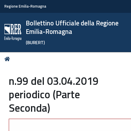
Regione Emilia-Romagna
Bollettino Ufficiale della Regione
Emilia-Romagna
(BURERT)
Tu
Home
sei
qui:
n.99 del 03.04.2019
periodico (Parte
Seconda)