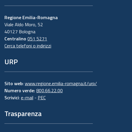
Regione Emilia-Romagna
Viale Aldo Moro, 52
40127 Bologna
Centralino
051 5271
Cerca telefoni o indirizzi
URP
Sito web:
www.regione.emilia-romagna.it/urp/
Numero verde:
800.66.22.00
Scrivici
:
e-mail
-
PEC
Trasparenza