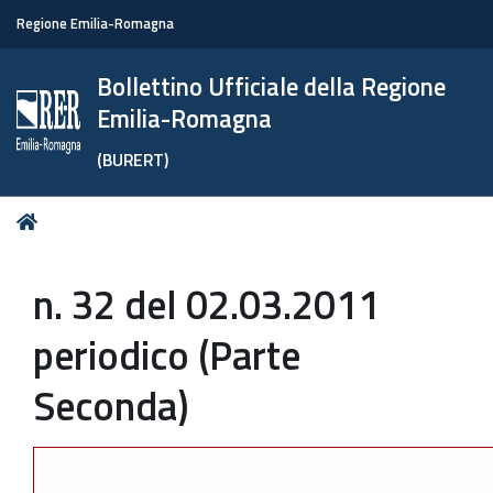
Regione Emilia-Romagna
Bollettino Ufficiale della Regione
Emilia-Romagna
(BURERT)
Tu
Home
sei
qui:
n. 32 del 02.03.2011
periodico (Parte
Seconda)