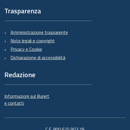
Trasparenza
Amministrazione trasparente
Note legali e copyright
Privacy e Cookie
Dichiarazione di accessibilità
Redazione
Informazioni sul Burert
e contatti
C.F. 800.625.903.79