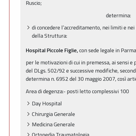
Ruscio;
determina:
di concedere l’accreditamento, nei limiti e nei
della Struttura:
Hospital Piccole Figlie,
con sede legale in Parma,
per le motivazioni di cui in premessa, ai sensi e pe
del DLgs. 502/92 e successive modifiche, secondo 
determina n. 6952 del 30 maggio 2007, così arti
Area di degenza:- posti letto complessivi 100
Day Hospital
Chirurgia Generale
Medicina Generale
Ortopedia Traumatologia