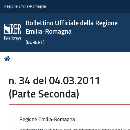
Regione Emilia-Romagna
Bollettino Ufficiale della Regione
Emilia-Romagna
(BURERT)
Tu
Home
sei
qui:
n. 34 del 04.03.2011
(Parte Seconda)
Regione Emilia-Romagna