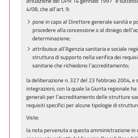
attuazione del DPR 14 gennaio 1997” e successiv
4/08, che all’art. 9:
pone in capo al Direttore generale sanità e po
procedere alla concessione o al diniego dell’
determinazione;
attribuisce all’Agenzia sanitaria e sociale reg
struttura di supporto nella verifica dei requis
sanitarie che richiedono l’accreditamento;
la deliberazione n. 327 del 23 febbraio 2004, e 
integrazioni, con la quale la Giunta regionale ha 
generali per l’accreditamento delle strutture sa
requisiti specifici per alcune tipologie di struttur
Viste:
la nota pervenuta a questa amministrazione in 