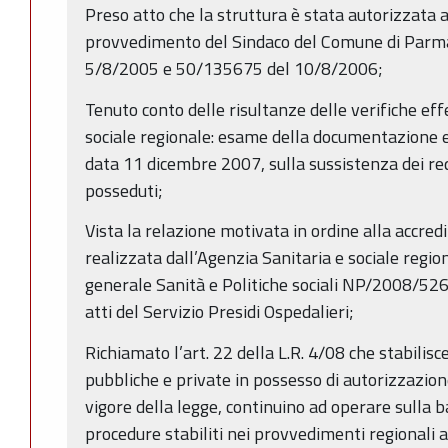
Preso atto che la struttura è stata autorizzata
provvedimento del Sindaco del Comune di Parma
5/8/2005 e 50/135675 del 10/8/2006;
Tenuto conto delle risultanze delle verifiche ef
sociale regionale: esame della documentazione e v
data 11 dicembre 2007, sulla sussistenza dei requ
posseduti;
Vista la relazione motivata in ordine alla accredi
realizzata dall’Agenzia Sanitaria e sociale regio
generale Sanità e Politiche sociali NP/2008/52
atti del Servizio Presidi Ospedalieri;
Richiamato l’art. 22 della L.R. 4/08 che stabilisc
pubbliche e private in possesso di autorizzazione
vigore della legge, continuino ad operare sulla ba
procedure stabiliti nei provvedimenti regionali