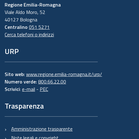
Regione Emilia-Romagna
Viale Aldo Moro, 52
40127 Bologna
Centralino
051 5271
Cerca telefoni o indirizzi
URP
Sito web:
www.regione.emilia-romagna.it/urp/
Numero verde:
800.66.22.00
Scrivici
:
e-mail
-
PEC
Trasparenza
Amministrazione trasparente
Note legali e copyright