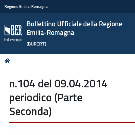
Regione Emilia-Romagna
Bollettino Ufficiale della Regione
Emilia-Romagna
(BURERT)
Tu
Home
sei
qui:
n.104 del 09.04.2014
periodico (Parte
Seconda)