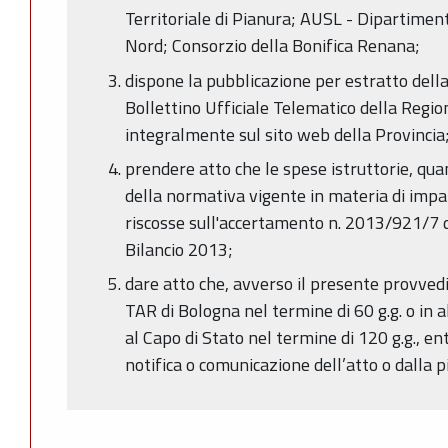
Territoriale di Pianura; AUSL - Dipartiment
Nord; Consorzio della Bonifica Renana;
dispone la pubblicazione per estratto dell
Bollettino Ufficiale Telematico della Reg
integralmente sul sito web della Provincia
prendere atto che le spese istruttorie, quan
della normativa vigente in materia di impa
riscosse sull'accertamento n. 2013/921/7 
Bilancio 2013;
dare atto che, avverso il presente provvedi
TAR di Bologna nel termine di 60 g.g. o in a
al Capo di Stato nel termine di 120 g.g., en
notifica o comunicazione dell’atto o dalla 