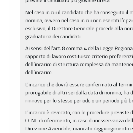
prevale il candidato più giovane di età
Nel caso in cui il candidato che ha conseguito il 
nomina, ovvero nel caso in cui non eserciti l’opzi
esclusivo, il Direttore Generale procede alla no
graduatoria dei candidati.
Ai sensi dell’art. 8 comma 4 della Legge Regional
rapporto di lavoro costituisce criterio preferenz
dell’incarico di struttura complessa da mantener
dell’incarico.
L’incarico che dovrà essere confermato al termin
prorogabile di altri sei dalla data di nomina, ha d
rinnovo per lo stesso periodo o un periodo più b
L’incarico è revocato, con le procedure previste d
CCNL di riferimento, in caso di inosservanza dell
Direzione Aziendale, mancato raggiungimento egl