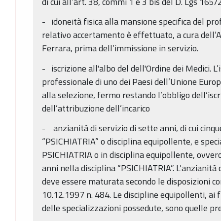
di cui all’art. 38, commi 1 e 3 bis del D. Lgs 165/
- idoneità fisica alla mansione specifica del prof
relativo accertamento è effettuato, a cura dell’
Ferrara, prima dell’immissione in servizio.
- iscrizione all'albo del dell'Ordine dei Medici. L
professionale di uno dei Paesi dell’Unione Euro
alla selezione, fermo restando l’obbligo dell’iscr
dell’attribuzione dell’incarico
- anzianità di servizio di sette anni, di cui cinque
“PSICHIATRIA” o disciplina equipollente, e specia
PSICHIATRIA o in disciplina equipollente, ovvero 
anni nella disciplina “PSICHIATRIA”. L’anzianità d
deve essere maturata secondo le disposizioni co
10.12.1997 n. 484. Le discipline equipollenti, ai f
delle specializzazioni possedute, sono quelle p