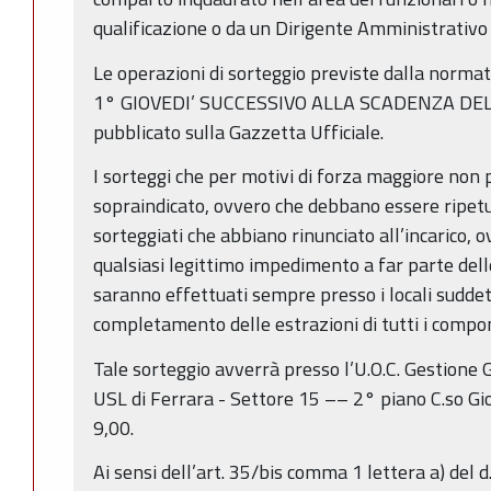
qualificazione o da un Dirigente Amministrativ
Le operazioni di sorteggio previste dalla normati
1° GIOVEDI’ SUCCESSIVO ALLA SCADENZA DEL B
pubblicato sulla Gazzetta Ufficiale.
I sorteggi che per motivi di forza maggiore non
sopraindicato, ovvero che debbano essere ripetut
sorteggiati che abbiano rinunciato all’incarico, o
qualsiasi legittimo impedimento a far parte del
saranno effettuati sempre presso i locali suddett
completamento delle estrazioni di tutti i comp
Tale sorteggio avverrà presso l’U.O.C. Gestione
USL di Ferrara - Settore 15 –– 2° piano C.so Gio
9,00.
Ai sensi dell’art. 35/bis comma 1 lettera a) del 