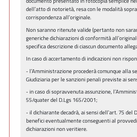
documento presentato in fotocopia semplice nell
dell’atto di notorietà, resa con le modalità sopra
corrispondenza all’originale.
Non saranno ritenute valide (pertanto non saranno
generiche dichiarazioni di conformità all’origin
specifica descrizione di ciascun documento alleg
In caso di accertamento di indicazioni non rispond
- l’Amministrazione procederà comunque alla se
Giudiziaria per le sanzioni penali previste ai se
- in caso di sopravvenuta assunzione, l’Amminist
55/quater del D.Lgs 165/2001;
- il dichiarante decadrà, ai sensi dell’art. 75 del
benefici eventualmente conseguenti al provved
dichiarazioni non veritiere.