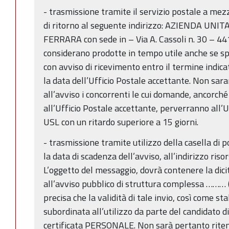
- trasmissione tramite il servizio postale a me
di ritorno al seguente indirizzo: AZIENDA UNI
FERRARA con sede in – Via A. Cassoli n. 30 – 
considerano prodotte in tempo utile anche se 
con avviso di ricevimento entro il termine indicat
la data dell’Ufficio Postale accettante. Non s
all’avviso i concorrenti le cui domande, ancorch
all’Ufficio Postale accettante, perverranno all’U
USL con un ritardo superiore a 15 giorni.
- trasmissione tramite utilizzo della casella di p
la data di scadenza dell’avviso, all’indirizzo ris
L’oggetto del messaggio, dovrà contenere la di
all’avviso pubblico di struttura complessa ……… 
precisa che la validità di tale invio, così come st
subordinata all’utilizzo da parte del candidato di
certificata PERSONALE. Non sarà pertanto ritenut