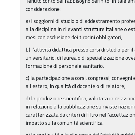
Tenuto conto del fabbisogno definito, in tale am
considerazione:
a) i soggiorni di studio o di addestramento profe
alla disciplina in rilevanti strutture italiane o e
mesi con esclusione dei tirocini obbligatori;
b) l’attività didattica presso corsi di studio per
universitario, di laurea o di specializzazione ovv
formazione di personale sanitario,
c) la partecipazione a corsi, congressi, convegni
all’estero, in qualità di docente o di relatore;
d) la produzione scientifica, valutata in relazione
in relazione alla pubblicazione su riviste nazioni
caratterizzata da criteri di filtro nell’accettazio
impatto sulla comunità scientifica,
e) la continuità e la rilevanza dell’attività pubbli