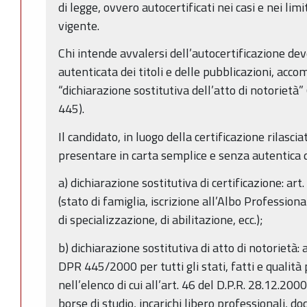
di legge, ovvero autocertificati nei casi e nei lim
vigente.
Chi intende avvalersi dell’autocertificazione de
autenticata dei titoli e delle pubblicazioni, acc
“dichiarazione sostitutiva dell’atto di notorietà” 
445).
Il candidato, in luogo della certificazione rilasc
presentare in carta semplice e senza autentica d
a) dichiarazione sostitutiva di certificazione: art
(stato di famiglia, iscrizione all’Albo Professiona
di specializzazione, di abilitazione, ecc.);
b) dichiarazione sostitutiva di atto di notorietà: a
DPR 445/2000 per tutti gli stati, fatti e qualit
nell’elenco di cui all’art. 46 del D.P.R. 28.12.2000
borse di studio, incarichi libero professionali, doc