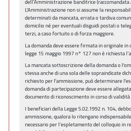
dell’Amministrazione banditrice (raccomandata
L'Amministrazione non si assume la responsabilit
determinati da mancata, errata o tardiva comun
domicilio né per eventuali disguidi postali o tel
terzi, a caso fortuito o di forza maggiore.
La domanda deve essere firmata in originale in cal
legge 15 maggio 1997 n° 127 non è richiesta l’
La mancata sottoscrizione della domanda o l'o
stessa anche di una sola delle sopraindicate dichi
richiesto per l'ammissione, può determinare l'esc
domanda di partecipazione deve essere allegata,
documento di riconoscimento in corso di validità
I beneficiari della Legge 5.02.1992 n. 104, debb
ammissione, qualora lo ritengano indispensabile
necessario per l’espletamento del colloquio in r