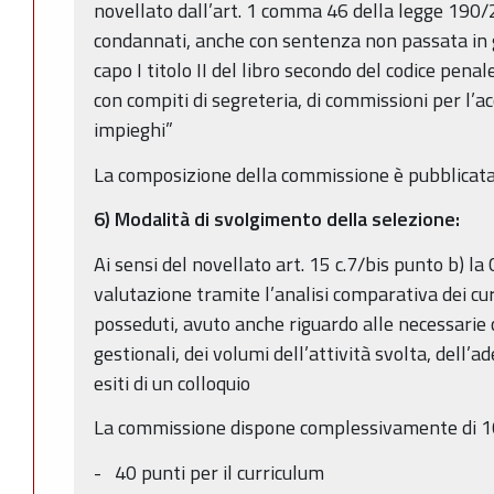
novellato dall’art. 1 comma 46 della legge 190/
condannati, anche con sentenza non passata in gi
capo I titolo II del libro secondo del codice pen
con compiti di segreteria, di commissioni per l’ac
impieghi”
La composizione della commissione è pubblicata 
6) Modalità di svolgimento della selezione:
Ai sensi del novellato art. 15 c.7/bis punto b) l
valutazione tramite l’analisi comparativa dei curr
posseduti, avuto anche riguardo alle necessari
gestionali, dei volumi dell’attività svolta, dell’ad
esiti di un colloquio
La commissione dispone complessivamente di 100
- 40 punti per il curriculum