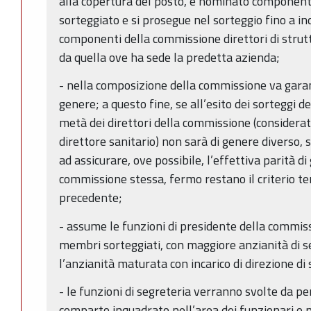
alla copertura del posto, è nominato component
sorteggiato e si prosegue nel sorteggio fino a i
componenti della commissione direttori di strut
da quella ove ha sede la predetta azienda;
- nella composizione della commissione va garanti
genere; a questo fine, se all’esito dei sorteggi de
metà dei direttori della commissione (considerato
direttore sanitario) non sarà di genere diverso, 
ad assicurare, ove possibile, l’effettiva parità 
commissione stessa, fermo restano il criterio terr
precedente;
- assume le funzioni di presidente della commiss
membri sorteggiati, con maggiore anzianità di se
l’anzianità maturata con incarico di direzione d
- le funzioni di segreteria verranno svolte da p
comparto inquadrato nell’area dei funzionari o n