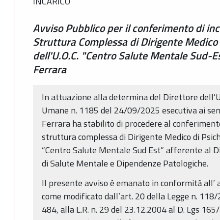
INCARICO
Avviso Pubblico per il conferimento di in
Struttura Complessa di Dirigente Medico d
dell'U.O.C. "Centro Salute Mentale Sud-Es
Ferrara
In attuazione alla determina del Direttore dell’U
Umane n. 1185 del 24/09/2025 esecutiva ai sensi 
Ferrara ha stabilito di procedere al conferiment
struttura complessa di Dirigente Medico di Psich
“Centro Salute Mentale Sud Est” afferente al Di
di Salute Mentale e Dipendenze Patologiche.
Il presente avviso è emanato in conformità all’ a
come modificato dall’art. 20 della Legge n. 118/2
484, alla L.R. n. 29 del 23.12.2004 al D. Lgs 165/