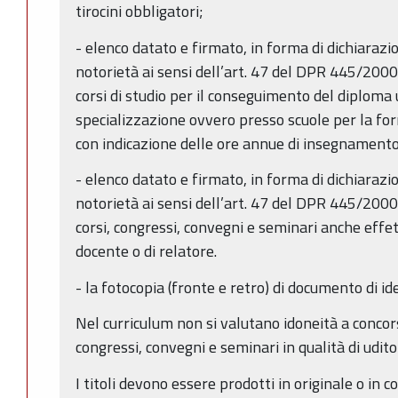
tirocini obbligatori;
- elenco datato e firmato, in forma di dichiarazio
notorietà ai sensi dell’art. 47 del DPR 445/2000 
corsi di studio per il conseguimento del diploma u
specializzazione ovvero presso scuole per la fo
con indicazione delle ore annue di insegnament
- elenco datato e firmato, in forma di dichiarazio
notorietà ai sensi dell’art. 47 del DPR 445/2000
corsi, congressi, convegni e seminari anche effett
docente o di relatore.
- la fotocopia (fronte e retro) di documento di i
Nel curriculum non si valutano idoneità a concorsi
congressi, convegni e seminari in qualità di udit
I titoli devono essere prodotti in originale o in c