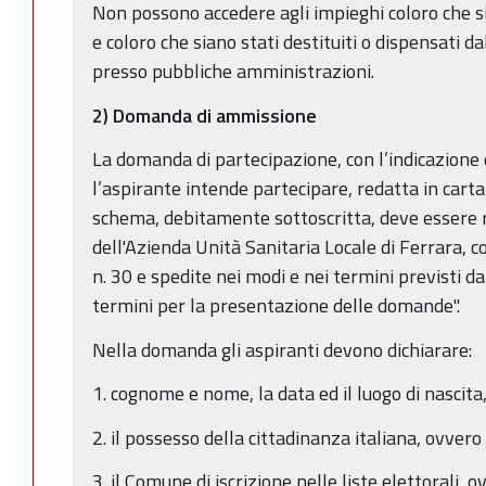
Non possono accedere agli impieghi coloro che si
e coloro che siano stati destituiti o dispensati da
presso pubbliche amministrazioni.
2) Domanda di ammissione
La domanda di partecipazione, con l’indicazione 
l’aspirante intende partecipare, redatta in cart
schema, debitamente sottoscritta, deve essere r
dell'Azienda Unità Sanitaria Locale di Ferrara, co
n. 30 e spedite nei modi e nei termini previsti d
termini per la presentazione delle domande".
Nella domanda gli aspiranti devono dichiarare:
1. cognome e nome, la data ed il luogo di nascita
2. il possesso della cittadinanza italiana, ovvero 
3. il Comune di iscrizione nelle liste elettorali, o