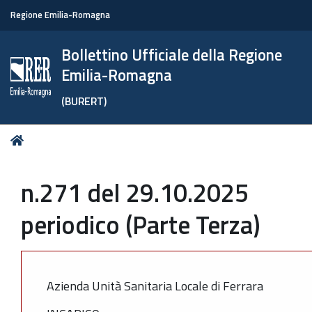
Regione Emilia-Romagna
Bollettino Ufficiale della Regione
Emilia-Romagna
(BURERT)
Tu
Home
sei
qui:
n.271 del 29.10.2025
periodico (Parte Terza)
Azienda Unità Sanitaria Locale di Ferrara