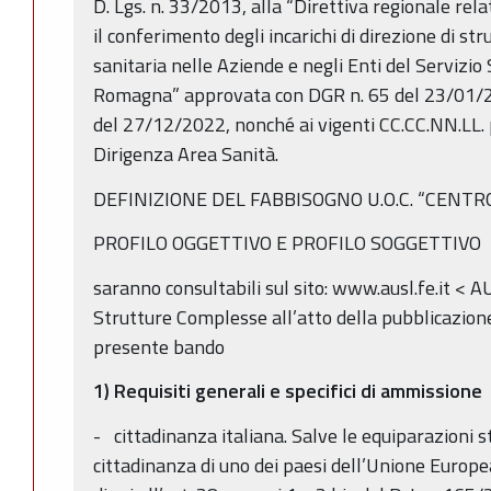
D. Lgs. n. 33/2013, alla “Direttiva regionale relat
il conferimento degli incarichi di direzione di s
sanitaria nelle Aziende e negli Enti del Servizio
Romagna” approvata con DGR n. 65 del 23/01/20
del 27/12/2022, nonché ai vigenti CC.CC.NN.LL. p
Dirigenza Area Sanità.
DEFINIZIONE DEL FABBISOGNO U.O.C. “CENT
PROFILO OGGETTIVO E PROFILO SOGGETTIVO
saranno consultabili sul sito: www.ausl.fe.it < 
Strutture Complesse all’atto della pubblicazione
presente bando
1) Requisiti generali e specifici di ammissione
- cittadinanza italiana. Salve le equiparazioni st
cittadinanza di uno dei paesi dell’Unione Europea