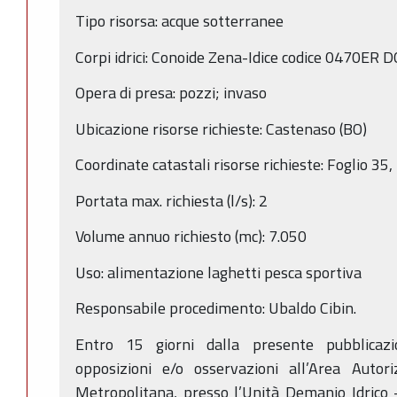
Tipo risorsa: acque sotterranee
Corpi idrici: Conoide Zena-Idice codice 0470ER 
Opera di presa: pozzi; invaso
Ubicazione risorse richieste: Castenaso (BO)
Coordinate catastali risorse richieste: Foglio 3
Portata max. richiesta (l/s): 2
Volume annuo richiesto (mc): 7.050
Uso: alimentazione laghetti pesca sportiva
Responsabile procedimento: Ubaldo Cibin.
Entro 15 giorni dalla presente pubblicaz
opposizioni e/o osservazioni all’Area Auto
Metropolitana, presso l’Unità Demanio Idrico -