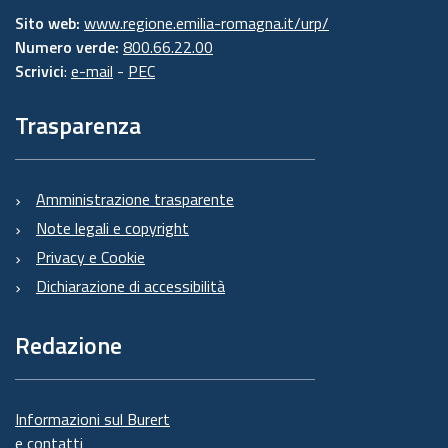
Sito web:
www.regione.emilia-romagna.it/urp/
Numero verde:
800.66.22.00
Scrivici
:
e-mail
-
PEC
Trasparenza
Amministrazione trasparente
Note legali e copyright
Privacy e Cookie
Dichiarazione di accessibilità
Redazione
Informazioni sul Burert
e contatti