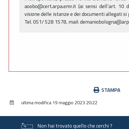
aoobo@cert.arpa.emr.it (ai sensi dell’art. 10
visione delle istanze e dei documenti allegati si
Tel. 051/ 528 1578, mail: demaniobologna@arpa
Azioni
STAMPA
sul
ultima modifica
19 maggio 2023 20:22
documento
Non hai trovato quello che cerchi ?