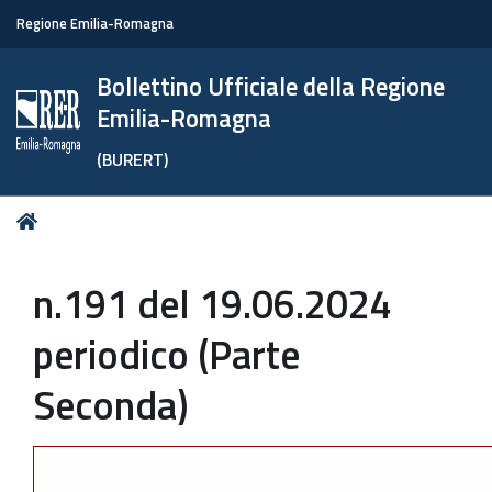
Regione Emilia-Romagna
Bollettino Ufficiale della Regione
Emilia-Romagna
(BURERT)
Tu
Home
sei
qui:
n.191 del 19.06.2024
periodico (Parte
Seconda)