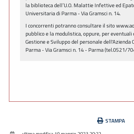
la biblioteca dell’U.O. Malattie Infettive ed Epa
Universitaria di Parma - Via Gramsci n. 14.
I concorrenti potranno consultare il sito www.ao.
pubblico e la modulistica, oppure, per eventuali c
Gestione e Sviluppo del personale dell'Azienda 
Parma - Via Gramsci n. 14 - Parma (tel.0521/7
Azioni
STAMPA
sul
ultima modifica
19 maggio 2023 20:22