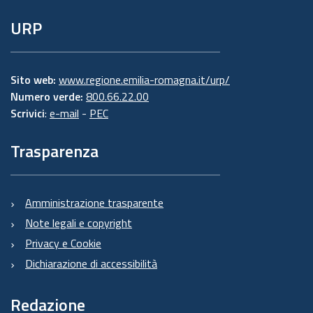
URP
Sito web:
www.regione.emilia-romagna.it/urp/
Numero verde:
800.66.22.00
Scrivici
:
e-mail
-
PEC
Trasparenza
Amministrazione trasparente
Note legali e copyright
Privacy e Cookie
Dichiarazione di accessibilità
Redazione