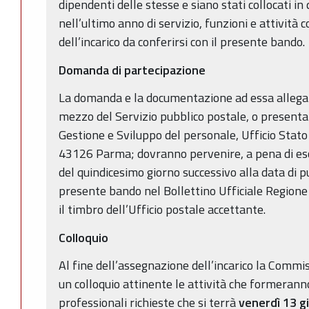
dipendenti delle stesse e siano stati collocati i
nell’ultimo anno di servizio, funzioni e attività 
dell’incarico da conferirsi con il presente bando.
Domanda di partecipazione
La domanda e la documentazione ad essa allegat
mezzo del Servizio pubblico postale, o presenta
Gestione e Sviluppo del personale, Ufficio Stato 
43126 Parma; dovranno pervenire, a pena di esc
del quindicesimo giorno successivo alla data di p
presente bando nel Bollettino Ufficiale Region
il timbro dell’Ufficio postale accettante.
Colloquio
Al fine dell’assegnazione dell’incarico la Commi
un colloquio attinente le attività che formerann
professionali richieste che si terrà
venerdì 13 g