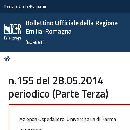
Regione Emilia-Romagna
Bollettino Ufficiale della Regione
Emilia-Romagna
(BURERT)
Tu
Home
sei
qui:
n.155 del 28.05.2014
periodico (Parte Terza)
Azienda Ospedaliero-Universitaria di Parma