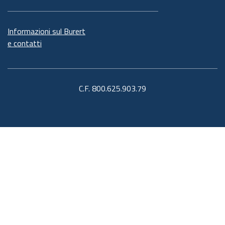
Informazioni sul Burert
e contatti
C.F. 800.625.903.79