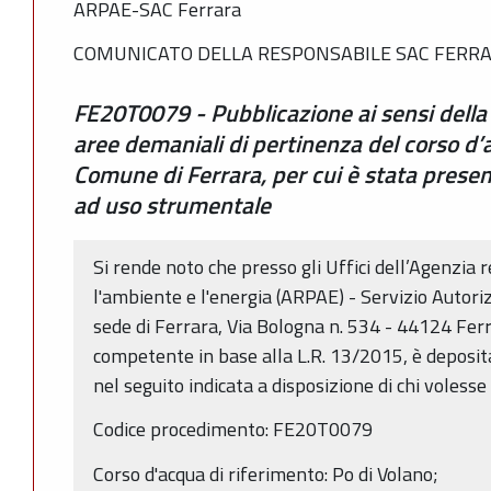
ARPAE-SAC Ferrara
COMUNICATO DELLA RESPONSABILE SAC FERRA
FE20T0079 - Pubblicazione ai sensi della L
aree demaniali di pertinenza del corso d’
Comune di Ferrara, per cui è stata prese
ad uso strumentale
Si rende noto che presso gli Uffici dell’Agenzia 
l'ambiente e l'energia (ARPAE) - Servizio Autori
sede di Ferrara, Via Bologna n. 534 - 44124 Ferra
competente in base alla L.R. 13/2015, è deposi
nel seguito indicata a disposizione di chi voless
Codice procedimento: FE20T0079
Corso d'acqua di riferimento: Po di Volano;