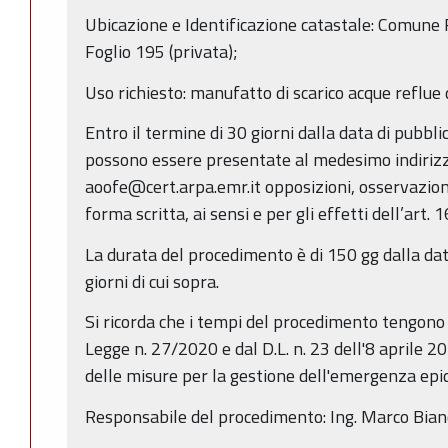
Ubicazione e Identificazione catastale: Comune 
Foglio 195 (privata);
Uso richiesto: manufatto di scarico acque reflu
Entro il termine di 30 giorni dalla data di pubbl
possono essere presentate al medesimo indirizz
aoofe@cert.arpa.emr.it opposizioni, osservazion
forma scritta, ai sensi e per gli effetti dell’art. 
La durata del procedimento è di 150 gg dalla dat
giorni di cui sopra.
Si ricorda che i tempi del procedimento tengono 
Legge n. 27/2020 e dal D.L. n. 23 dell'8 aprile 2
delle misure per la gestione dell'emergenza ep
Responsabile del procedimento: Ing. Marco Bian