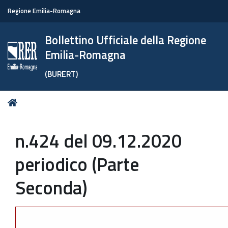
Regione Emilia-Romagna
Bollettino Ufficiale della Regione
Emilia-Romagna
(BURERT)
Tu
Home
sei
qui:
n.424 del 09.12.2020
periodico (Parte
Seconda)