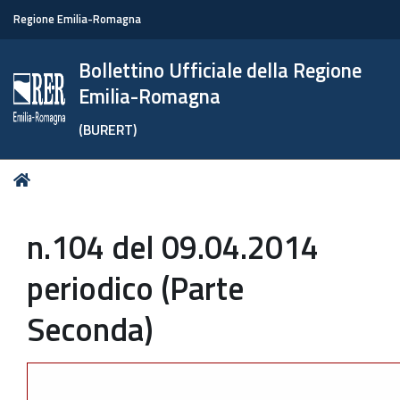
Regione Emilia-Romagna
Bollettino Ufficiale della Regione
Emilia-Romagna
(BURERT)
Tu
Home
sei
qui:
n.104 del 09.04.2014
periodico (Parte
Seconda)