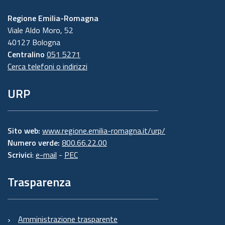
Regione Emilia-Romagna
Viale Aldo Moro, 52
40127 Bologna
Centralino
051 5271
Cerca telefoni o indirizzi
URP
Sito web:
www.regione.emilia-romagna.it/urp/
Numero verde:
800.66.22.00
Scrivici
:
e-mail
-
PEC
Trasparenza
Amministrazione trasparente