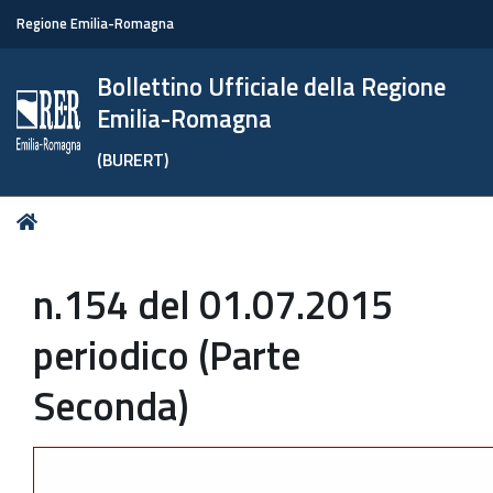
Regione Emilia-Romagna
Bollettino Ufficiale della Regione
Emilia-Romagna
(BURERT)
Tu
Home
sei
qui:
n.154 del 01.07.2015
periodico (Parte
Seconda)