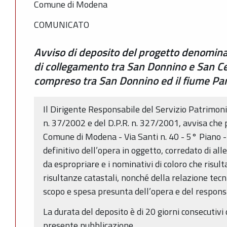
Comune di Modena
COMUNICATO
Avviso di deposito del progetto denomina
di collegamento tra San Donnino e San Ces
compreso tra San Donnino ed il fiume Pa
Il Dirigente Responsabile del Servizio Patrimonio, 
n. 37/2002 e del D.P.R. n. 327/2001, avvisa che p
Comune di Modena - Via Santi n. 40 - 5° Piano - 
definitivo dell’opera in oggetto, corredato di all
da espropriare e i nominativi di coloro che risul
risultanze catastali, nonché della relazione tecni
scopo e spesa presunta dell’opera e del respons
La durata del deposito è di 20 giorni consecutivi 
presente pubblicazione.