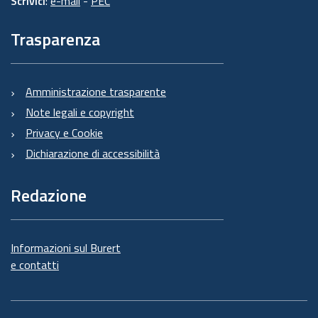
Scrivici
:
e-mail
-
PEC
Trasparenza
Amministrazione trasparente
Note legali e copyright
Privacy e Cookie
Dichiarazione di accessibilità
Redazione
Informazioni sul Burert
e contatti