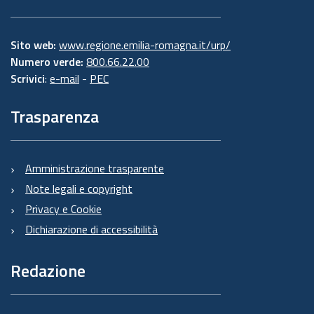
Sito web:
www.regione.emilia-romagna.it/urp/
Numero verde:
800.66.22.00
Scrivici
:
e-mail
-
PEC
Trasparenza
Amministrazione trasparente
Note legali e copyright
Privacy e Cookie
Dichiarazione di accessibilità
Redazione