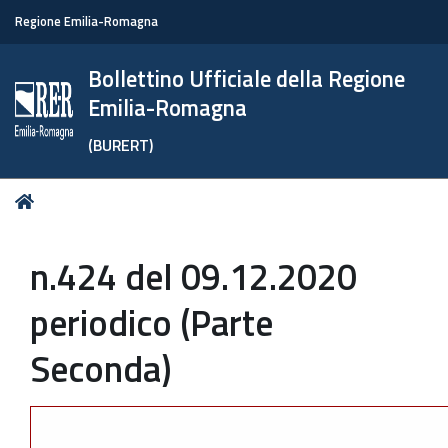
Regione Emilia-Romagna
Bollettino Ufficiale della Regione
Emilia-Romagna
(BURERT)
Tu
Home
sei
qui:
n.424 del 09.12.2020
periodico (Parte
Seconda)