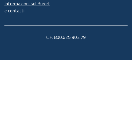
Informazioni sul Burert
e contatti
C.F. 800.625.903.79