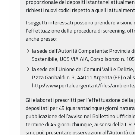
proporzionale dei depositi istantanei attualmen
richiesti nuovi codici rispetto a quelli attualment
I soggetti interessati possono prendere visione d
l’effettuazione della procedura di screening, olt
anche presso:
la sede dell’Autorità Competente: Provincia di
Sostenibile, UOS VIA AIA, Corso Isonzo n. 105
la sede dell’Unione dei Comuni Valli e Delizie
P.zza Garibaldi n. 3, 44011 Argenta (FE) o al 
http://www.portaleargenta.it/files/ambiente
Gli elaborati prescritti per l’effettuazione dell
depositati per 45 (quarantacinque) giorni natural
pubblicazione dell’avviso nel Bollettino Ufficial
termine di 45 giorni chiunque, ai sensi della L.R
smi, può presentare osservazioni all’Autorità co