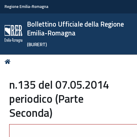
Regione Emilia-Romagna
Bollettino Ufficiale della Regione
Emilia-Romagna
(BURERT)
Tu
Home
sei
qui:
n.135 del 07.05.2014
periodico (Parte
Seconda)