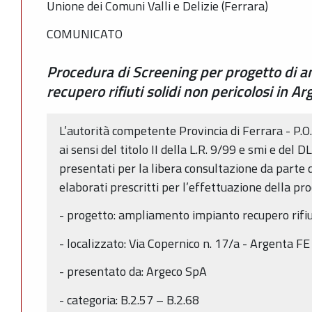
Unione dei Comuni Valli e Delizie (Ferrara)
COMUNICATO
Procedura di Screening per progetto di 
recupero rifiuti solidi non pericolosi in A
L’autorità competente Provincia di Ferrara - P.O
ai sensi del titolo II della L.R. 9/99 e smi e del 
presentati per la libera consultazione da parte d
elaborati prescritti per l’effettuazione della pro
- progetto: ampliamento impianto recupero rifiut
- localizzato: Via Copernico n. 17/a - Argenta FE
- presentato da: Argeco SpA
- categoria: B.2.57 – B.2.68