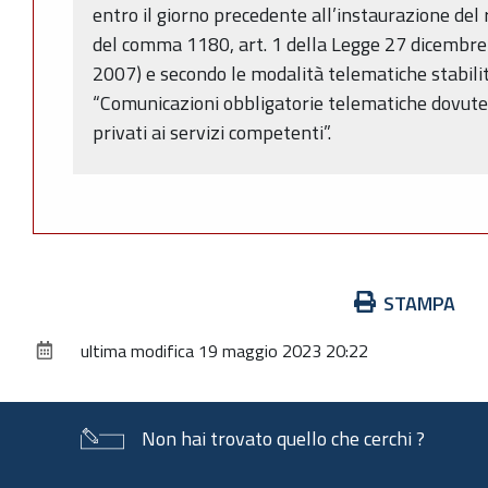
entro il giorno precedente all’instaurazione del 
del comma 1180, art. 1 della Legge 27 dicembre
2007) e secondo le modalità telematiche stabil
“Comunicazioni obbligatorie telematiche dovute d
privati ai servizi competenti”.
Azioni
STAMPA
sul
ultima modifica
19 maggio 2023 20:22
documento
Non hai trovato quello che cerchi ?