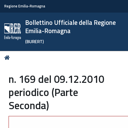
Regione Emilia-Romagna
Bollettino Ufficiale della Regione
Emilia-Romagna
(BURERT)
Tu
Home
sei
qui:
n. 169 del 09.12.2010
periodico (Parte
Seconda)