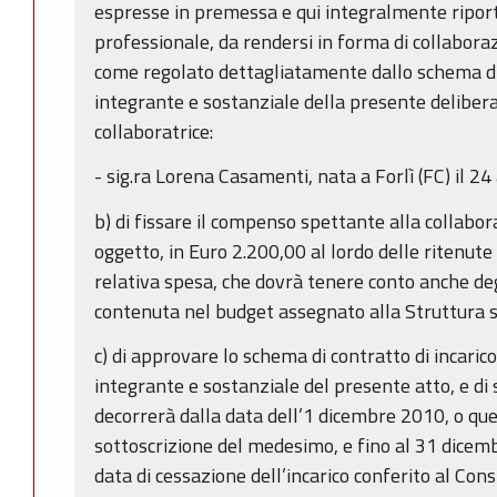
espresse in premessa e qui integralmente riport
professionale, da rendersi in forma di collabora
come regolato dettagliatamente dallo schema di 
integrante e sostanziale della presente deliber
collaboratrice:
- sig.ra Lorena Casamenti, nata a Forlì (FC) il 24
b) di fissare il compenso spettante alla collaborat
oggetto, in Euro 2.200,00 al lordo delle ritenute 
relativa spesa, che dovrà tenere conto anche degl
contenuta nel budget assegnato alla Struttura s
c) di approvare lo schema di contratto di incarico
integrante e sostanziale del presente atto, e di s
decorrerà dalla data dell’1 dicembre 2010, o que
sottoscrizione del medesimo, e fino al 31 dice
data di cessazione dell’incarico conferito al Co