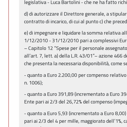
legislativa - Luca Bartolini - che ne ha fatto rich
d) di autorizzare il Direttore generale, a stipular
contratto di incarico, di cui al punto c) che prece
e) di impegnare e liquidare la somma relativa all’
1/12/2010 - 31/12/2010 pari a complessivi Eur
– Capitolo 12 “Spese per il personale assegnato a
all’art. 7, lett. a) della L.R. 43/01”– azione 466 
che presenta la necessaria disponibilità, come s
- quanto a Euro 2.200,00 per compenso relativo 
n. 1006);
- quanto a Euro 391,89 (incrementato a Euro 394
Ente pari ai 2/3 del 26,72% del compenso (impe
- quanto a Euro 5,93 (incrementato a Euro 8,00) 
pari ai 2/3 del 4 per mille, maggiorato dell’1%,