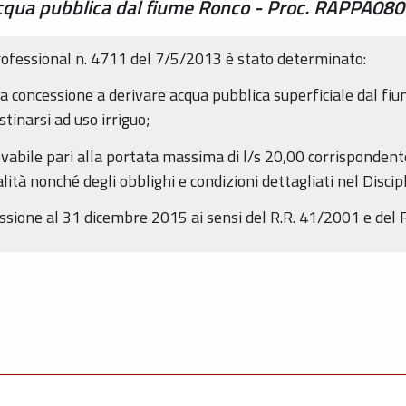
acqua pubblica dal fiume Ronco - Proc. RAPPA08
ofessional n. 4711 del 7/5/2013 è stato determinato:
o, la concessione a derivare acqua pubblica superficiale dal fi
tinarsi ad uso irriguo;
elevabile pari alla portata massima di l/s 20,00 corrispond
lità nonché degli obblighi e condizioni dettagliati nel Discip
cessione al 31 dicembre 2015 ai sensi del R.R. 41/2001 e del 