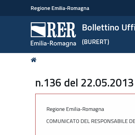
Regione Emilia-Romagna
Bollettino Uf
(BURERT)
Tu
Home
sei
qui:
n.136 del 22.05.2013
Regione Emilia-Romagna
COMUNICATO DEL RESPONSABILE DE