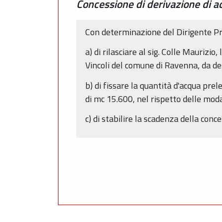
Concessione di derivazione di 
Con determinazione del Dirigente Pr
a) di rilasciare al sig. Colle Maurizi
Vincoli del comune di Ravenna, da des
b) di fissare la quantità d'acqua pr
di mc 15.600, nel rispetto delle moda
c) di stabilire la scadenza della con