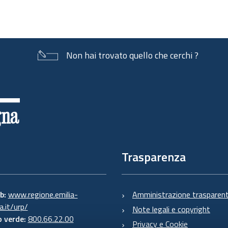
Non hai trovato quello che cerchi ?
Trasparenza
eb:
www.regione.emilia-
Amministrazione trasparen
.it/urp/
Note legali e copyright
 verde:
800.66.22.00
Privacy e Cookie