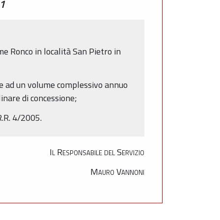
01
ume Ronco in località San Pietro in
ente ad un volume complessivo annuo
linare di concessione;
R.R. 4/2005.
Il Responsabile del Servizio
Mauro Vannoni