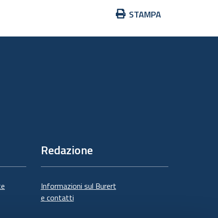
Azioni
STAMPA
sul
documento
Redazione
te
Informazioni sul Burert
e contatti