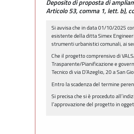
Deposito di proposta di ampliam
Articolo 53, comma 1, lett. b),
Si avvisa che in data 01/10/2025 con
esistente della ditta Simex Engineeri
strumenti urbanistici comunali, ai sen
Che il progetto comprensivo di VALS
Trasparente/Pianificazione e governo
Tecnico di via D’Azeglio, 20 a San Gio
Entro la scadenza del termine perent
Si precisa che si è proceduto all’indi
l’approvazione del progetto in oggett