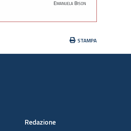
Emanuela Bison
Azioni
STAMPA
sul
documento
Redazione