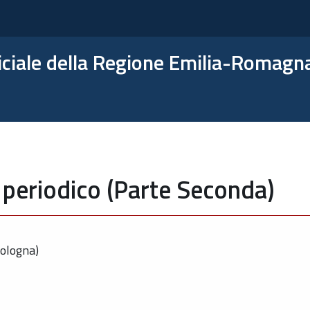
ficiale della Regione Emilia-Romagn
 periodico (Parte Seconda)
Bologna)