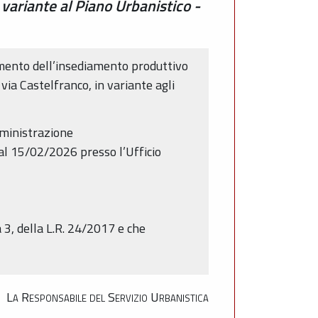
variante al Piano Urbanistico -
amento dell’insediamento produttivo
via Castelfranco, in variante agli
mministrazione
al 15/02/2026 presso l’Ufficio
a 3, della L.R. 24/2017 e che
La Responsabile del Servizio Urbanistica