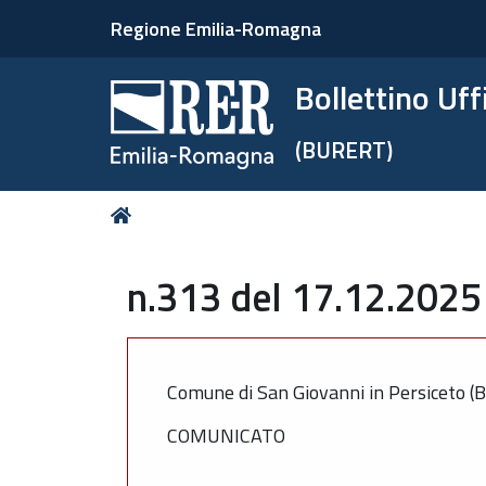
Regione Emilia-Romagna
Bollettino Uf
(BURERT)
Tu
Home
sei
qui:
n.313 del 17.12.2025
Comune di San Giovanni in Persiceto (
COMUNICATO