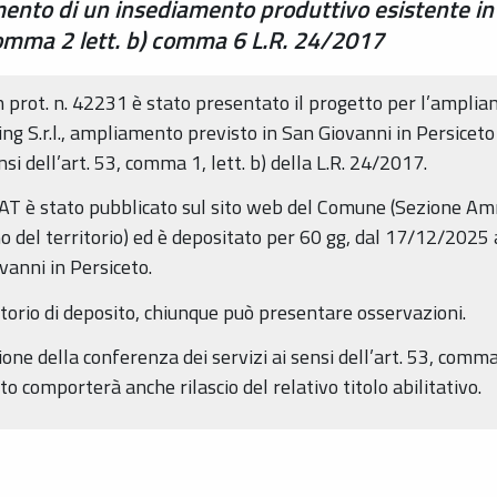
ento di un insediamento produttivo esistente in 
 comma 2 lett. b) comma 6 L.R. 24/2017
 prot. n. 42231 è stato presentato il progetto per l’ampli
ng S.r.l., ampliamento previsto in San Giovanni in Persiceto 
si dell’art. 53, comma 1, lett. b) della L.R. 24/2017.
AT è stato pubblicato sul sito web del Comune (Sezione A
 del territorio) ed è depositato per 60 gg, dal 17/12/2025 
vanni in Persiceto.
orio di deposito, chiunque può presentare osservazioni.
zione della conferenza dei servizi ai sensi dell’art. 53, comm
o comporterà anche rilascio del relativo titolo abilitativo.