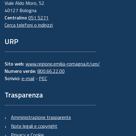
Viale Aldo Moro, 52
40127 Bologna
Centralino
051 5271
Cerca telefoni o indirizzi
URP
Sito web:
www.regione.emilia-romagna.it/urp/
Numero verde:
800.66.22.00
Scrivici
:
e-mail
-
PEC
Trasparenza
Amministrazione trasparente
Note legali e copyright
Privacy e Cookie