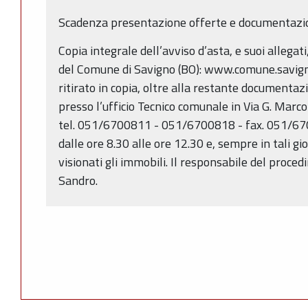
Scadenza presentazione offerte e documentazi
Copia integrale dell’avviso d’asta, e suoi allegati
del Comune di Savigno (BO): www.comune.savigno
ritirato in copia, oltre alla restante documentazi
presso l’ufficio Tecnico comunale in Via G. Marco
tel. 051/6700811 - 051/6700818 - fax. 051/670
dalle ore 8.30 alle ore 12.30 e, sempre in tali gi
visionati gli immobili. Il responsabile del proce
Sandro.