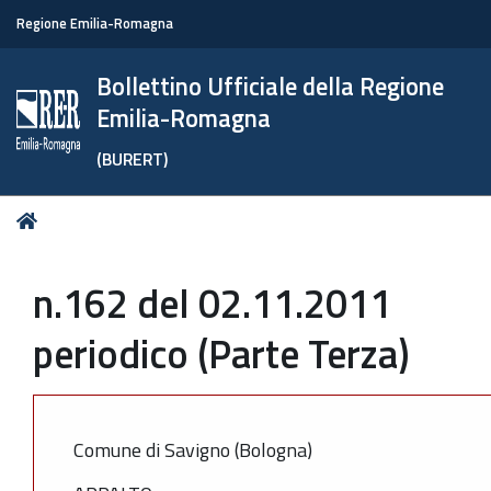
Regione Emilia-Romagna
Bollettino Ufficiale della Regione
Emilia-Romagna
(BURERT)
Tu
Home
sei
qui:
n.162 del 02.11.2011
periodico (Parte Terza)
Comune di Savigno (Bologna)