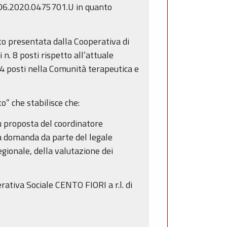
30.06.2020.0475701.U in quanto
o presentata dalla Cooperativa di
n. 8 posti rispetto all’attuale
 4 posti nella Comunità terapeutica e
o” che stabilisce che:
u proposta del coordinatore
la domanda da parte del legale
gionale, della valutazione dei
rativa Sociale CENTO FIORI a r.l. di