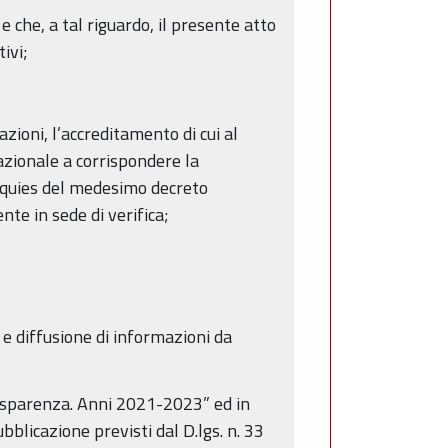
e che, a tal riguardo, il presente atto
ivi;
zioni, l’accreditamento di cui al
azionale a corrispondere la
uinquies del medesimo decreto
te in sede di verifica;
a e diffusione di informazioni da
rasparenza. Anni 2021-2023” ed in
ubblicazione previsti dal D.lgs. n. 33