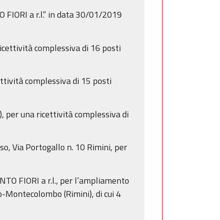
 FIORI a r.l.” in data 30/01/2019
icettività complessiva di 16 posti
ettività complessiva di 15 posti
, per una ricettività complessiva di
o, Via Portogallo n. 10 Rimini, per
ENTO FIORI a r.l., per l’ampliamento
do-Montecolombo (Rimini), di cui 4