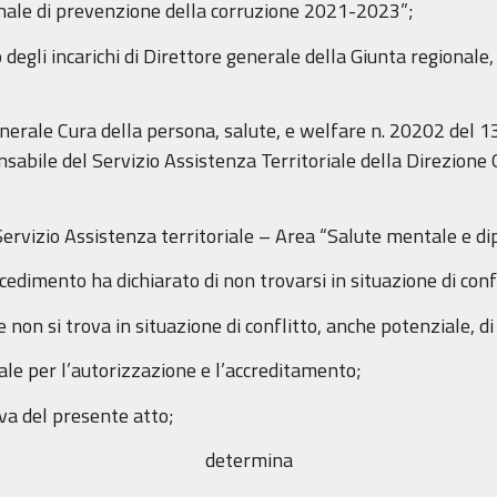
nnale di prevenzione della corruzione 2021-2023”;
gli incarichi di Direttore generale della Giunta regionale, ai
enerale Cura della persona, salute, e welfare n. 20202 del
nsabile del Servizio Assistenza Territoriale della Direzione
l Servizio Assistenza territoriale – Area “Salute mentale e 
cedimento ha dichiarato di non trovarsi in situazione di confl
e non si trova in situazione di conflitto, anche potenziale, di
le per l’autorizzazione e l’accreditamento;
va del presente atto;
determina