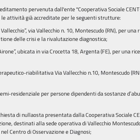
reditamento pervenuta dall'ente "Cooperativa Sociale CENTO
 attività già accreditate per le seguenti strutture:
Vallecchio”, via Vallecchio n. 10, Montescudo (RN), per una r
tione delle crisi e la rivalutazione diagnostica;
irone”, ubicata in via Crocetta 18, Argenta (FE), per una ric
terapeutico-riabilitativa Via Vallecchio n.10, Montescudo (RN)
 semi-residenziale per persone dipendenti da sostanze d’abus
 richiesta di nullaosta presentata dalla Cooperativa Sociale C
tazione, destinati alla sede operativa di Vallecchio Montescu
 nel Centro di Osservazione e Diagnosi;