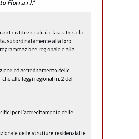
Fiori a r.l."
mento istituzionale è rilasciato dalla
esta, subordinatamente alla loro
di programmazione regionale e alla
zione ed accreditamento delle
he alle leggi regionali n. 2 del
cifici per l’accreditamento delle
zionale delle strutture residenziali e