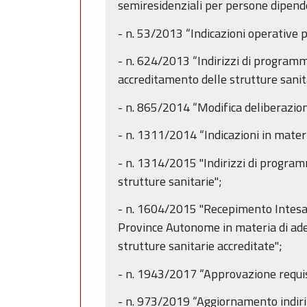
semiresidenziali per persone dipende
- n. 53/2013 “Indicazioni operative p
- n. 624/2013 “Indirizzi di program
accreditamento delle strutture sanit
- n. 865/2014 “Modifica deliberazioni
- n. 1311/2014 “Indicazioni in materi
- n. 1314/2015 "Indirizzi di progra
strutture sanitarie";
- n. 1604/2015 "Recepimento Intesa, a
Province Autonome in materia di adem
strutture sanitarie accreditate";
- n. 1943/2017 “Approvazione requisi
- n. 973/2019 “Aggiornamento indiri