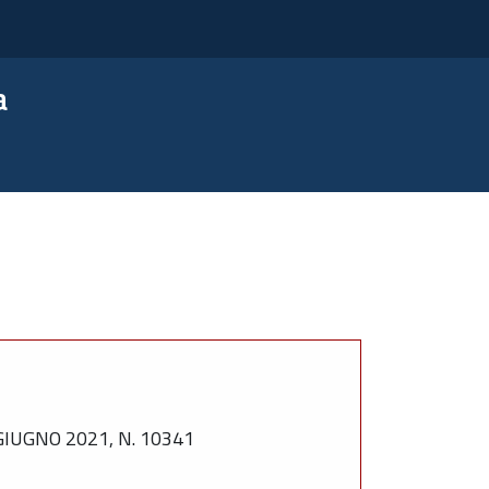
a
UGNO 2021, N. 10341