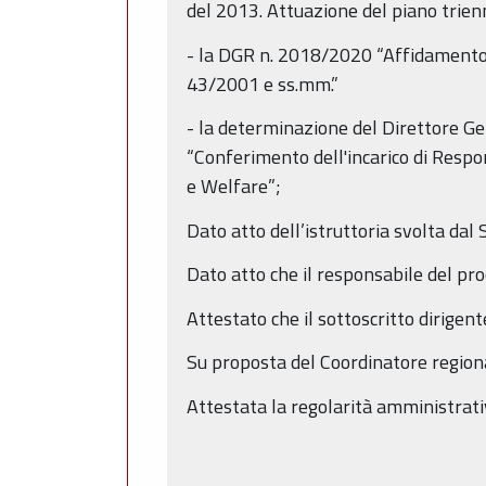
del 2013. Attuazione del piano trie
- la DGR n. 2018/2020 “Affidamento de
43/2001 e ss.mm.”
- la determinazione del Direttore G
“Conferimento dell'incarico di Respo
e Welfare”;
Dato atto dell’istruttoria svolta da
Dato atto che il responsabile del pro
Attestato che il sottoscritto dirigent
Su proposta del Coordinatore regiona
Attestata la regolarità amministrati