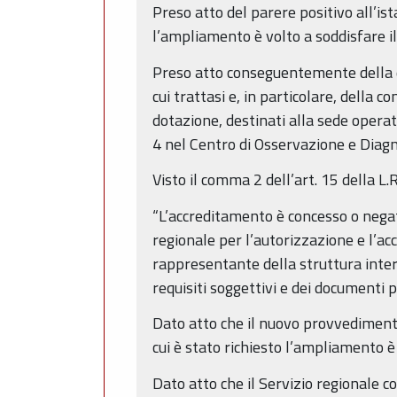
Preso atto del parere positivo all’is
l’ampliamento è volto a soddisfare il
Preso atto conseguentemente della d
cui trattasi e, in particolare, della
dotazione, destinati alla sede opera
4 nel Centro di Osservazione e Diagn
Visto il comma 2 dell’art. 15 della L
“L’accreditamento è concesso o negat
regionale per l’autorizzazione e l’a
rappresentante della struttura inter
requisiti soggettivi e dei documenti
Dato atto che il nuovo provvedimento 
cui è stato richiesto l’ampliamento 
Dato atto che il Servizio regionale 