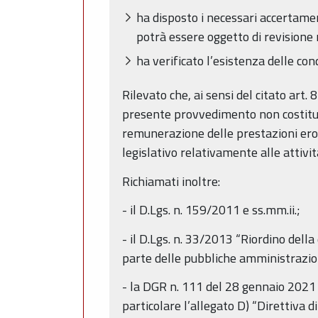
ha disposto i necessari accertament
potrà essere oggetto di revisione n
ha verificato l’esistenza delle con
Rilevato che, ai sensi del citato art.
presente provvedimento non costituisc
remunerazione delle prestazioni eroga
legislativo relativamente alle attivi
Richiamati inoltre:
- il D.Lgs. n. 159/2011 e ss.mm.ii.;
- il D.Lgs. n. 33/2013 “Riordino della
parte delle pubbliche amministrazio
- la DGR n. 111 del 28 gennaio 2021
particolare l’allegato D) “Direttiva di