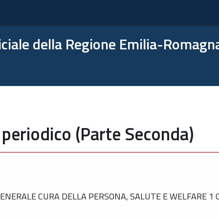
ficiale della Regione Emilia-Romagn
 periodico (Parte Seconda)
NERALE CURA DELLA PERSONA, SALUTE E WELFARE 1 GI