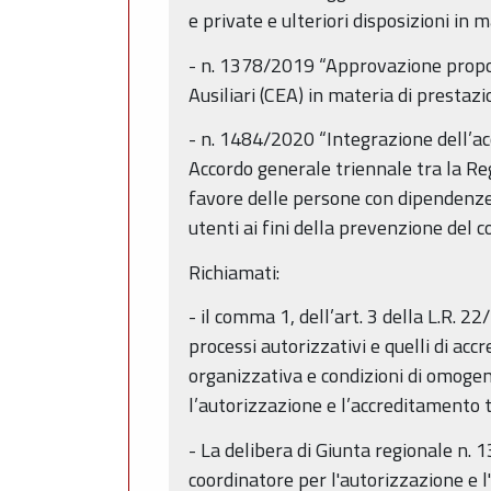
e private e ulteriori disposizioni in m
- n. 1378/2019 “Approvazione propos
Ausiliari (CEA) in materia di presta
- n. 1484/2020 “Integrazione dell’a
Accordo generale triennale tra la Re
favore delle persone con dipendenze 
utenti ai fini della prevenzione del 
Richiamati:
- il comma 1, dell’art. 3 della L.R. 2
processi autorizzativi e quelli di ac
organizzativa e condizioni di omogene
l’autorizzazione e l’accreditamento t
- La delibera di Giunta regionale n. 
coordinatore per l'autorizzazione e l