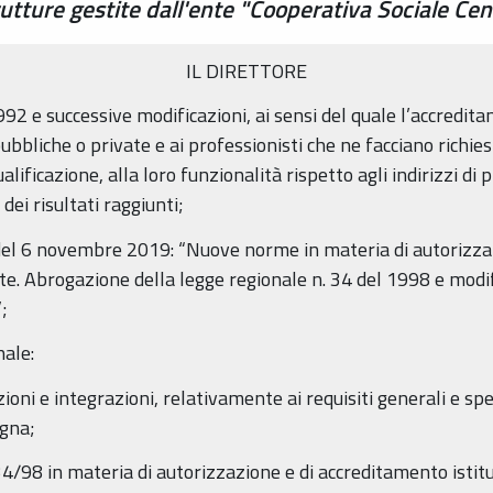
tture gestite dall'ente "Cooperativa Sociale Cento 
IL DIRETTORE
992 e successive modificazioni, ai sensi del quale l’accredita
ubbliche o private e ai professionisti che ne facciano richi
qualificazione, alla loro funzionalità rispetto agli indirizzi 
 dei risultati raggiunti;
 del 6 novembre 2019: “Nuove norme in materia di autorizza
te. Abrogazione della legge regionale n. 34 del 1998 e modific
;
nale:
ioni e integrazioni, relativamente ai requisiti generali e spe
agna;
 34/98 in materia di autorizzazione e di accreditamento istitu