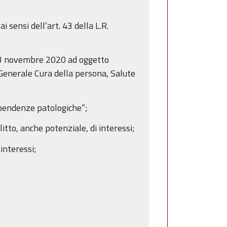
 sensi dell’art. 43 della L.R.
 13 novembre 2020 ad oggetto
 Generale Cura della persona, Salute
dipendenze patologiche”;
itto, anche potenziale, di interessi;
 interessi;