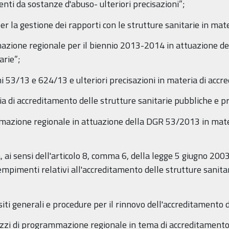
nti da sostanze d'abuso- ulteriori precisazioni”;
er la gestione dei rapporti con le strutture sanitarie in mat
mazione regionale per il biennio 2013-2014 in attuazione d
arie”;
 53/13 e 624/13 e ulteriori precisazioni in materia di accre
a di accreditamento delle strutture sanitarie pubbliche e pr
mmazione regionale in attuazione della DGR 53/2013 in mate
i sensi dell'articolo 8, comma 6, della legge 5 giugno 2003,
pimenti relativi all'accreditamento delle strutture sanitari
ti generali e procedure per il rinnovo dell'accreditamento d
zzi di programmazione regionale in tema di accreditamento 