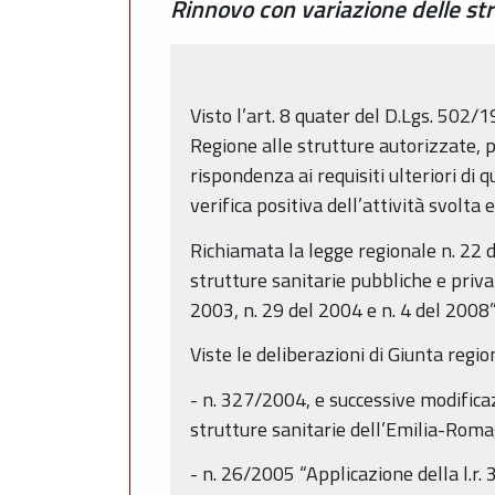
Rinnovo con variazione delle stru
Visto l’art. 8 quater del D.Lgs. 502/1
Regione alle strutture autorizzate, p
rispondenza ai requisiti ulteriori di 
verifica positiva dell’attività svolta e
Richiamata la legge regionale n. 22
strutture sanitarie pubbliche e priva
2003, n. 29 del 2004 e n. 4 del 2008”
Viste le deliberazioni di Giunta regio
- n. 327/2004, e successive modificaz
strutture sanitarie dell’Emilia-Rom
- n. 26/2005 “Applicazione della l.r.