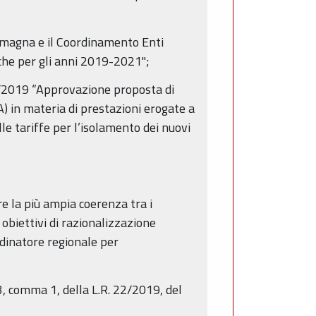
omagna e il Coordinamento Enti
iche per gli anni 2019-2021";
78/2019 “Approvazione proposta di
) in materia di prestazioni erogate a
e tariffe per l’isolamento dei nuovi
re la più ampia coerenza tra i
 obiettivi di razionalizzazione
rdinatore regionale per
3, comma 1, della L.R. 22/2019, del