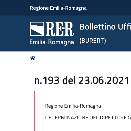
Regione Emilia-Romagna
Bollettino Uf
(BURERT)
Tu
Home
sei
qui:
n.193 del 23.06.2021
Regione Emilia-Romagna
DETERMINAZIONE DEL DIRETTORE GE