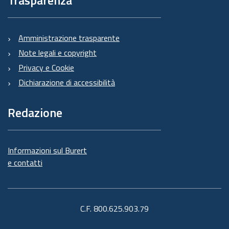
Trasparenza
Amministrazione trasparente
Note legali e copyright
Privacy e Cookie
Dichiarazione di accessibilità
Redazione
Informazioni sul Burert
e contatti
C.F. 800.625.903.79