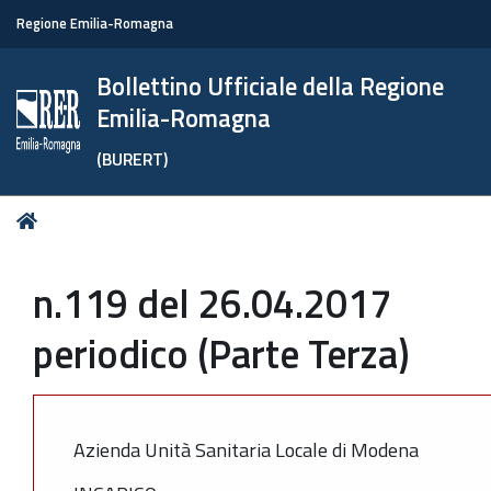
Regione Emilia-Romagna
Bollettino Ufficiale della Regione
Emilia-Romagna
(BURERT)
Tu
Home
sei
qui:
n.119 del 26.04.2017
periodico (Parte Terza)
Azienda Unità Sanitaria Locale di Modena