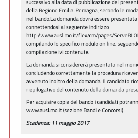
successivo alla data di pubblicazione del present
della Regione Emilia-Romagna, secondo le modal
nel bando.La domanda dovrà essere presentata 
connettendosi al seguente indirizzo
http://www.ausl.mo.it/flex/cm/pages/ServeBL
compilando lo specifico modulo on line, seguendo 
compilazione ivi contenute.
La domanda si considererà presentata nel moment
concludendo correttamente la procedura riceverà
avvenuto inoltro della domanda. Il candidato ricev
riepilogativo del contenuto della domanda pres
Per acquisire copia del bando i candidati potranno
www.ausl.mo.it (sezione Bandi e Concorsi)
Scadenza: 11 maggio 2017