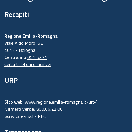
Recapiti
Regione Emilia-Romagna
Viale Aldo Moro, 52
40127 Bologna
Centralino
051 5271
Cerca telefoni o indirizzi
URP
Sito web:
www.regione.emilia-romagna.it/urp/
Numero verde:
800.66.22.00
Scrivici
:
e-mail
-
PEC