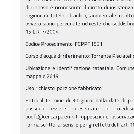
di rinnovo è riconosciuto il diritto di insisten
ragioni di tutela idraulica, ambientale o altr
ovvero siano pervenute richieste che soddisfino i 
15 L.R. 7/2004.
Codice Procedimento: FCPPT1851
Corso d’acqua di riferimento: Torrente Pisciatell
Ubicazione e Identificazione catastale: Comun
mappale 2619
Uso richiesto: porzione fabbricato
Entro il termine di 30 giorni dalla data di p
possono essere presentate al medes
aoofc@cert.arpa.emr.it opposizioni, osserva
forma scritta, ai sensi e per gli effetti dell’art. 