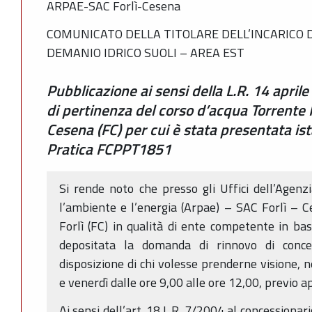
ARPAE-SAC Forlì-Cesena
COMUNICATO DELLA TITOLARE DELL’INCARICO D
DEMANIO IDRICO SUOLI – AREA EST
Pubblicazione ai sensi della L.R. 14 april
di pertinenza del corso d’acqua Torrente 
Cesena (FC) per cui è stata presentata is
Pratica FCPPT1851
Si rende noto che presso gli Uffici dell’Agenz
l’ambiente e l’energia (Arpae) – SAC Forlì – 
Forlì (FC) in qualità di ente competente in bas
depositata la domanda di rinnovo di conces
disposizione di chi volesse prenderne visione, n
e venerdì dalle ore 9,00 alle ore 12,00, previo
Ai sensi dell’art. 18 L.R. 7/2004 al concession