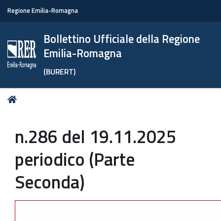
Regione Emilia-Romagna
Bollettino Ufficiale della Regione
Emilia-Romagna
(BURERT)
Tu
Home
sei
qui:
n.286 del 19.11.2025
periodico (Parte
Seconda)