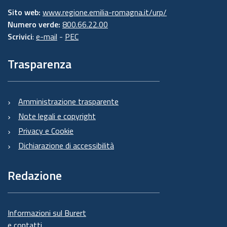
Sito web:
www.regione.emilia-romagna.it/urp/
Numero verde:
800.66.22.00
Scrivici
:
e-mail
-
PEC
Trasparenza
Amministrazione trasparente
Note legali e copyright
Privacy e Cookie
Dichiarazione di accessibilità
Redazione
Informazioni sul Burert
e contatti