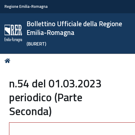
Regione Emilia-Romagna
Bollettino Ufficiale della Regione
Emilia-Romagna
(BURERT)
Tu
Home
sei
qui:
n.54 del 01.03.2023
periodico (Parte
Seconda)