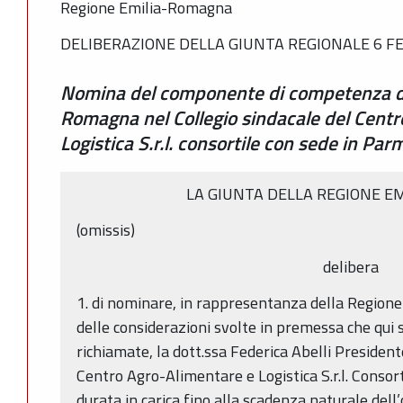
Regione Emilia-Romagna
DELIBERAZIONE DELLA GIUNTA REGIONALE 6 FEB
Nomina del componente di competenza de
Romagna nel Collegio sindacale del Cent
Logistica S.r.l. consortile con sede in Par
LA GIUNTA DELLA REGIONE E
(omissis)
delibera
1. di nominare, in rappresentanza della Region
delle considerazioni svolte in premessa che qui
richiamate, la dott.ssa Federica Abelli President
Centro Agro-Alimentare e Logistica S.r.l. Consor
durata in carica fino alla scadenza naturale dell