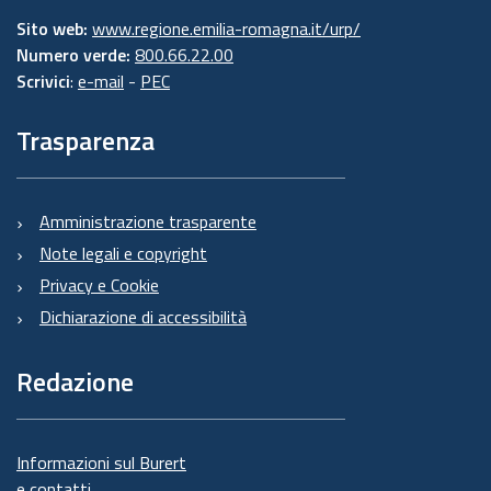
Sito web:
www.regione.emilia-romagna.it/urp/
Numero verde:
800.66.22.00
Scrivici
:
e-mail
-
PEC
Trasparenza
Amministrazione trasparente
Note legali e copyright
Privacy e Cookie
Dichiarazione di accessibilità
Redazione
Informazioni sul Burert
e contatti