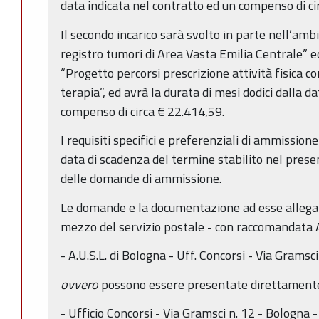
data indicata nel contratto ed un compenso di ci
Il secondo incarico sarà svolto in parte nell’amb
registro tumori di Area Vasta Emilia Centrale” e
“Progetto percorsi prescrizione attività fisica
terapia”, ed avrà la durata di mesi dodici dalla d
compenso di circa € 22.414,59.
I requisiti specifici e preferenziali di ammissio
data di scadenza del termine stabilito nel pres
delle domande di ammissione.
Le domande e la documentazione ad esse allegat
mezzo del servizio postale - con raccomandata A.
- A.U.S.L. di Bologna - Uff. Concorsi - Via Grams
ovvero
possono essere presentate direttamente
- Ufficio Concorsi - Via Gramsci n. 12 - Bologna -