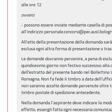
alle ore 12
ovvero
- possono essere inviate mediante casella di post
all’indirizzo personale.concorsi@pec.ausl.bologn
All'atto della presentazione della domanda sarà 
esclusa ogni altra forma di presentazione o tra
Le domande dovranno pervenire, a pena di esclus
quindicesimo giorno non festivo successivo alla 
dell'estratto del presente bando nel Bollettino U
Romagna. Non fa fede il timbro a data dell’uffic
non saranno accolte domande pervenute oltre tal
timbro postale di spedizione antecedente.
Nella domanda l’aspirante deve indicare la modal
effetto, essergli fatta ogni necessaria comunica