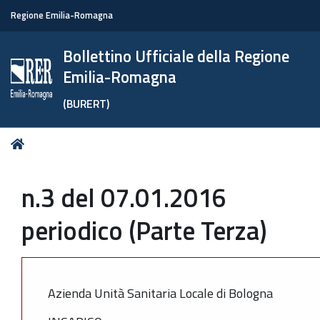
Regione Emilia-Romagna
Bollettino Ufficiale della Regione
Emilia-Romagna
(BURERT)
Tu
Home
sei
qui:
n.3 del 07.01.2016
periodico (Parte Terza)
Azienda Unità Sanitaria Locale di Bologna