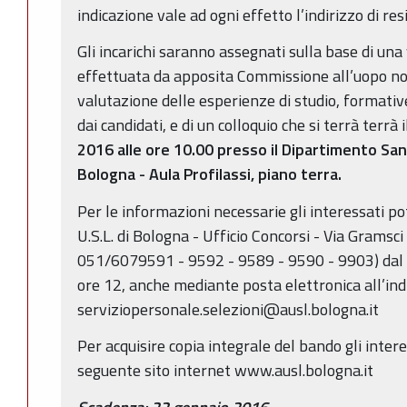
indicazione vale ad ogni effetto l’indirizzo di re
Gli incarichi saranno assegnati sulla base di un
effettuata da apposita Commissione all’uopo nom
valutazione delle esperienze di studio, formati
dai candidati, e di un colloquio che si terrà terrà 
2016 alle ore 10.00 presso il Dipartimento Sani
Bologna - Aula Profilassi, piano terra.
Per le informazioni necessarie gli interessati po
U.S.L. di Bologna - Ufficio Concorsi - Via Gramsci 
051/6079591 - 9592 - 9589 - 9590 - 9903) dal lu
ore 12, anche mediante posta elettronica all’ind
serviziopersonale.selezioni@ausl.bologna.it
Per acquisire copia integrale del bando gli inter
seguente sito internet www.ausl.bologna.it