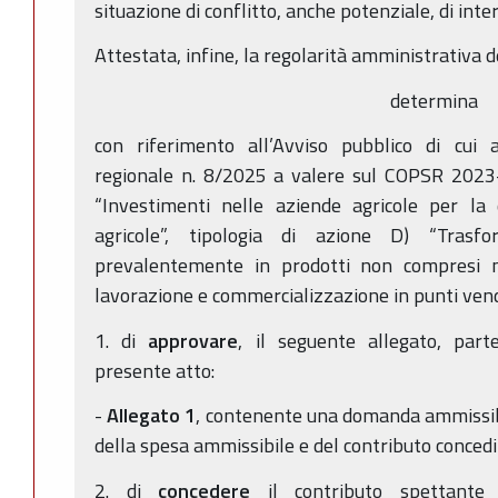
situazione di conflitto, anche potenziale, di inter
Attestata, infine, la regolarità amministrativa 
determina
con riferimento all’Avviso pubblico di cui a
regionale n. 8/2025 a valere sul COPSR 202
“Investimenti nelle aziende agricole per la d
agricole”, tipologia di azione D) “Trasfo
prevalentemente in prodotti non compresi n
lavorazione e commercializzazione in punti vend
1. di
approvare
, il seguente allegato, part
presente atto:
-
Allegato 1
, contenente una domanda ammissibi
della spesa ammissibile e del contributo concedi
2. di
concedere
il contributo spettante a