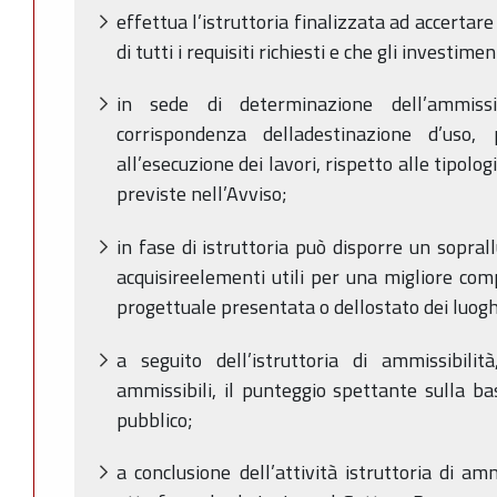
effettua l’istruttoria finalizzata ad accertare
di tutti i requisiti richiesti e che gli investime
in sede di determinazione dell’ammissi
corrispondenza delladestinazione d’uso, p
all’esecuzione dei lavori, rispetto alle tipolo
previste nell’Avviso;
in fase di istruttoria può disporre un sopral
acquisireelementi utili per una migliore co
progettuale presentata o dellostato dei luogh
a seguito dell’istruttoria di ammissibil
ammissibili, il punteggio spettante sulla base
pubblico;
a conclusione dell’attività istruttoria di am