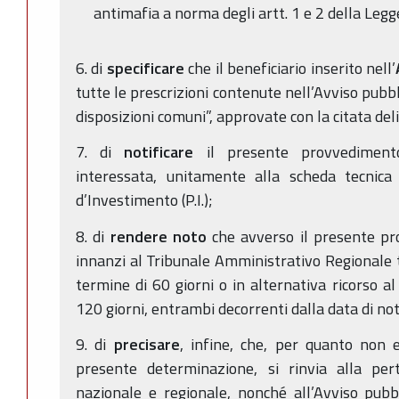
antimafia a norma degli artt. 1 e 2 della Leg
6. di
specificare
che il beneficiario inserito nell’
tutte le prescrizioni contenute nell’Avviso pubbl
disposizioni comuni”, approvate con la citata de
7. di
notificare
il presente provvediment
interessata, unitamente alla scheda tecnica 
d’Investimento (P.I.);
8. di
rendere noto
che avverso il presente p
innanzi al Tribunale Amministrativo Regionale
termine di 60 giorni o in alternativa ricorso a
120 giorni, entrambi decorrenti dalla data di not
9. di
precisare
, infine, che, per quanto non
presente determinazione, si rinvia alla per
nazionale e regionale, nonché all’Avviso pubb