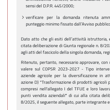
sensi del D.P.R. 445/2000;
verificare per la domanda ritenuta ammi
punteggio minimo fissato dall’Avviso pubblic
Dato atto che gli esiti dell’attività istruttori
citata deliberazione di Giunta regionale n. 8/20
agli atti del fascicolo della singola domanda, reg
Ritenuto, pertanto, necessario approvare, con r
valere sul COPSR 2023-2027 - Tipo interve
aziende agricole per la diversificazione in att
azione D) "Trasformazione di prodotti agricoli
compresi nell'allegato I del TFUE e loro lavo
punti vendita aziendali
”
di cui alla citata del
8/2025, il seguente allegato, parte integrante e