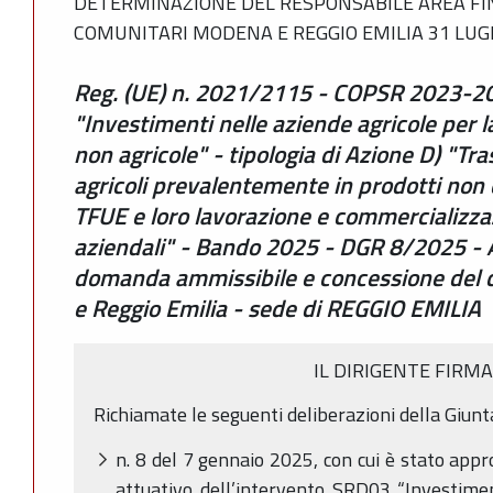
DETERMINAZIONE DEL RESPONSABILE AREA F
COMUNITARI MODENA E REGGIO EMILIA 31 LUGLI
Reg. (UE) n. 2021/2115 - COPSR 2023-2
"Investimenti nelle aziende agricole per la
non agricole" - tipologia di Azione D) "Tr
agricoli prevalentemente in prodotti non c
TFUE e loro lavorazione e commercializza
aziendali" - Bando 2025 - DGR 8/2025 - 
domanda ammissibile e concessione del 
e Reggio Emilia - sede di REGGIO EMILIA
IL DIRIGENTE FIRM
Richiamate le seguenti deliberazioni della Giunt
n. 8 del 7 gennaio 2025, con cui è stato appr
attuativo dell’intervento SRD03 “Investimen