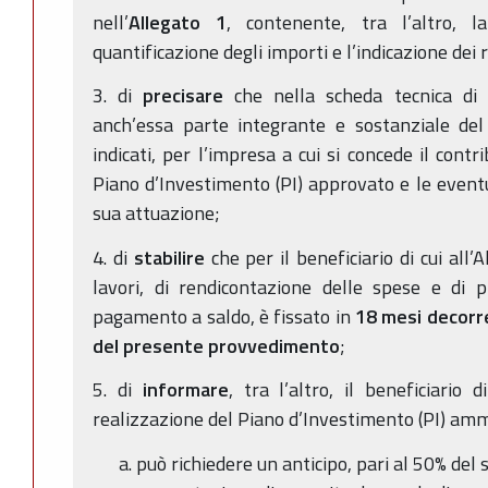
nell’
Allegato 1
, contenente, tra l’altro, l
quantificazione degli importi e l’indicazione dei 
3. di
precisare
che nella scheda tecnica di c
anch’essa parte integrante e sostanziale de
indicati, per l’impresa a cui si concede il contr
Piano d’Investimento (PI) approvato e le eventua
sua attuazione;
4. di
stabilire
che per il beneficiario di cui all’A
lavori, di rendicontazione delle spese e di 
pagamento a saldo, è fissato in
18 mesi decorre
del presente provvedimento
;
5. di
informare
, tra l’altro, il beneficiario di
realizzazione del Piano d’Investimento (PI) amm
può richiedere un anticipo, pari al 50% del