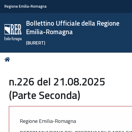
Regione Emilia-Romagna
Bollettino Ufficiale della Regione
Emilia-Romagna
(BURERT)
Tu
Home
sei
qui:
n.226 del 21.08.2025
(Parte Seconda)
Regione Emilia-Romagna