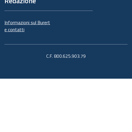
Redazione
Informazioni sul Burert
e contatti
C.F. 800.625.903.79