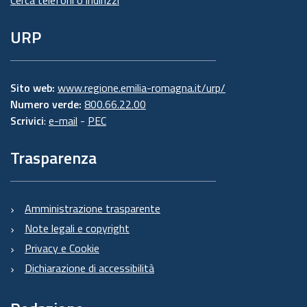
Cerca telefoni o indirizzi
URP
Sito web:
www.regione.emilia-romagna.it/urp/
Numero verde:
800.66.22.00
Scrivici
:
e-mail
-
PEC
Trasparenza
Amministrazione trasparente
Note legali e copyright
Privacy e Cookie
Dichiarazione di accessibilità