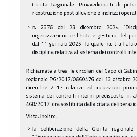
Giunta Regionale. Provvedimenti di pote
ricostruzione post alluvione e indirizzi operati
n. 2376 del 23 dicembre 2024 “Discip
organizzazione dell’Ente e gestione del per
dal 1° gennaio 2025” la quale ha, tra l’altro
disciplina relativa al sistema dei controlli inte
Richiamate altresì le circolari del Capo di Gabi
regionale PG/2017/0660476 del 13 ottobre 
dicembre 2017 relative ad indicazioni proced
sistema dei controlli interni predisposte in a
468/2017, ora sostituita dalla citata deliberaz
Viste, inoltre:
la deliberazione della Giunta regiona
“Riorganizzazione dell’Ente a seguito del n