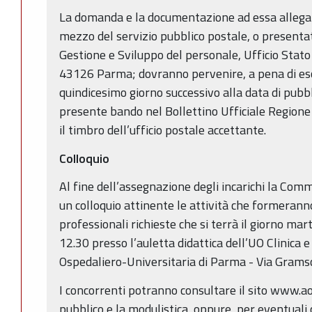
La domanda e la documentazione ad essa allegat
mezzo del servizio pubblico postale, o presenta
Gestione e Sviluppo del personale, Ufficio Stato 
43126 Parma; dovranno pervenire, a pena di escl
quindicesimo giorno successivo alla data di pubbl
presente bando nel Bollettino Ufficiale Region
il timbro dell’ufficio postale accettante.
Colloquio
Al fine dell’assegnazione degli incarichi la Comm
un colloquio attinente le attività che formerann
professionali richieste che si terrà il giorno ma
12.30 presso l’auletta didattica dell’UO Clinica 
Ospedaliero-Universitaria di Parma - Via Gramsc
I concorrenti potranno consultare il sito www.ao.
pubblico e la modulistica, oppure, per eventuali c