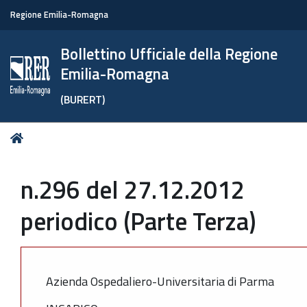
Regione Emilia-Romagna
Bollettino Ufficiale della Regione
Emilia-Romagna
(BURERT)
Tu
Home
sei
qui:
n.296 del 27.12.2012
periodico (Parte Terza)
Azienda Ospedaliero-Universitaria di Parma