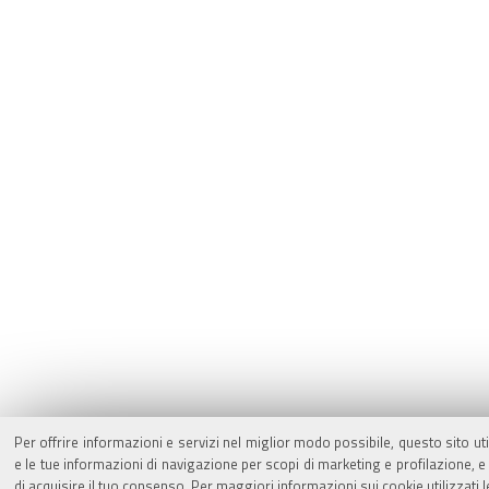
Per offrire informazioni e servizi nel miglior modo possibile, questo sito ut
e le tue informazioni di navigazione per scopi di marketing e profilazione,
di acquisire il tuo consenso. Per maggiori informazioni sui cookie utilizzati 