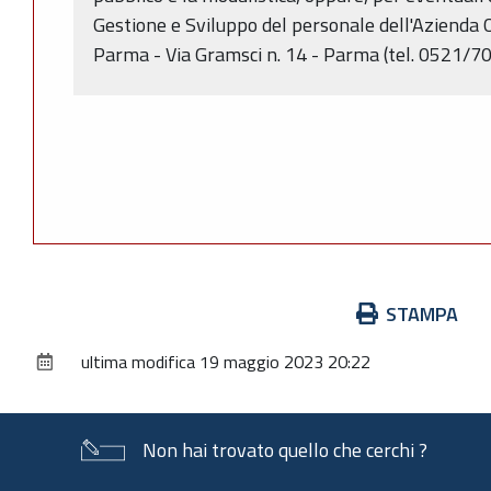
Gestione e Sviluppo del personale dell'Azienda 
Parma - Via Gramsci n. 14 - Parma (tel. 0521/7
Azioni
STAMPA
sul
ultima modifica
19 maggio 2023 20:22
documento
Non hai trovato quello che cerchi ?