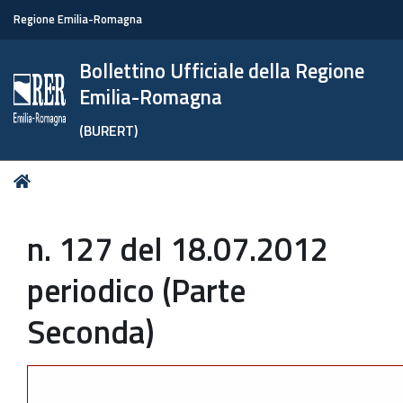
Regione Emilia-Romagna
Bollettino Ufficiale della Regione
Emilia-Romagna
(BURERT)
Tu
Home
sei
qui:
n. 127 del 18.07.2012
periodico (Parte
Seconda)