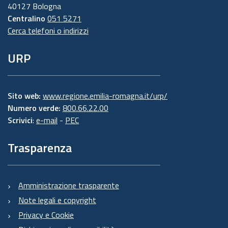
40127 Bologna
Centralino
051 5271
Cerca telefoni o indirizzi
URP
Sito web:
www.regione.emilia-romagna.it/urp/
Numero verde:
800.66.22.00
Scrivici
:
e-mail
-
PEC
Trasparenza
Amministrazione trasparente
Note legali e copyright
Privacy e Cookie