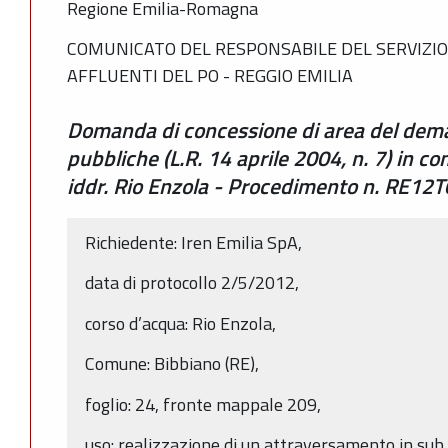
Regione Emilia-Romagna
COMUNICATO DEL RESPONSABILE DEL SERVIZIO 
AFFLUENTI DEL PO - REGGIO EMILIA
Domanda di concessione di area del deman
pubbliche (L.R. 14 aprile 2004, n. 7) in c
iddr. Rio Enzola - Procedimento n. RE12
Richiedente: Iren Emilia SpA,
data di protocollo 2/5/2012,
corso d’acqua: Rio Enzola,
Comune: Bibbiano (RE),
foglio: 24, fronte mappale 209,
uso: realizzazione di un attraversamento in sub