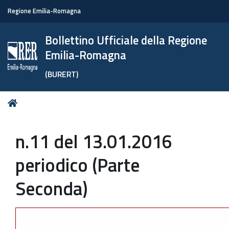
Regione Emilia-Romagna
Bollettino Ufficiale della Regione
Emilia-Romagna
(BURERT)
Tu
Home
sei
qui:
n.11 del 13.01.2016
periodico (Parte
Seconda)