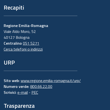
Recapiti
Regione Emilia-Romagna
Viale Aldo Moro, 52
40127 Bologna
Centralino
051 5271
Cerca telefoni o indirizzi
URP
Sito web:
www.regione.emilia-romagna.it/urp/
Numero verde:
800.66.22.00
Scrivici
:
e-mail
-
PEC
Trasparenza