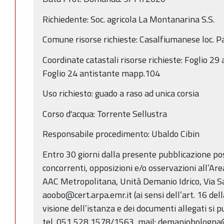
Richiedente: Soc. agricola La Montanarina S.S.
Comune risorse richieste: Casalfiumanese loc. P
Coordinate catastali risorse richieste: Foglio 29 
Foglio 24 antistante mapp.104
Uso richiesto: guado a raso ad unica corsia
Corso d'acqua: Torrente Sellustra
Responsabile procedimento: Ubaldo Cibin
Entro 30 giorni dalla presente pubblicazione p
concorrenti, opposizioni e/o osservazioni all’Ar
AAC Metropolitana, Unità Demanio Idrico, Via Sa
aoobo@cert.arpa.emr.it (ai sensi dell’art. 16 del
visione dell’istanza e dei documenti allegati si p
tel. 051 528 1578/1563, mail: demaniobologna