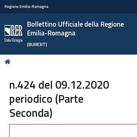
Regione Emilia-Romagna
Bollettino Ufficiale della Regione
Emilia-Romagna
(BURERT)
Tu
Home
sei
qui:
n.424 del 09.12.2020
periodico (Parte
Seconda)