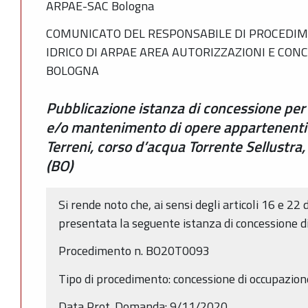
ARPAE-SAC Bologna
COMUNICATO DEL RESPONSABILE DI PROCEDIM
IDRICO DI ARPAE AREA AUTORIZZAZIONI E CON
BOLOGNA
Pubblicazione istanza di concessione per
e/o mantenimento di opere appartenenti 
Terreni, corso d’acqua Torrente Sellustr
(BO)
Si rende noto che, ai sensi degli articoli 16 e 22 
presentata la seguente istanza di concessione d
Procedimento n. BO20T0093
Tipo di procedimento: concessione di occupazio
Data Prot. Domanda: 9/11/2020