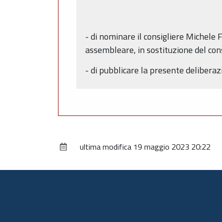
- di nominare il consigliere Michele
assembleare, in sostituzione del cons
- di pubblicare la presente delibera
ultima modifica
19 maggio 2023 20:22
Piè