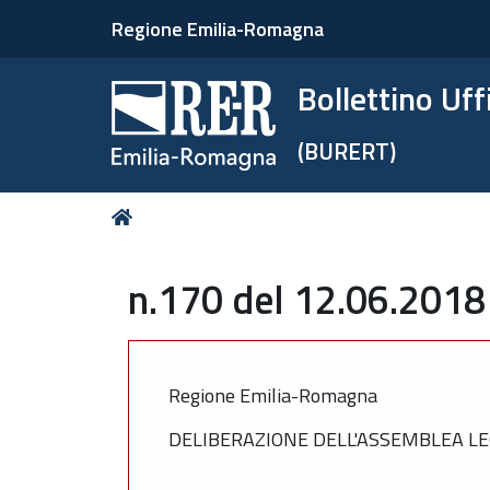
Regione Emilia-Romagna
Bollettino Uf
(BURERT)
Tu
Home
sei
qui:
n.170 del 12.06.2018
Regione Emilia-Romagna
DELIBERAZIONE DELL'ASSEMBLEA LE