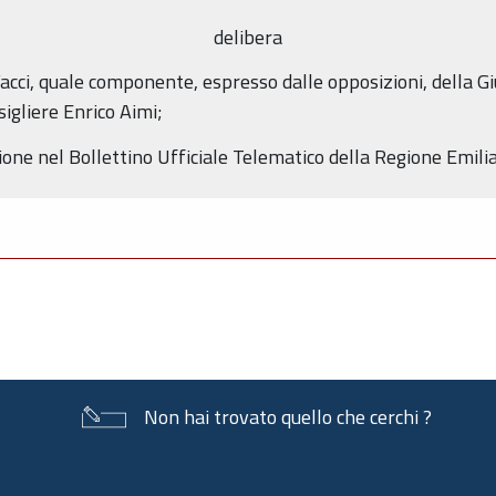
delibera
 Facci, quale componente, espresso dalle opposizioni, della 
igliere Enrico Aimi;
zione nel Bollettino Ufficiale Telematico della Regione Emi
Non hai trovato quello che cerchi ?