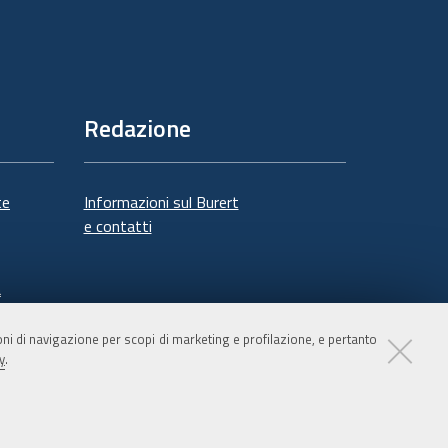
Redazione
te
Informazioni sul Burert
e contatti
à
ioni di navigazione per scopi di marketing e profilazione, e pertanto
y
.