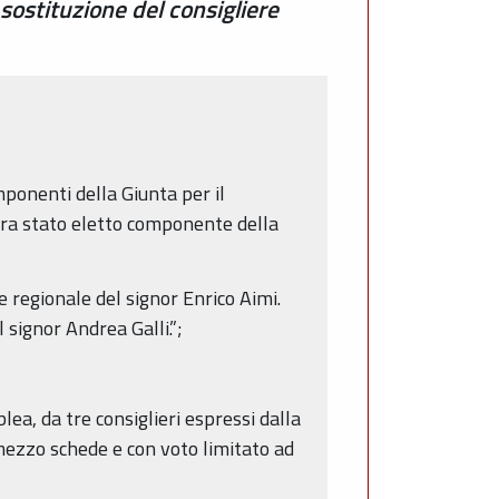
ostituzione del consigliere
mponenti della Giunta per il
era stato eletto componente della
e regionale del signor Enrico Aimi.
signor Andrea Galli.”;
a, da tre consiglieri espressi dalla
mezzo schede e con voto limitato ad