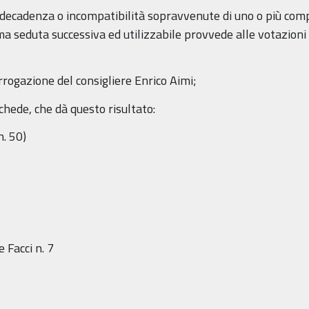
, decadenza o incompatibilità sopravvenute di uno o più comp
 seduta successiva ed utilizzabile provvede alle votazioni p
urrogazione del consigliere Enrico Aimi;
hede, che dà questo risultato:
n. 50)
e Facci n. 7