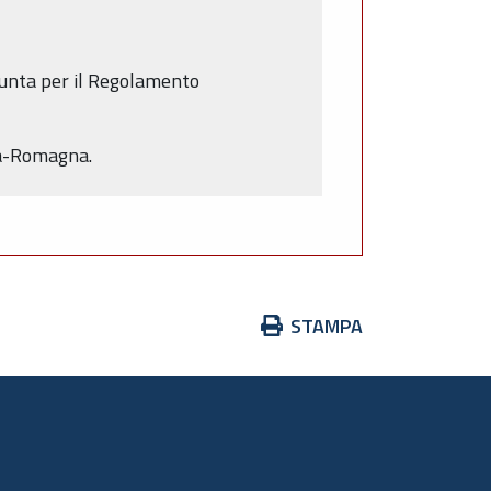
Giunta per il Regolamento
lia-Romagna.
Azioni
STAMPA
sul
documento