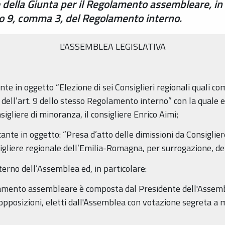
ella Giunta per il Regolamento assembleare, in s
olo 9, comma 3, del Regolamento interno.
L'ASSEMBLEA LEGISLATIVA
nte in oggetto “Elezione di sei Consiglieri regionali quali co
ll’art. 9 dello stesso Regolamento interno” con la quale 
igliere di minoranza, il consigliere Enrico Aimi;
cante in oggetto: “Presa d’atto delle dimissioni da Consiglier
gliere regionale dell’Emilia-Romagna, per surrogazione, del 
terno dell’Assemblea ed, in particolare:
lamento assembleare è composta dal Presidente dell'Assemble
opposizioni, eletti dall'Assemblea con votazione segreta a 