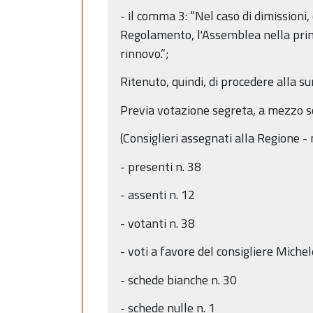
- il comma 3: “Nel caso di dimissioni
Regolamento, l'Assemblea nella prima
rinnovo.”;
Ritenuto, quindi, di procedere alla s
Previa votazione segreta, a mezzo sc
(Consiglieri assegnati alla Regione - 
- presenti n. 38
- assenti n. 12
- votanti n. 38
- voti a favore del consigliere Michel
- schede bianche n. 30
- schede nulle n. 1