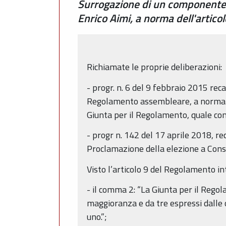
Surrogazione di un componente d
Enrico Aimi, a norma dell'artic
Richiamate le proprie deliberazioni:
- progr. n. 6 del 9 febbraio 2015 reca
Regolamento assembleare, a norma de
Giunta per il Regolamento, quale cons
- progr n. 142 del 17 aprile 2018, re
Proclamazione della elezione a Consi
Visto l’articolo 9 del Regolamento in
- il comma 2: “La Giunta per il Rego
maggioranza e da tre espressi dalle 
uno.”;