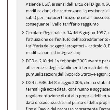
Aziende USL”, ai sensi dell’art.8 del D.lgs. n.
modificazioni, che contengono i questionari di 
sub2) per l’autocertificazione circa il possesso 
conseguente livello tariffario raggiunto
Circolare Regionale n. 14 del 6 giugno 1997, c
l’attuazione dell’istituto dell’accreditament
tariffaria dei soggetti erogatori – articolo 8,
modificazioni ed integrazioni;
DGR n. 218 del 14 febbraio 2005 avente per 
all’esercizio degli stabilimenti termali dell
puntualizzazioni dell’Accordo Stato–Regioni
DGR n. 636 del 8 maggio 2006, che ha stabilito,
termali già accreditati, continuano a soggiac
regolamentazione di cui alla propria delibera
data di scadenza di cui al punto 4) della prop
fino all’avvio del processo concernente l’accre