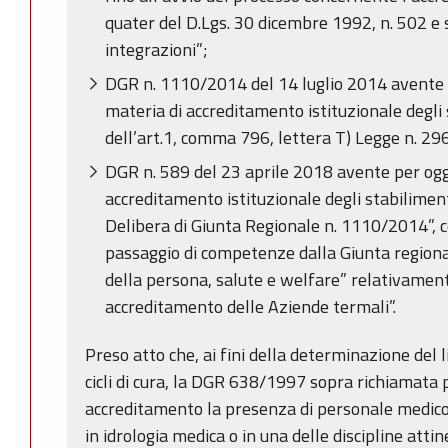
quater del D.Lgs. 30 dicembre 1992, n. 502 e 
integrazioni”;
DGR n. 1110/2014 del 14 luglio 2014 avente p
materia di accreditamento istituzionale degli 
dell’art.1, comma 796, lettera T) Legge n. 2
DGR n. 589 del 23 aprile 2018 avente per ogge
accreditamento istituzionale degli stabilimen
Delibera di Giunta Regionale n. 1110/2014”, con
passaggio di competenze dalla Giunta regiona
della persona, salute e welfare” relativamente
accreditamento delle Aziende termali”.
Preso atto che, ai fini della determinazione del li
cicli di cura, la DGR 638/1997 sopra richiamata pr
accreditamento la presenza di personale medico 
in idrologia medica o in una delle discipline atti