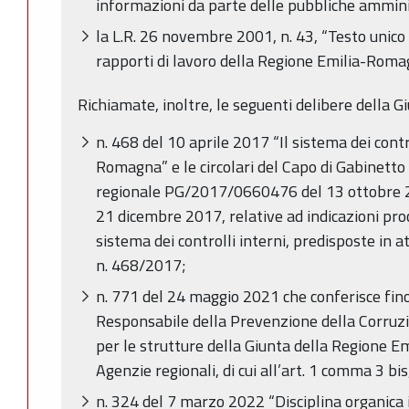
informazioni da parte delle pubbliche amminis
la L.R. 26 novembre 2001, n. 43, “Testo unico 
rapporti di lavoro della Regione Emilia-Romag
Richiamate, inoltre, le seguenti delibere della G
n. 468 del 10 aprile 2017 “Il sistema dei cont
Romagna” e le circolari del Capo di Gabinetto
regionale PG/2017/0660476 del 13 ottobre
21 dicembre 2017, relative ad indicazioni pro
sistema dei controlli interni, predisposte in 
n. 468/2017;
n. 771 del 24 maggio 2021 che conferisce fino
Responsabile della Prevenzione della Corruz
per le strutture della Giunta della Regione Em
Agenzie regionali, di cui all’art. 1 comma 3 bis,
n. 324 del 7 marzo 2022 “Disciplina organica 