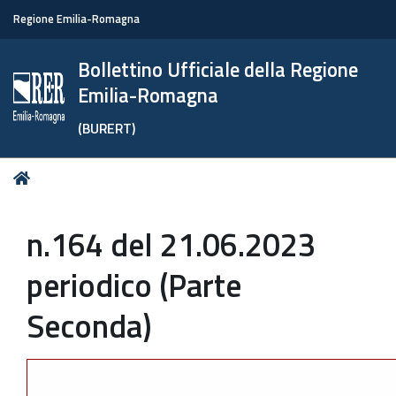
Regione Emilia-Romagna
Bollettino Ufficiale della Regione
Emilia-Romagna
(BURERT)
Tu
Home
sei
qui:
n.164 del 21.06.2023
periodico (Parte
Seconda)