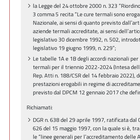
la Legge del 24 ottobre 2000 n. 323 “Riordino 
3 comma 5 recita “Le cure termali sono erogat
Nazionale, ai sensi di quanto previsto dall’arti
aziende termali accreditate, ai sensi dell’arti
legislativo 30 dicembre 1992, n. 502, introdot
legislativo 19 giugno 1999, n. 229”;
Le tabelle 1A e 1B degli accordi nazionali per
termali per il triennio 2022-2024 (Intesa del
Rep. Atti n. 188/CSR del 14 febbraio 2022), dov
prestazioni erogabili in regime di accredita
previsto dal DPCM 12 gennaio 2017 che defin
Richiamati:
DGR n. 638 del 29 aprile 1997, ratificata dal 
626 del 15 maggio 1997, con la quale si è, tr
le “linee generali per l’accreditamento delle 