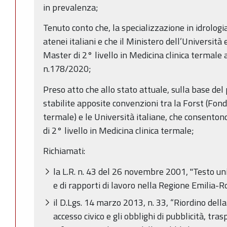
in prevalenza;
Tenuto conto che, la specializzazione in idrolog
atenei italiani e che il Ministero dell’Università 
Master di 2° livello in Medicina clinica termale a
n.178/2020;
Preso atto che allo stato attuale, sulla base de
stabilite apposite convenzioni tra la Forst (Fonda
termale) e le Università italiane, che consentono
di 2° livello in Medicina clinica termale;
Richiamati:
la L.R. n. 43 del 26 novembre 2001, "Testo un
e di rapporti di lavoro nella Regione Emilia-
il D.Lgs. 14 marzo 2013, n. 33, “Riordino della 
accesso civico e gli obblighi di pubblicità, tra