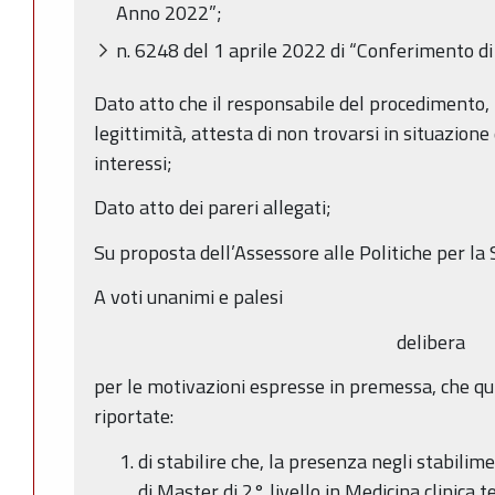
Anno 2022”;
n. 6248 del 1 aprile 2022 di “Conferimento di 
Dato atto che il responsabile del procedimento, n
legittimità, attesta di non trovarsi in situazione 
interessi;
Dato atto dei pareri allegati;
Su proposta dell’Assessore alle Politiche per la 
A voti unanimi e palesi
delibera
per le motivazioni espresse in premessa, che qu
riportate:
di stabilire che, la presenza negli stabilim
di Master di 2° livello in Medicina clinica t