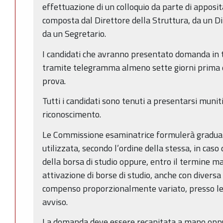
effettuazione di un colloquio da parte di appos
composta dal Direttore della Struttura, da un Di
da un Segretario.
I candidati che avranno presentato domanda in 
tramite telegramma almeno sette giorni prima d
prova.
Tutti i candidati sono tenuti a presentarsi munit
riconoscimento.
Le Commissione esaminatrice formulerà graduat
utilizzata, secondo l’ordine della stessa, in caso 
della borsa di studio oppure, entro il termine ma
attivazione di borse di studio, anche con diversa
compenso proporzionalmente variato, presso le 
avviso.
La domanda deve essere recapitata a mano oppu