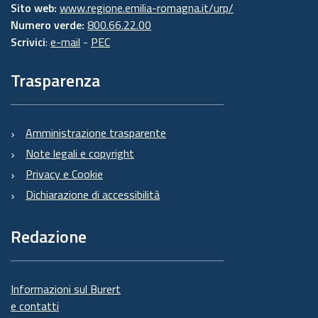
Sito web:
www.regione.emilia-romagna.it/urp/
Numero verde:
800.66.22.00
Scrivici
:
e-mail
-
PEC
Trasparenza
Amministrazione trasparente
Note legali e copyright
Privacy e Cookie
Dichiarazione di accessibilità
Redazione
Informazioni sul Burert
e contatti