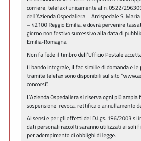
corriere, telefax ( unicamente al n. 0522/296309
dell’Azienda Ospedaliera – Arcispedale S. Maria
– 42100 Reggio Emilia, e dovrà pervenire tassa
giorno non festivo successivo alla data di pubb
Emilia-Romagna.
Non fa fede il timbro dell’Ufficio Postale accett
Il bando integrale, il fac-similie di domanda e l
tramite telefax sono disponibili sul sito “www.a
concorsi”.
L’Azienda Ospedaliera si riserva ogni più ampia f
sospensione, revoca, rettifica o annullamento d
Ai sensi e per gli effetti del D.Lgs. 196/2003 si 
dati personali raccolti saranno utilizzati ai soli 
per adempimento di obblighi di legge.