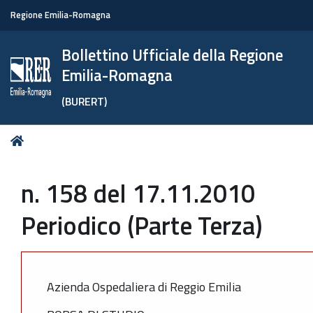
Regione Emilia-Romagna
Bollettino Ufficiale della Regione
Emilia-Romagna
(BURERT)
Tu
Home
sei
qui:
n. 158 del 17.11.2010
Periodico (Parte Terza)
Azienda Ospedaliera di Reggio Emilia