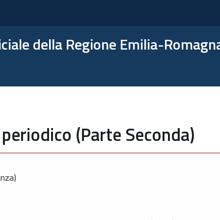
ficiale della Regione Emilia-Romagn
 periodico (Parte Seconda)
enza)