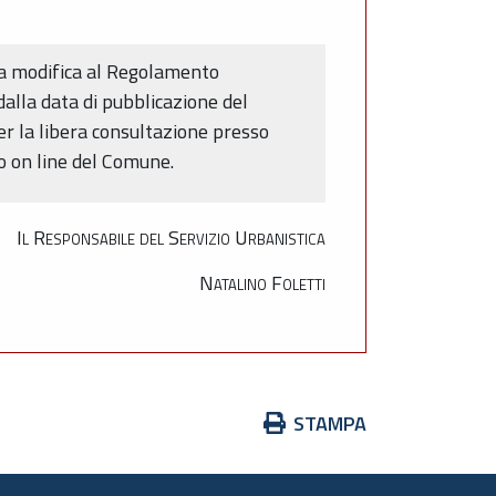
na modifica al Regolamento
dalla data di pubblicazione del
er la libera consultazione presso
o on line del Comune.
Il Responsabile del Servizio Urbanistica
Natalino Foletti
Azioni
STAMPA
sul
documento