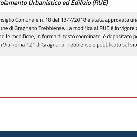
olamento Urbanistico ed Edilizio (RUE)
Consiglio Comunale n. 18 del 13/7/2018 è stata approvata u
mune di Gragnano Trebbiense. La modifica al RUE è in vigore 
n le modifiche, in forma di testo coordinato, è depositato p
in Via Roma 121 di Gragnano Trebbiense e pubblicato sul sit