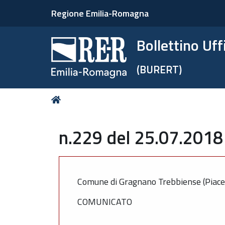
Regione Emilia-Romagna
Bollettino Uf
(BURERT)
Tu
Home
sei
qui:
n.229 del 25.07.2018
Comune di Gragnano Trebbiense (Piac
COMUNICATO