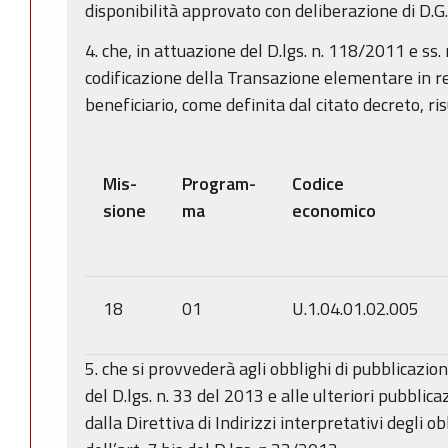
disponibilità approvato con deliberazione di D.G
4. che, in attuazione del D.lgs. n. 118/2011 e ss.
codificazione della Transazione elementare in re
beneficiario, come definita dal citato decreto, ri
Mis-
Program-
Codice
sione
ma
economico
18
01
U.1.04.01.02.005
5. che si provvederà agli obblighi di pubblicazio
del D.lgs. n. 33 del 2013 e alle ulteriori pubblic
dalla Direttiva di Indirizzi interpretativi degli ob