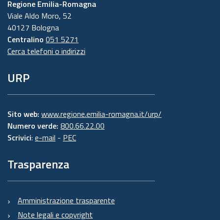
Regione Emilia-Romagna
Viale Aldo Moro, 52
40127 Bologna
Centralino
051 5271
Cerca telefoni o indirizzi
URP
Sito web:
www.regione.emilia-romagna.it/urp/
Numero verde:
800.66.22.00
Scrivici
:
e-mail
-
PEC
Trasparenza
Amministrazione trasparente
Note legali e copyright