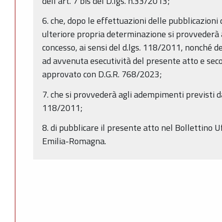
dell’art. 7 bis del D.lgs. n.33/2013;
6. che, dopo le effettuazioni delle pubblicazioni 
ulteriore propria determinazione si provvederà a
concesso, ai sensi del d.lgs. 118/2011, nonché d
ad avvenuta esecutività del presente atto e sec
approvato con D.G.R. 768/2023;
7. che si provvederà agli adempimenti previsti da
118/2011;
8. di pubblicare il presente atto nel Bollettino 
Emilia-Romagna.