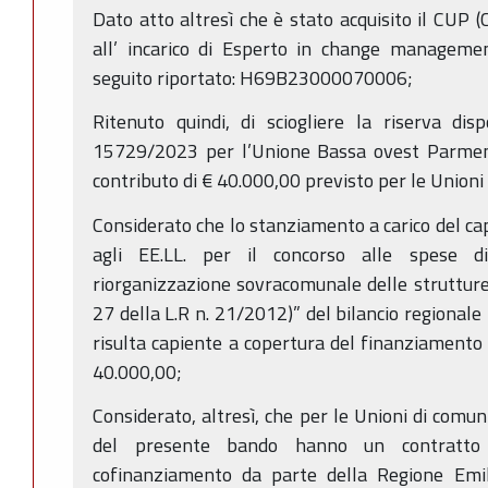
Dato atto altresì che è stato acquisito il CUP (
all’ incarico di Esperto in change managemen
seguito riportato: H69B23000070006;
Ritenuto quindi, di sciogliere la riserva di
15729/2023 per l’Unione Bassa ovest Parmense
contributo di € 40.000,00 previsto per le Unioni 
Considerato che lo stanziamento a carico del ca
agli EE.LL. per il concorso alle spese di
riorganizzazione sovracomunale delle strutture, 
27 della L.R n. 21/2012)” del bilancio regional
risulta capiente a copertura del finanziamento r
40.000,00;
Considerato, altresì, che per le Unioni di comu
del presente bando hanno un contratto
cofinanziamento da parte della Regione Emi