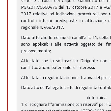
Viste le circolari del Capo di Gabinetto del P
PG/2017/0660476 del 13 ottobre 2017 e PG/
2017 relative ad indicazioni procedurali per 
controlli interni predisposte in attuazione d
regionale n. 468/2017;
Dato atto che le norme di cui all’art. 11, dell
sono applicabili alle attività oggetto dei f
provvedimento;
Attestato che la sottoscritta Dirigente non s
conflitto, anche potenziale, di interessi;
Attestata la regolarità amministrativa del pres
Dato atto dell’allegato visto di regolarità conta
determina
1. di sciogliere l’”ammissione con riserva” per 
disposta con determinazione n. 15729/2023 per 