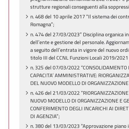
strutture regionali conseguenti alla soppress
n. 468 del 10 aprile 2017 “Il sistema dei contr
Romagna”;
n. 474 del 27/03/2023” Disciplina organica i
dell’ente e gestione del personale. Aggiornam
a seguito dell’entrata in vigore del nuovo ord
titolo III del CCNL Funzioni Locali 2019/202
n. 325 del 07/03/2022 “CONSOLIDAMENT
CAPACITA’ AMMINISTRATIVE: RIORGANIZZA
DEL NUOVO MODELLO DI ORGANIZZAZIONE 
n. 426 del 21/03/2022 “RIORGANIZZAZION
NUOVO MODELLO DI ORGANIZZAZIONE E GE
CONFERIMENTO DEGLI INCARICHI AI DIRET
DI AGENZIA”;
n. 380 del 13/03/2023 “Approvazione piano in