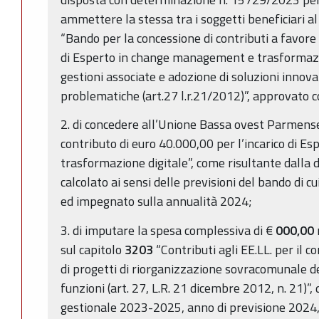
ammettere la stessa tra i soggetti beneficiari al
“Bando per la concessione di contributi a favore 
di Esperto in change management e trasformazi
gestioni associate e adozione di soluzioni innova
problematiche (art.27 l.r.21/2012)”, approvato c
2. di concedere all’Unione Bassa ovest Parmense
contributo di euro 40.000,00 per l’incarico di 
trasformazione digitale”, come risultante dalla
calcolato ai sensi delle previsioni del bando di c
ed impegnato sulla annualità 2024;
3. di imputare la spesa complessiva di €
000,00
sul capitolo
3203
“Contributi agli EE.LL. per il c
di progetti di riorganizzazione sovracomunale del
funzioni (art. 27, L.R. 21 dicembre 2012, n. 21)”, 
gestionale 2023-2025, anno di previsione 2024,