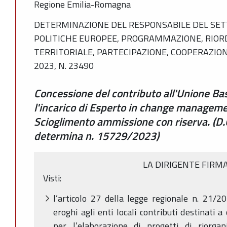
Regione Emilia-Romagna
DETERMINAZIONE DEL RESPONSABILE DEL SE
POLITICHE EUROPEE, PROGRAMMAZIONE, RIORD
TERRITORIALE, PARTECIPAZIONE, COOPERAZIO
2023, N. 23490
Concessione del contributo all'Unione B
l'incarico di Esperto in change manageme
Scioglimento ammissione con riserva. (D.
determina n. 15729/2023)
LA DIRIGENTE FIRM
Visti:
l’articolo 27 della legge regionale n. 21/
eroghi agli enti locali contributi destinati 
per l’elaborazione di progetti di riorga