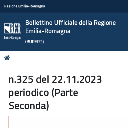
Regione Emilia-Romagna
Bollettino Ufficiale della Regione
Emilia-Romagna
(BURERT)
Tu
Home
sei
qui:
n.325 del 22.11.2023
periodico (Parte
Seconda)