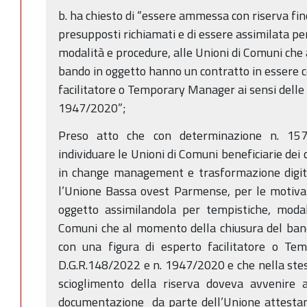
b. ha chiesto di “essere ammessa con riserva fi
presupposti richiamati e di essere assimilata per
modalità e procedure, alle Unioni di Comuni che
bando in oggetto hanno un contratto in essere c
facilitatore o Temporary Manager ai sensi delle
1947/2020”;
Preso atto che con determinazione n. 15
individuare le Unioni di Comuni beneficiarie dei 
in change management e trasformazione digita
l’Unione Bassa ovest Parmense, per le motivaz
oggetto assimilandola per tempistiche, modal
Comuni che al momento della chiusura del ban
con una figura di esperto facilitatore o Te
D.G.R.148/2022 e n. 1947/2020 e che nella stess
scioglimento della riserva doveva avvenire a 
documentazione da parte dell’Unione attestan