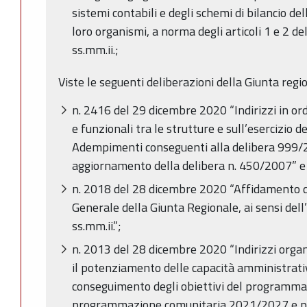
sistemi contabili e degli schemi di bilancio dell
loro organismi, a norma degli articoli 1 e 2 d
ss.mm.ii.;
Viste le seguenti deliberazioni della Giunta regi
n. 2416 del 29 dicembre 2020 “Indirizzi in ord
e funzionali tra le strutture e sull’esercizio de
Adempimenti conseguenti alla delibera 999
aggiornamento della delibera n. 450/2007” e 
n. 2018 del 28 dicembre 2020 “Affidamento deg
Generale della Giunta Regionale, ai sensi dell
ss.mm.ii.”;
n. 2013 del 28 dicembre 2020 “Indirizzi organ
il potenziamento delle capacità amministrativ
conseguimento degli obiettivi del programma 
programmazione comunitaria 2021/2027 e p