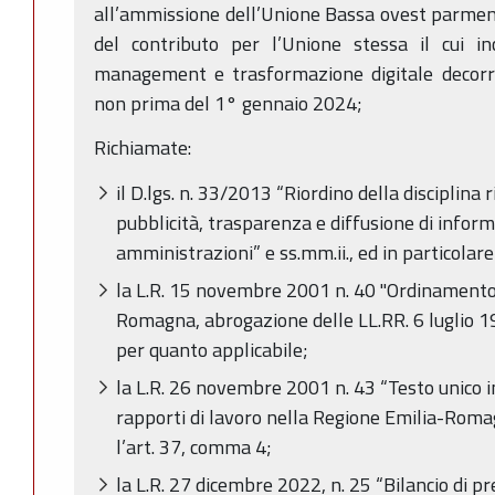
all’ammissione dell’Unione Bassa ovest parmen
del contributo per l’Unione stessa il cui in
management e trasformazione digitale decorre
non prima del 1° gennaio 2024;
Richiamate:
il D.lgs. n. 33/2013 “Riordino della disciplina 
pubblicità, trasparenza e diffusione di infor
amministrazioni” e ss.mm.ii., ed in particolare l
la L.R. 15 novembre 2001 n. 40 "Ordinamento 
Romagna, abrogazione delle LL.RR. 6 luglio 19
per quanto applicabile;
la L.R. 26 novembre 2001 n. 43 “Testo unico i
rapporti di lavoro nella Regione Emilia-Romagn
l’art. 37, comma 4;
la L.R. 27 dicembre 2022, n. 25 “Bilancio di p