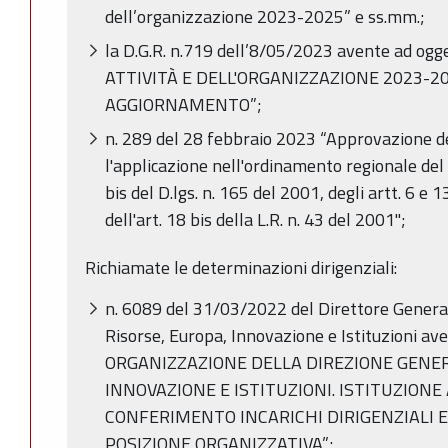
dell’organizzazione 2023-2025” e ss.mm.;
la D.G.R. n.719 dell’8/05/2023 avente ad 
ATTIVITÀ E DELL'ORGANIZZAZIONE 2023-2
AGGIORNAMENTO”;
n. 289 del 28 febbraio 2023 “Approvazione de
l'applicazione nell'ordinamento regionale del D
bis del D.lgs. n. 165 del 2001, degli artt. 6 e 1
dell'art. 18 bis della L.R. n. 43 del 2001";
Richiamate le determinazioni dirigenziali:
n. 6089 del 31/03/2022 del Direttore Genera
Risorse, Europa, Innovazione e Istituzioni a
ORGANIZZAZIONE DELLA DIREZIONE GENER
INNOVAZIONE E ISTITUZIONI. ISTITUZIONE 
CONFERIMENTO INCARICHI DIRIGENZIALI E
POSIZIONE ORGANIZZATIVA”;