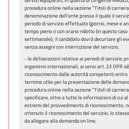
servizi equiparati, in qualità di Dirigente Medic
procedura online nella sezione “Titoli di carrier
denominazione dell’ente presso il quale il servizio
periodo di servizio effettuato (giorno, mese e ann
tempo pieno o con orario ridotto (in questo caso
settimanale); il candidato dovrà decurtare gli eve
senza assegni con interruzione del servizio;
- le dichiarazioni relative ai periodi di servizio p
organismi internazionali, ai sensi art. 23 DPR 
riconoscimento dalle autorità competenti entro l
termine utile per la presentazione delle doman
procedura online nella sezione “Titoli di carriera
specificare, oltre a tutte le informazioni di cui 
estremi del provvedimento di riconoscimento; ne
ottenuto il riconoscimento del servizio, lo stess
da allegare alla domanda on line;