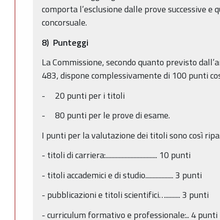
comporta l’esclusione dalle prove successive e q
concorsuale.
8) Punteggi
La Commissione, secondo quanto previsto dall’ar
483, dispone complessivamente di 100 punti così 
- 20 punti per i titoli
- 80 punti per le prove di esame.
I punti per la valutazione dei titoli sono così ripar
- titoli di carriera:................................... 10 punti
- titoli accademici e di studio................... 3 punti
- pubblicazioni e titoli scientifici….......... 3 punti
- curriculum formativo e professionale:.. 4 punti