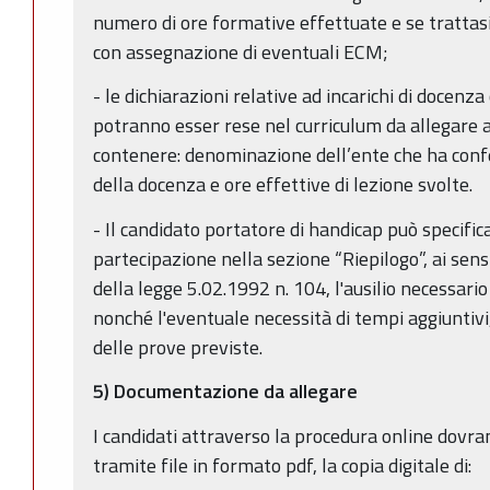
numero di ore formative effettuate e se trattasi 
con assegnazione di eventuali ECM;
- le dichiarazioni relative ad incarichi di docenza
potranno esser rese nel curriculum da allegare 
contenere: denominazione dell’ente che ha confe
della docenza e ore effettive di lezione svolte.
- Il candidato portatore di handicap può specifi
partecipazione nella sezione “Riepilogo”, ai sensi
della legge 5.02.1992 n. 104, l'ausilio necessario
nonché l'eventuale necessità di tempi aggiuntivi
delle prove previste.
5) Documentazione da allegare
I candidati attraverso la procedura online dovr
tramite file in formato pdf, la copia digitale di: