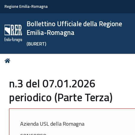
Regione Emilia-Romagna
Bollettino Ufficiale della Regione
Emilia-Romagna
(BURERT)
Tu
Home
sei
qui:
n.3 del 07.01.2026
periodico (Parte Terza)
Azienda USL della Romagna