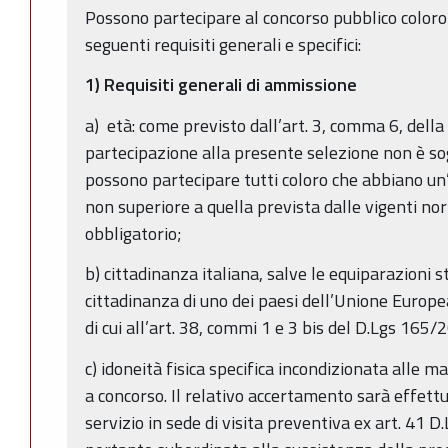
Possono partecipare al concorso pubblico coloro
seguenti requisiti generali e specifici:
1) Requisiti generali di ammissione
a) età: come previsto dall’art. 3, comma 6, dell
partecipazione alla presente selezione non è sog
possono partecipare tutti coloro che abbiano un’
non superiore a quella prevista dalle vigenti no
obbligatorio;
b) cittadinanza italiana, salve le equiparazioni st
cittadinanza di uno dei paesi dell’Unione Europea
di cui all’art. 38, commi 1 e 3 bis del D.Lgs 165/2
c) idoneità fisica specifica incondizionata alle 
a concorso. Il relativo accertamento sarà effett
servizio in sede di visita preventiva ex art. 41 D