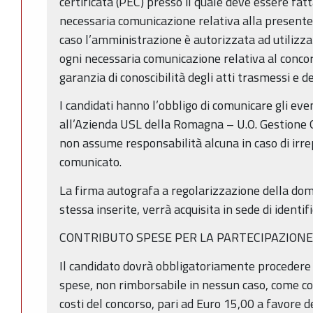
certificata (PEC) presso il quale deve essere fatt
necessaria comunicazione relativa alla presente
caso l’amministrazione è autorizzata ad utilizz
ogni necessaria comunicazione relativa al concor
garanzia di conoscibilità degli atti trasmessi e d
I candidati hanno l’obbligo di comunicare gli eve
all’Azienda USL della Romagna – U.O. Gestione G
non assume responsabilità alcuna in caso di irrep
comunicato.
La firma autografa a regolarizzazione della doma
stessa inserite, verrà acquisita in sede di identif
CONTRIBUTO SPESE PER LA PARTECIPAZION
Il candidato dovrà obbligatoriamente procedere
spese, non rimborsabile in nessun caso, come co
costi del concorso, pari ad Euro 15,00 a favore