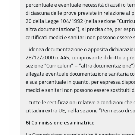
percentuale e eventuale necessità di ausili o te
di ciascuna delle prove previste in relazione al p
20 della Legge 104/1992 (nella sezione “Curric
altra documentazione”); si precisa che, per espr
certificati medici e sanitari non possono essere s
- idonea documentazione o apposita dichiarazion
28/12/2000 n. 445, comprovante il diritto a pref
sezione “Curriculum” – “altra documentazione”);
allegata eventuale documentazione sanitaria com
e sua percentuale in quanto, per espressa disposi
medici e sanitari non possono essere sostituiti d
- tutte le certificazioni relative a condizioni c
cittadini extra UE, nella sezione “Permesso di so
6) Commissione esaminatrice
La Commissione esaminatrice è nominata secondo