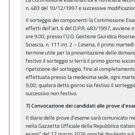
n. 483 del 10/12/1997 e successive modificazioni
Il sorteggio dei componenti la Commissione Esami
effetti dell’art. 6 del D.P.R. 483/1997, avviene i
ore 9.00, presso l’U.O. Gestione Giuridica Riso
Sciascia, n. 111 int. 2 – Cesena, il primo marted
termine utile per la presentazione delle domand
festivo il sorteggio si terrà il primo giorno succ
ripetizione del sorteggio, fino al completament
effettuata presso la medesima sede, ogni martedì
9,00; qualora detto giorno sia festivo il sorteggio
successivo non festivo.
7) Convocazione dei candidati alle prove d’es
Il diario delle prove d’esame sarà comunicato m
nella Gazzetta Ufficiale della Repubblica italian
esami” del 17 marzo 2026 nonché divulgato sul s