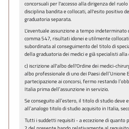
concorsuali per l'accesso alla dirigenza del ruolo
disciplina bandita e collocati, all'esito positivo
graduatoria separata.
L'eventuale assunzione a tempo indeterminato dei
comma 547, risultati idonei e utilmente collocati
subordinata al conseguimento del titolo di speci
della graduatoria dei medici e già specialisti all
c) iscrizione all'albo dell'Ordine dei medici-chiru
albo professionale di uno dei Paesi dell’Unione
partecipazione ai concorsi, fermo restando l’obbli
Italia prima dell’assunzione in servizio.
Se conseguito all’estero, il titolo di studio deve
all’analogo titolo di studio acquisito in Italia, s
Tutti i suddetti requisiti - a eccezione di quanto 
2 del presente bando relativamente al requisito 