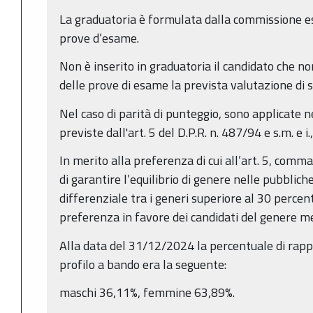
La graduatoria è formulata dalla commissione e
prove d’esame.
Non è inserito in graduatoria il candidato che n
delle prove di esame la prevista valutazione di s
Nel caso di parità di punteggio, sono applicate 
previste dall'art. 5 del D.P.R. n. 487/94 e s.m. e
In merito alla preferenza di cui all’art. 5, comma 4
di garantire l’equilibrio di genere nelle pubblich
differenziale tra i generi superiore al 30 percento,
preferenza in favore dei candidati del genere 
Alla data del 31/12/2024 la percentuale di rapp
profilo a bando era la seguente:
maschi 36,11%, femmine 63,89%.