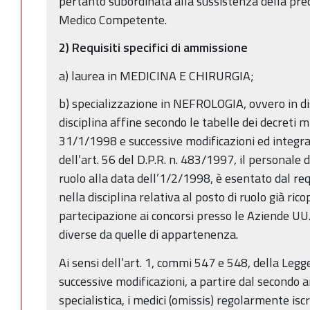
pertanto subordinata alla sussistenza della pre
Medico Competente.
2) Requisiti specifici di ammissione
a) laurea in MEDICINA E CHIRURGIA;
b) specializzazione in NEFROLOGIA, ovvero in dis
disciplina affine secondo le tabelle dei decreti 
31/1/1998 e successive modificazioni ed integra
dell’art. 56 del D.P.R. n. 483/1997, il personale d
ruolo alla data dell’1/2/1998, è esentato dal req
nella disciplina relativa al posto di ruolo già ric
partecipazione ai concorsi presso le Aziende UU
diverse da quelle di appartenenza.
Ai sensi dell’art. 1, commi 547 e 548, della Leg
successive modificazioni, a partire dal secondo 
specialistica, i medici (omissis) regolarmente is