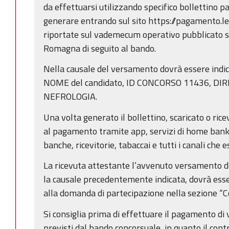
da effettuarsi utilizzando specifico bollettino p
generare entrando sul sito https://pagamento.lep
riportate sul vademecum operativo pubblicato s
Romagna di seguito al bando.
Nella causale del versamento dovrà essere ind
NOME del candidato, ID CONCORSO 11436, DI
NEFROLOGIA.
Una volta generato il bollettino, scaricato o ric
al pagamento tramite app, servizi di home bankin
banche, ricevitorie, tabaccai e tutti i canali che
La ricevuta attestante l’avvenuto versamento de
la causale precedentemente indicata, dovrà ess
alla domanda di partecipazione nella sezione “C
Si consiglia prima di effettuare il pagamento di v
previsti dal bando concorsuale, in quanto il con