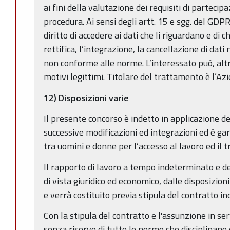
ai fini della valutazione dei requisiti di partecip
procedura. Ai sensi degli artt. 15 e sgg. del GD
diritto di accedere ai dati che li riguardano e di
rettifica, l’integrazione, la cancellazione di dati
non conforme alle norme. L’interessato può, alt
motivi legittimi. Titolare del trattamento è l’A
12) Disposizioni varie
Il presente concorso è indetto in applicazione de
successive modificazioni ed integrazioni ed è ga
tra uomini e donne per l’accesso al lavoro ed il 
Il rapporto di lavoro a tempo indeterminato e d
di vista giuridico ed economico, dalle disposizioni
e verrà costituito previa stipula del contratto ind
Con la stipula del contratto e l'assunzione in ser
senza riserve di tutte le norme che disciplinano 