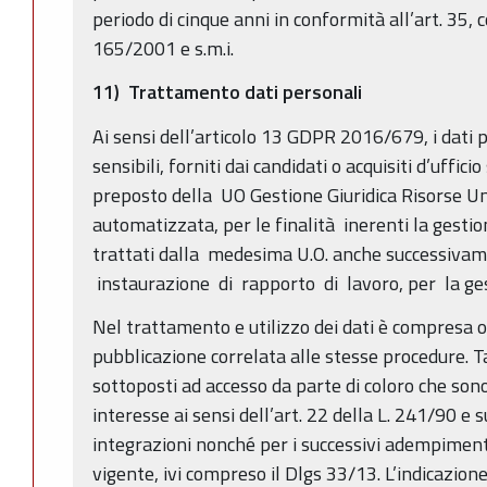
periodo di cinque anni in conformità all’art. 35, 
165/2001 e s.m.i.
11) Trattamento dati personali
Ai sensi dell’articolo 13 GDPR 2016/679, i dati p
sensibili, forniti dai candidati o acquisiti d’uffici
preposto della UO Gestione Giuridica Risorse U
automatizzata, per le finalità inerenti la gesti
trattati dalla medesima U.O. anche successivam
instaurazione di rapporto di lavoro, per la ges
Nel trattamento e utilizzo dei dati è compresa 
pubblicazione correlata alle stesse procedure. T
sottoposti ad accesso da parte di coloro che sono
interesse ai sensi dell’art. 22 della L. 241/90 e 
integrazioni nonché per i successivi adempiment
vigente, ivi compreso il Dlgs 33/13. L’indicazione 