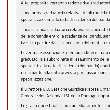
A tal proposito verranno redatte due graduatori
- una prima graduatoria relativa ai soli candidat
specializzazione alla data di scadenza del bando
- una seconda graduatoria relativa ai candidati c
della domanda entro la scadenza del bando, sian
iscritti a partire dal secondo anno del relativo co
L'eventuale assunzione a tempo indeterminato de
graduatoria è subordinata all'esaurimento della 
specialisti alla data di scadenza del bando) non
riferimento alla data prevista per l’assunzione st
specializzazione.
Il Direttore U.O. Gestione Giuridica Risorse Uma
Generale dell’Azienda USL della Romagna, appro
Le graduatorie finali sono immediatamente effic