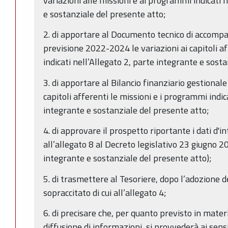
variazioni alle missioni e ai programmi indicati 
e sostanziale del presente atto;
2. di apportare al Documento tecnico di accompa
previsione 2022-2024 le variazioni ai capitoli a
indicati nell’Allegato 2, parte integrante e sost
3. di apportare al Bilancio finanziario gestional
capitoli afferenti le missioni e i programmi indic
integrante e sostanziale del presente atto;
4. di approvare il prospetto riportante i dati d'in
all’allegato 8 al Decreto legislativo 23 giugno 2
integrante e sostanziale del presente atto);
5. di trasmettere al Tesoriere, dopo l’adozione d
sopraccitato di cui all’allegato 4;
6. di precisare che, per quanto previsto in mater
diffusione di informazioni, si provvederà ai sens