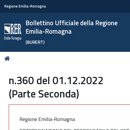
Regione Emilia-Romagna
Bollettino Ufficiale della Regione
Emilia-Romagna
(BURERT)
Tu
Home
sei
qui:
n.360 del 01.12.2022
(Parte Seconda)
Regione Emilia-Romagna