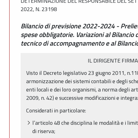
DETERMINAZIONE DEL RESPONSABILE DEL SET
2022, N. 23198
Bilancio di previsione 2022-2024 - Prelie
spese obbligatorie. Variazioni al Bilancio
tecnico di accompagnamento e al Bilancio
IL DIRIGENTE FIRM
Visto il Decreto legislativo 23 giugno 2011, n.11
armonizzazione dei sistemi contabili e degli sche
enti locali e dei loro organismi, a norma degli ar
2009, n. 42) e successive modificazioni e integra
Considerati in particolare:
l’articolo 48 che disciplina le modalità e i lim
di riserva;