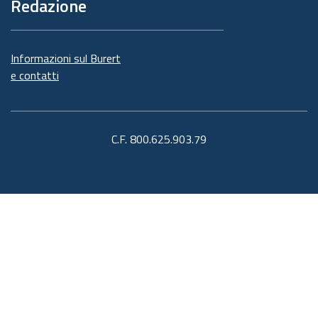
Redazione
Informazioni sul Burert
e contatti
C.F. 800.625.903.79