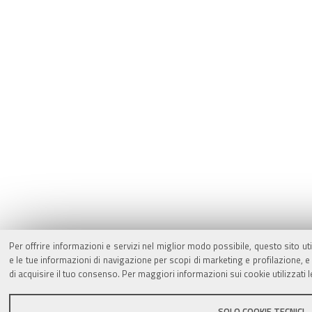
Per offrire informazioni e servizi nel miglior modo possibile, questo sito ut
e le tue informazioni di navigazione per scopi di marketing e profilazione,
di acquisire il tuo consenso. Per maggiori informazioni sui cookie utilizzati 
SOLO COOKIE TECNICI