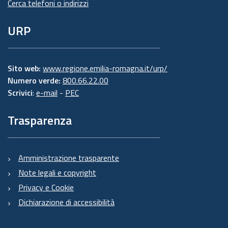
Cerca telefoni o indirizzi
URP
Sito web:
www.regione.emilia-romagna.it/urp/
Numero verde:
800.66.22.00
Scrivici
:
e-mail
-
PEC
Trasparenza
Amministrazione trasparente
Note legali e copyright
Privacy e Cookie
Dichiarazione di accessibilità