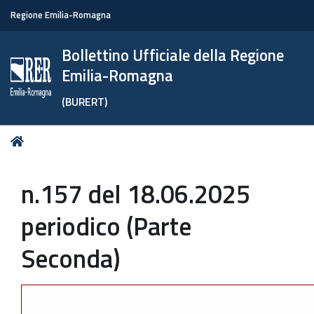
Regione Emilia-Romagna
Bollettino Ufficiale della Regione
Emilia-Romagna
(BURERT)
Tu
Home
sei
qui:
n.157 del 18.06.2025
periodico (Parte
Seconda)