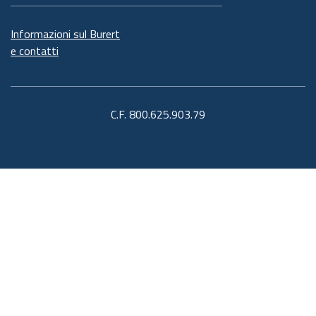
Informazioni sul Burert
e contatti
C.F. 800.625.903.79