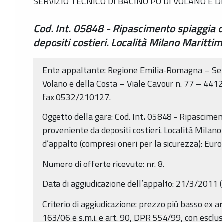
SERVIZIO TECNICO DI BACINO PO DI VOLANO E 
Cod. Int. 05848 - Ripascimento spiaggia 
depositi costieri. Località Milano Marittim
Ente appaltante: Regione Emilia-Romagna – Serv
Volano e della Costa – Viale Cavour n. 77 – 44
fax 0532/210127.
Oggetto della gara: Cod. Int
.
05848 - Ripascimen
proveniente da depositi costieri. Località Milan
d’appalto (compresi oneri per la sicurezza): Eur
Numero di offerte ricevute: nr. 8.
Data di aggiudicazione dell’appalto: 21/3/2011 
Criterio di aggiudicazione: prezzo più basso ex a
163/06 e s.m.i. e art. 90, DPR 554/99, con esclu