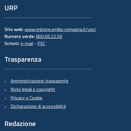
URP
Sito web:
www.regione.emilia-romagna.it/urp/
Numero verde:
800.66.22.00
Scrivici
:
e-mail
-
PEC
Trasparenza
Amministrazione trasparente
Note legali e copyright
Privacy e Cookie
Dichiarazione di accessibilità
Redazione