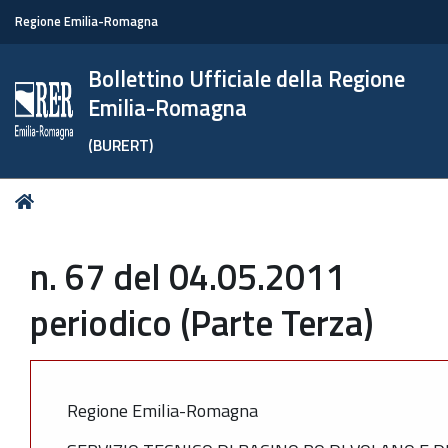
Regione Emilia-Romagna
Bollettino Ufficiale della Regione
Emilia-Romagna
(BURERT)
Tu
Home
sei
qui:
n. 67 del 04.05.2011
periodico (Parte Terza)
Regione Emilia-Romagna