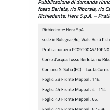
Pubblicazione di domanda rinno
fosso Berleta, rio Riborsia, rio 
Richiedente: Hera S.p.A. – Prat
Richiedente: Hera SpA
sede in Bologna (Bo), Viale Berti Pic
Pratica numero FC09T0045/10RN0
Corso d’acqua: fosso Berleta, rio Ribor
Comune: S. Sofia (FC) – Loc.tà Cornio
Foglio: 28 Fronte Mappali: 118.
Foglio: 44 Fronte Mappali: 4 - 114.
Foglio: 43 Fronte Mappali: 86.
Foglio: 41 Fronte Mappali: 87 - 86.