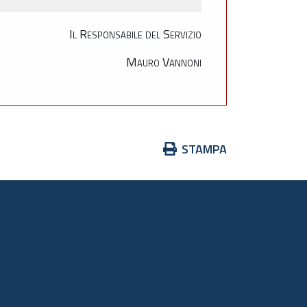
Il Responsabile del Servizio
Mauro Vannoni
Azioni
STAMPA
sul
documento