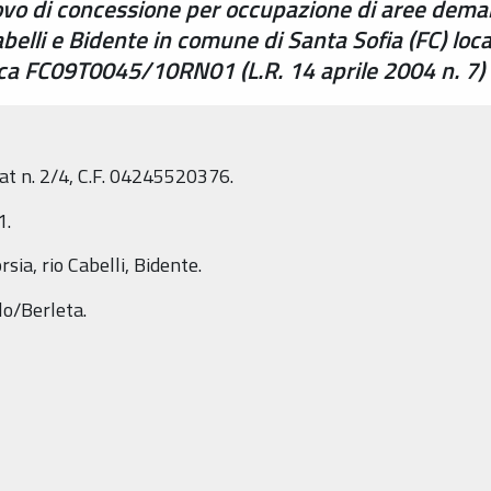
vo di concessione per occupazione di aree deman
Cabelli e Bidente in comune di Santa Sofia (FC) loc
ica FC09T0045/10RN01 (L.R. 14 aprile 2004 n. 7)
hat n. 2/4, C.F. 04245520376.
1.
sia, rio Cabelli, Bidente.
lo/Berleta.