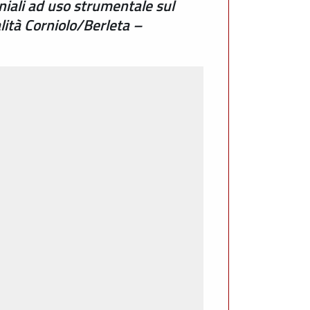
iali ad uso strumentale sul
alità Corniolo/Berleta –