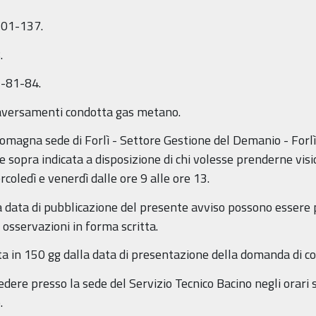
101-137.
.
5-81-84.
raversamenti condotta gas metano.
Romagna sede di Forlì - Settore Gestione del Demanio - Forlì -
sopra indicata a disposizione di chi volesse prenderne visio
rcoledì e venerdì dalle ore 9 alle ore 13.
lla data di pubblicazione del presente avviso possono esser
osservazioni in forma scritta.
ta in 150 gg dalla data di presentazione della domanda di c
edere presso la sede del Servizio Tecnico Bacino negli orari 
.