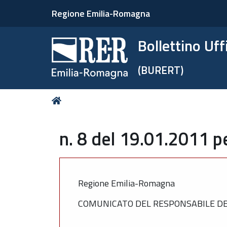
Regione Emilia-Romagna
Bollettino Uf
(BURERT)
Tu
Home
sei
qui:
n. 8 del 19.01.2011 p
Regione Emilia-Romagna
COMUNICATO DEL RESPONSABILE DEL