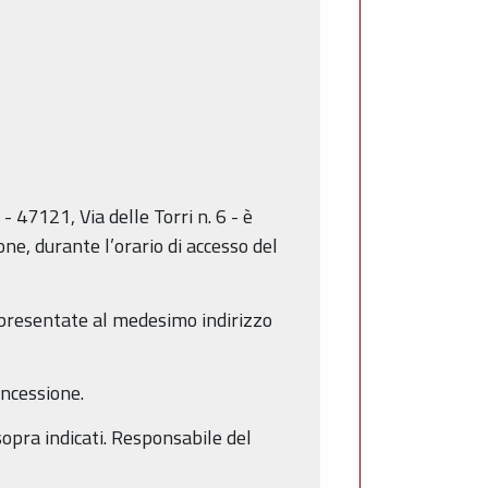
 47121, Via delle Torri n. 6 - è
ne, durante l’orario di accesso del
e presentate al medesimo indirizzo
oncessione.
sopra indicati. Responsabile del