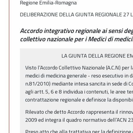
Regione Emilia-Romagna
DELIBERAZIONE DELLA GIUNTA REGIONALE 27 LU
Accordo integrativo regionale ai sensi degl
collettivo nazionale per i Medici di medic
LA GIUNTA DELLA REGIONE E
Visto l’Accordo Collettivo Nazionale (A.C.N) per la
medici di medicina generale - reso esecutivo in d
n.81/2010) mediante intesa sancita in sede di 
agli artt. 5, 6 e 8 individua i contenuti, le aree 
contrattazione regionale e definisce la disponib
Rilevato che detto Accordo rappresenta il rinn
2009 ed integra il quadro normativo dell’ACN 23
Preso atto che alla trattativa per la definizion