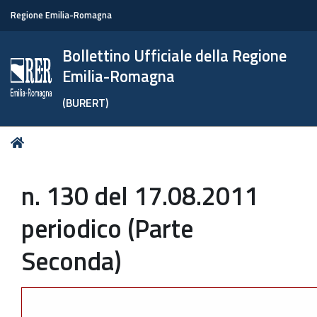
Regione Emilia-Romagna
Bollettino Ufficiale della Regione
Emilia-Romagna
(BURERT)
Tu
Home
sei
qui:
n. 130 del 17.08.2011
periodico (Parte
Seconda)