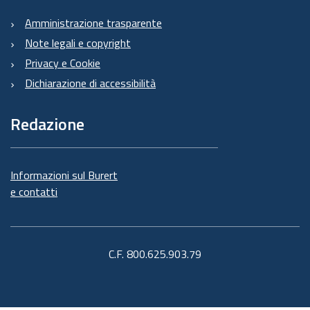
Amministrazione trasparente
Note legali e copyright
Privacy e Cookie
Dichiarazione di accessibilità
Redazione
Informazioni sul Burert
e contatti
C.F. 800.625.903.79