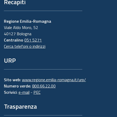
Recapiti
Regione Emilia-Romagna
Viale Aldo Moro, 52
40127 Bologna
Centralino
051 5271
Cerca telefoni o indirizzi
URP
Sito web:
www.regione.emilia-romagna.it/urp/
Numero verde:
800.66.22.00
Scrivici
:
e-mail
-
PEC
Trasparenza