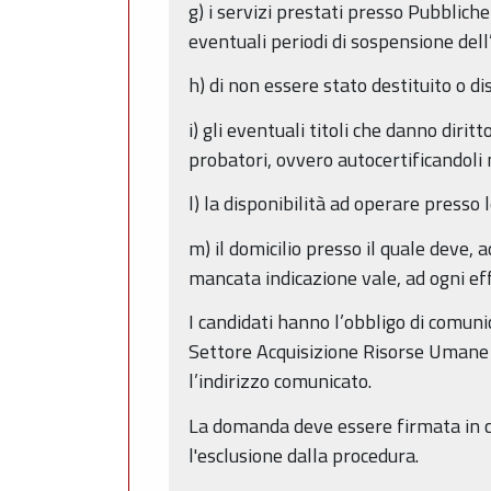
g) i servizi prestati presso Pubblich
eventuali periodi di sospensione del
h) di non essere stato destituito o 
i) gli eventuali titoli che danno diri
probatori, ovvero autocertificandoli n
l) la disponibilità ad operare presso 
m) il domicilio presso il quale deve,
mancata indicazione vale, ad ogni effe
I candidati hanno l’obbligo di comuni
Settore Acquisizione Risorse Umane a
l’indirizzo comunicato.
La domanda deve essere firmata in c
l'esclusione dalla procedura.