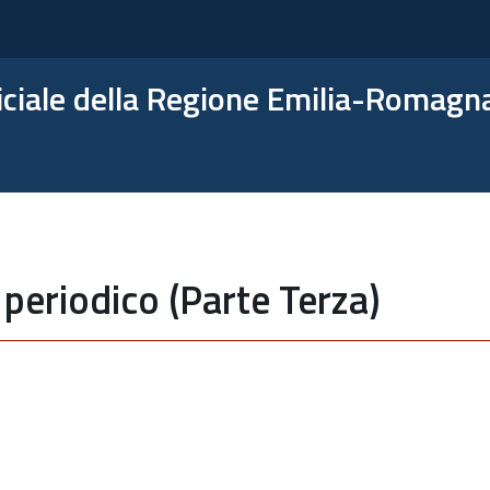
ficiale della Regione Emilia-Romagn
periodico (Parte Terza)