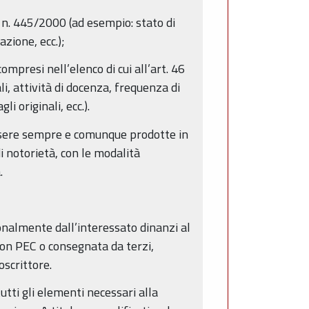
PR n. 445/2000 (ad esempio: stato di
azione, ecc.);
compresi nell’elenco di cui all’art. 46
li, attività di docenza, frequenza di
 originali, ecc.).
essere sempre e comunque prodotte in
i notorietà, con le modalità
.
sonalmente dall’interessato dinanzi al
on PEC o consegnata da terzi,
scrittore.
tutti gli elementi necessari alla