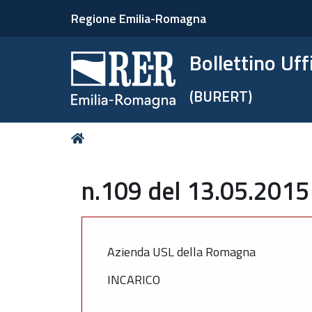
Regione Emilia-Romagna
Bollettino Uf
(BURERT)
Tu
Home
sei
qui:
n.109 del 13.05.2015 
Azienda USL della Romagna
INCARICO