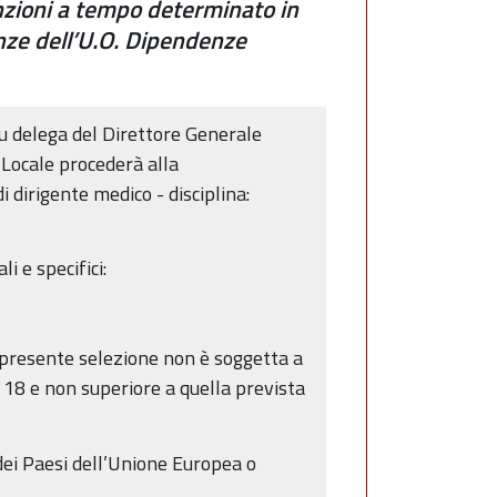
unzioni a tempo determinato in
enze dell’U.O. Dipendenze
u delega del Direttore Generale
 Locale procederà alla
 dirigente medico - disciplina:
i e specifici:
a presente selezione non è soggetta a
 18 e non superiore a quella prevista
o dei Paesi dell’Unione Europea o