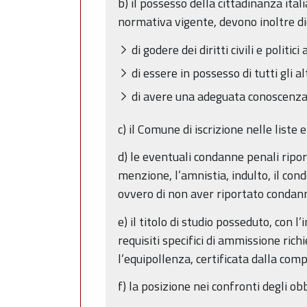
b) il possesso della cittadinanza itali
normativa vigente, devono inoltre di
di godere dei diritti civili e polit
di essere in possesso di tutti gli a
di avere una adeguata conoscenza d
c) il Comune di iscrizione nelle liste
d) le eventuali condanne penali riport
menzione, l’amnistia, indulto, il con
ovvero di non aver riportato condan
e) il titolo di studio posseduto, con l
requisiti specifici di ammissione rich
l’equipollenza, certificata dalla com
f) la posizione nei confronti degli obb