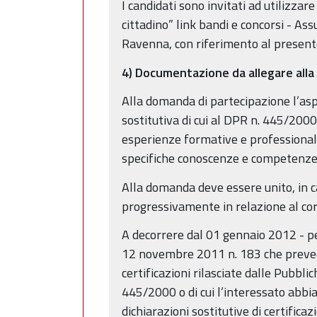
I candidati sono invitati ad utilizz
cittadino” link bandi e concorsi - Ass
Ravenna, con riferimento al present
4) Documentazione da allegare all
Alla domanda di partecipazione l’asp
sostitutiva di cui al DPR n. 445/200
esperienze formative e professionali 
specifiche conoscenze e competenze 
Alla domanda deve essere unito, in c
progressivamente in relazione al cor
A decorrere dal 01 gennaio 2012 - per
12 novembre 2011 n. 183 che prevedon
certificazioni rilasciate dalle Pubbli
445/2000 o di cui l’interessato abbia
dichiarazioni sostitutive di certificaz