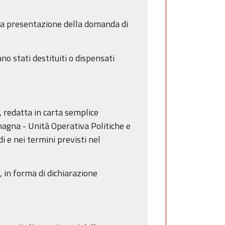
r la presentazione della domanda di
no stati destituiti o dispensati
, redatta in carta semplice
magna - Unità Operativa Politiche e
e nei termini previsti nel
 in forma di dichiarazione