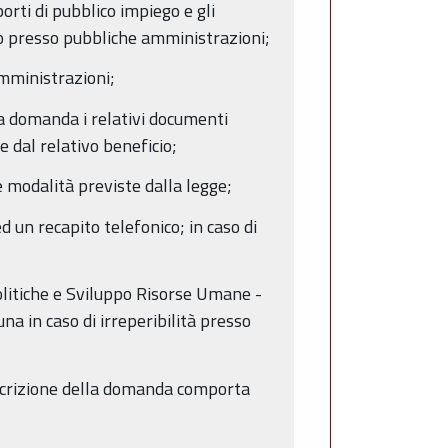
orti di pubblico impiego e gli
zio presso pubbliche amministrazioni;
amministrazioni;
lla domanda i relativi documenti
e dal relativo beneficio;
le modalità previste dalla legge;
d un recapito telefonico; in caso di
Politiche e Sviluppo Risorse Umane -
 in caso di irreperibilità presso
oscrizione della domanda comporta