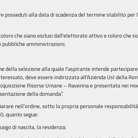
ere posseduti alla data di scadenza del termine stabilito pe
loro che siano esclusi dall'elettorato attivo e coloro che sia
so pubbliche amministrazioni.
e della selezione alla quale l'aspirante intende partecipare
teressato, deve essere indirizzata all'Azienda Usl della Ro
quisizione Risorse Umane – Ravenna e presentata nei modi 
esentazione della domanda”.
arare nell’ordine, sotto la propria personale responsabilità,
00, quanto segue:
luogo di nascita, la residenza;