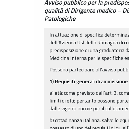
Avviso pubblico per la predispo
qualità di Dirigente medico – Di
Patologiche
In attuazione di specifica determina
dell’Azienda Usl della Romagna di cu
predisposizione di una graduatoria da
Medicina Interna per le specifiche e
Possono partecipare all’avviso pubblic
1) Requisiti generali di ammissione
a) età: come previsto dall’art. 3, c
limiti di età; pertanto possono parte
dalle vigenti norme per il collocamen
b) cittadinanza italiana, salve le equ
possesso di uno dei requisiti di cui al