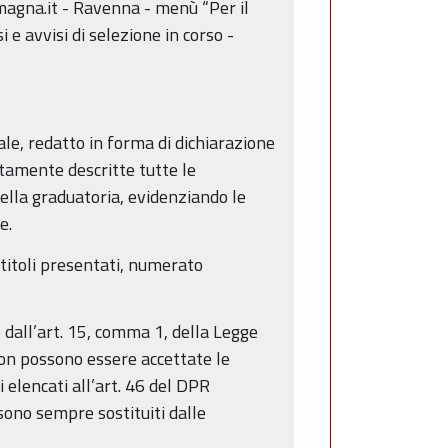
omagna.it - Ravenna - menù “Per il
 e avvisi di selezione in corso -
le, redatto in forma di dichiarazione
tamente descritte tutte le
della graduatoria, evidenziando le
e.
 titoli presentati, numerato
 dall’art. 15, comma 1, della Legge
non possono essere accettate le
i elencati all’art. 46 del DPR
sono sempre sostituiti dalle