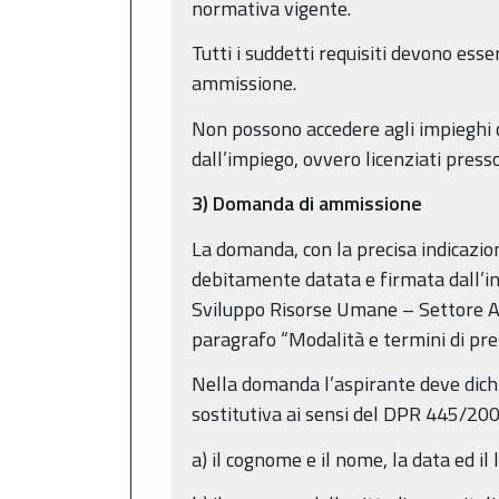
normativa vigente.
Tutti i suddetti requisiti devono ess
ammissione.
Non possono accedere agli impieghi co
dall’impiego, ovvero licenziati pres
3) Domanda di ammissione
La domanda, con la precisa indicazion
debitamente datata e firmata dall’in
Sviluppo Risorse Umane – Settore Ac
paragrafo “Modalità e termini di pr
Nella domanda l’aspirante deve dichi
sostitutiva ai sensi del DPR 445/20
a) il cognome e il nome, la data ed il 