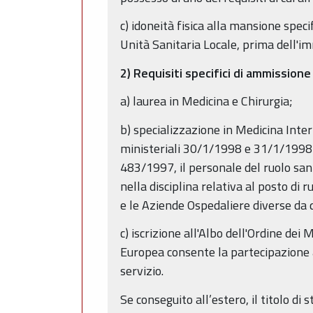
c) idoneità fisica alla mansione speci
Unità Sanitaria Locale, prima dell'im
2) Requisiti specifici di ammissione
a) laurea in Medicina e Chirurgia;
b) specializzazione in Medicina Intern
ministeriali 30/1/1998 e 31/1/1998 e
483/1997, il personale del ruolo sani
nella disciplina relativa al posto di 
e le Aziende Ospedaliere diverse da 
c) iscrizione all'Albo dell'Ordine dei
Europea consente la partecipazione ai
servizio.
Se conseguito all’estero, il titolo di 