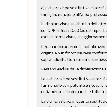
a) dichiarazione sostitutiva di certif
famiglia, iscrizione all’albo professio
b) dichiarazione sostitutiva dell’atto 
del DPR n. 445/2000 (ad esempio: borse
corsi di formazione, di aggiornamento,
Per quanto concerne le pubblicazioni
originale o in fotocopia resa conform
sopraindicate. Non saranno ammesse 
Restano esclusi dalla dichiarazione sost
La dichiarazione sostitutiva di certi
funzionario competente a ricevere l
unitamente alla domanda ed alla foto
La dichiarazione, in quanto sostitutiva