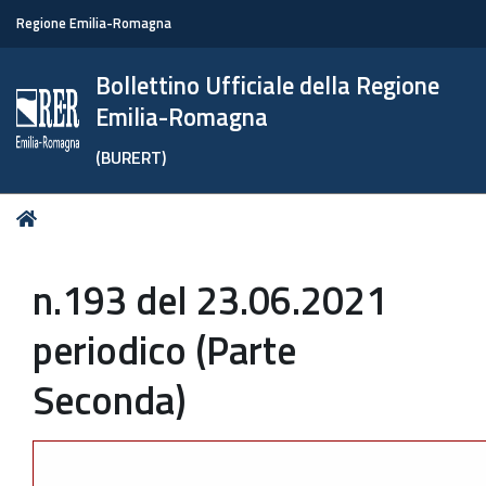
Regione Emilia-Romagna
Bollettino Ufficiale della Regione
Emilia-Romagna
(BURERT)
Tu
Home
sei
qui:
n.193 del 23.06.2021
periodico (Parte
Seconda)