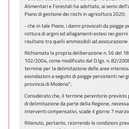
Alimentari e Forestali ha adottato, ai sensi dell'a
Piano di gestione dei rischi in agricoltura 2020;
- che in tale Piano, i danni provocati da piogge 
rottura di argini ed allagamenti estesi nei gior
risultano tra quelli ammissibili ad assicurazione
Richiamata la propria deliberazione n. 56 del 18
102/2004, come modificato dal D.lgs. n. 82/2008
termine per la delimitazione delle aree interes
esondazioni a seguito di piogge persistenti nei 
provincia di Modena“;
Considerato che, il termine perentorio previsto 
di delimitazione da parte della Regione, necessar
interventi compensativi, scade il giorno 7 marz
Ritenuto, pertanto, ricorrendo le condizioni pre