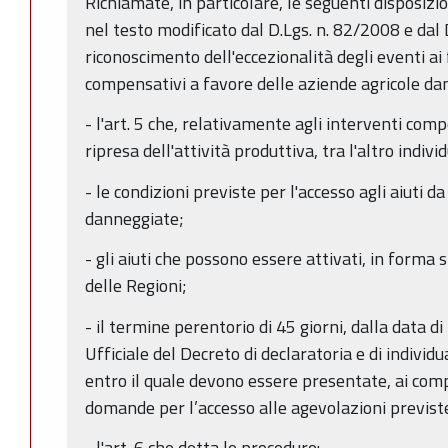
Richiamate, in particolare, le seguenti disposizi
nel testo modificato dal D.Lgs. n. 82/2008 e dal 
riconoscimento dell'eccezionalità degli eventi ai f
compensativi a favore delle aziende agricole da
- l'art. 5 che, relativamente agli interventi comp
ripresa dell'attività produttiva, tra l'altro individ
- le condizioni previste per l'accesso agli aiuti d
danneggiate;
- gli aiuti che possono essere attivati, in forma 
delle Regioni;
- il termine perentorio di 45 giorni, dalla data 
Ufficiale del Decreto di declaratoria e di indivi
entro il quale devono essere presentate, ai compe
domande per l’accesso alle agevolazioni previst
- l'art. 6 che detta le procedure: