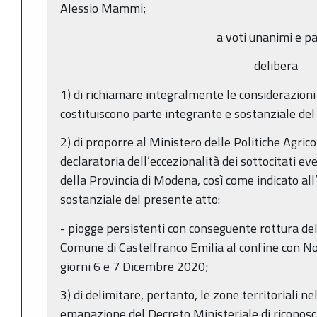
Alessio Mammi;
a voti unanimi e pa
delibera
1) di richiamare integralmente le considerazion
costituiscono parte integrante e sostanziale del
2) di proporre al Ministero delle Politiche Agrico
declaratoria dell’eccezionalità dei sottocitati eve
della Provincia di Modena, così come indicato all
sostanziale del presente atto:
- piogge persistenti con conseguente rottura de
Comune di Castelfranco Emilia al confine con No
giorni 6 e 7 Dicembre 2020;
3) di delimitare, pertanto, le zone territoriali nel
emanazione del Decreto Ministeriale di riconosci