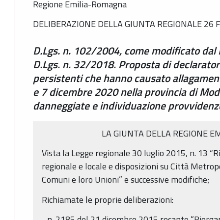
Regione Emilia-Romagna
DELIBERAZIONE DELLA GIUNTA REGIONALE 26 F
D.Lgs. n. 102/2004, come modificato dal 
D.Lgs. n. 32/2018. Proposta di declarator
persistenti che hanno causato allagament
e 7 dicembre 2020 nella provincia di Mod
danneggiate e individuazione provvidenze
LA GIUNTA DELLA REGIONE E
Vista la Legge regionale 30 luglio 2015, n. 13 “
regionale e locale e disposizioni su Città Metrop
Comuni e loro Unioni” e successive modifiche;
Richiamate le proprie deliberazioni:
- n. 2185 del 21 dicembre 2015 recante “Riorgan