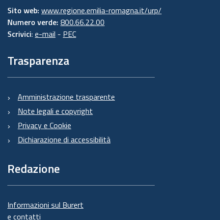
Sito web:
www.regione.emilia-romagna.it/urp/
Numero verde:
800.66.22.00
Scrivici
:
e-mail
-
PEC
Trasparenza
Amministrazione trasparente
Note legali e copyright
Privacy e Cookie
Dichiarazione di accessibilità
Redazione
Informazioni sul Burert
e contatti