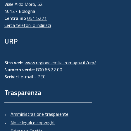
Viale Aldo Moro, 52
40127 Bologna
Centralino
051 5271
Cerca telefoni o indirizzi
URP
Sito web:
www.regione.emilia-romagna.it/urp/
Numero verde:
800.66.22.00
Scrivici
:
e-mail
-
PEC
Trasparenza
Amministrazione trasparente
Note legali e copyright