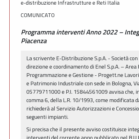
e-distribuzione Infrastrutture e Reti Italia
COMUNICATO
Programma interventi Anno 2022 – Integr
Piacenza
La scrivente E-Distribuzione S.p.A. - Società con
direzione e coordinamento di Enel S.p.A. – Are
Programmazione e Gestione - Progett.ne Lavori 
e Patrimonio Industriale con sede in Bologna, Via
05779711000 e P.I. 15844561009 avvisa che, in 
comma 6, della L.R. 10/1993, come modificata da
richiederà al Servizio Autorizzazioni e Concessio
seguenti impianti.
Si precisa che il presente avviso costituisce in
interventi del corrente anno pubblicato nel B.U.