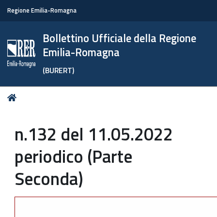
Regione Emilia-Romagna
Bollettino Ufficiale della Regione
Emilia-Romagna
(BURERT)
Tu
Home
sei
qui:
n.132 del 11.05.2022
periodico (Parte
Seconda)