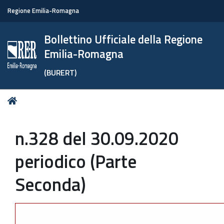
Regione Emilia-Romagna
Bollettino Ufficiale della Regione
Emilia-Romagna
(BURERT)
Tu
Home
sei
qui:
n.328 del 30.09.2020
periodico (Parte
Seconda)