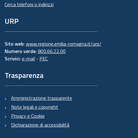
Cerca telefoni o indirizzi
URP
Sito web:
www.regione.emilia-romagna.it/urp/
Numero verde:
800.66.22.00
Scrivici
:
e-mail
-
PEC
Trasparenza
Amministrazione trasparente
Note legali e copyright
Privacy e Cookie
Dichiarazione di accessibilità