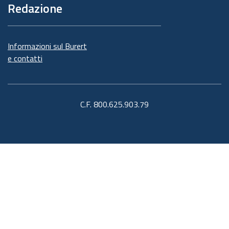
Redazione
Informazioni sul Burert
e contatti
C.F. 800.625.903.79