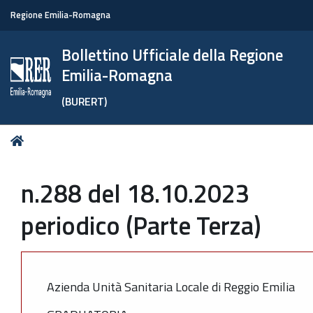
Regione Emilia-Romagna
Bollettino Ufficiale della Regione
Emilia-Romagna
(BURERT)
Tu
Home
sei
qui:
n.288 del 18.10.2023
periodico (Parte Terza)
Azienda Unità Sanitaria Locale di Reggio Emilia