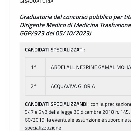
GRADUATORIA
Graduatoria del concorso pubblico per tito
Dirigente Medico di Medicina Trasfusional
GGP/923 del 05/10/2023)
CANDIDATI SPECIALIZZATI:
1°
ABDELALL NESRINE GAMAL MOH
2°
ACQUAVIVA GLORIA
CANDIDATI SPECIALIZZANDI
: con la precisazion
547 e 548 della legge 30 dicembre 2018 n. 145, 
60/2019, la eventuale assunzione è subordinata 
specializzazione