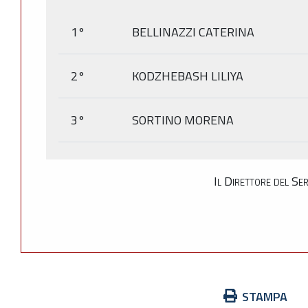
1°
BELLINAZZI CATERINA
2°
KODZHEBASH LILIYA
3°
SORTINO MORENA
Il Direttore del Se
Azioni
STAMPA