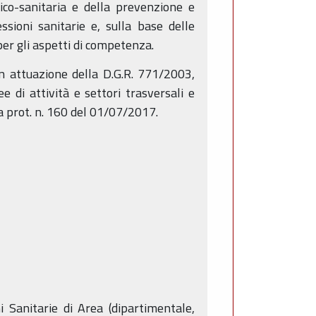
nico-sanitaria e della prevenzione e
ssioni sanitarie e, sulla base delle
per gli aspetti di competenza.
in attuazione della D.G.R. 771/2003,
e di attività e settori trasversali e
ra prot. n. 160 del 01/07/2017.
 Sanitarie di Area (dipartimentale,