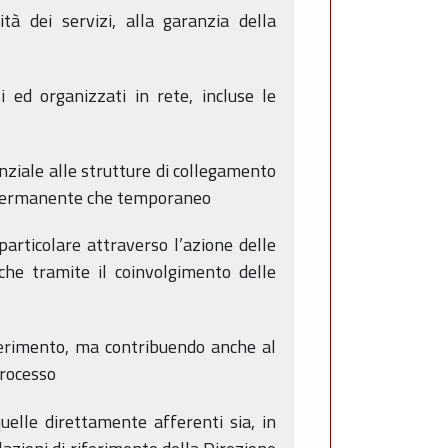
tà dei servizi, alla garanzia della
i ed organizzati in rete, incluse le
nziale alle strutture di collegamento
re permanente che temporaneo
 particolare attraverso l’azione delle
che tramite il coinvolgimento delle
riferimento, ma contribuendo anche al
-processo
quelle direttamente afferenti sia, in