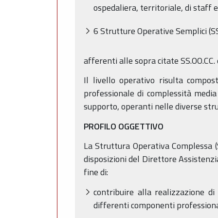
ospedaliera, territoriale, di staff e
6 Strutture Operative Semplici (SS.
afferenti alle sopra citate SS.OO.CC.
Il livello operativo risulta compost
professionale di complessità media 
supporto, operanti nelle diverse str
PROFILO OGGETTIVO
La Struttura Operativa Complessa (S.
disposizioni del Direttore Assistenz
fine di:
contribuire alla realizzazione di
differenti componenti professiona