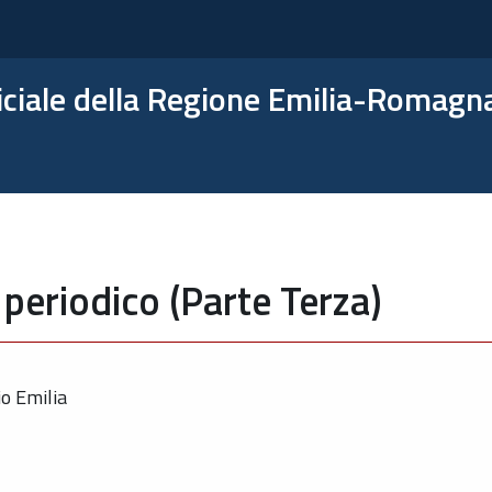
ficiale della Regione Emilia-Romagn
periodico (Parte Terza)
io Emilia