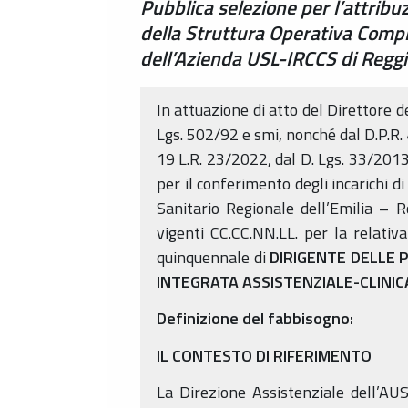
Pubblica selezione per l’attribu
della Struttura Operativa Comple
dell’Azienda USL-IRCCS di Reggi
In attuazione di atto del Direttore 
Lgs. 502/92 e smi, nonché dal D.P.R.
19 L.R. 23/2022, dal D. Lgs. 33/2013,
per il conferimento degli incarichi d
Sanitario Regionale dell’Emilia –
vigenti CC.CC.NN.LL. per la relativ
quinquennale di
DIRIGENTE
DELLE 
INTEGRATA ASSISTENZIALE-CLINIC
Definizione del fabbisogno:
IL CONTESTO DI RIFERIMENTO
La Direzione Assistenziale dell’AUS