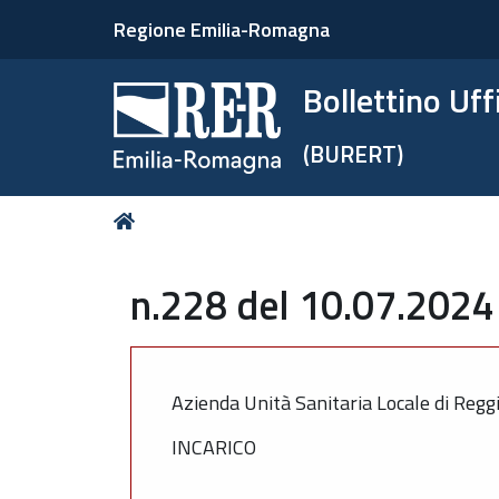
Regione Emilia-Romagna
Bollettino Uf
(BURERT)
Tu
Home
sei
qui:
n.228 del 10.07.2024 
Azienda Unità Sanitaria Locale di Regg
INCARICO