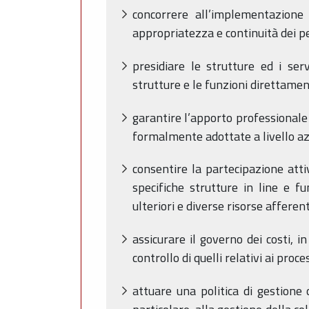
concorrere all’implementazione d
appropriatezza e continuità dei perc
presidiare le strutture ed i serv
strutture e le funzioni direttamen
garantire l’apporto professionale
formalmente adottate a livello az
consentire la partecipazione attiv
specifiche strutture in line e f
ulteriori e diverse risorse afferen
assicurare il governo dei costi, i
controllo di quelli relativi ai proc
attuare una politica di gestione 