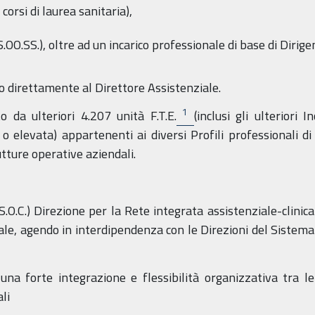
 corsi di laurea sanitaria),
OO.SS.), oltre ad un incarico professionale di base di Dirige
 o direttamente al Direttore Assistenziale.
1
o da ulteriori 4.207 unità F.T.E.
(inclusi gli ulteriori 
o elevata) appartenenti ai diversi Profili professionali di
utture operative aziendali
.
O.C.) Direzione per la Rete integrata assistenziale-clinica 
iale, agendo in interdipendenza con le Direzioni del Sistema
 una forte integrazione e flessibilità organizzativa tra le
li