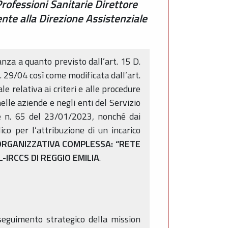
Professioni Sanitarie Direttore
nte alla Direzione Assistenziale
nza a quanto previsto dall’art. 15 D.
 29/04 così come modificata dall’art.
e relativa ai criteri e alle procedure
elle aziende e negli enti del Servizio
e n. 65 del 23/01/2023, nonché dai
co per l’attribuzione di un incarico
ORGANIZZATIVA COMPLESSA: “RETE
-IRCCS DI REGGIO EMILIA
.
rseguimento strategico della mission