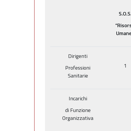
S.O.S
“Risor
Umane
Dirigenti
1
Professioni
Sanitarie
Incarichi
di Funzione
Organizzativa