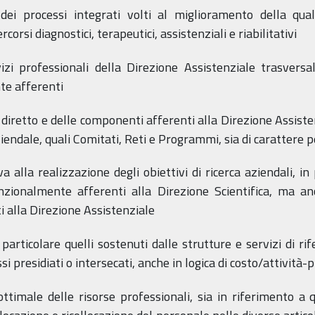
ei processi integrati volti al miglioramento della quali
orsi diagnostici, terapeutici, assistenziali e riabilitativi
izi professionali della Direzione Assistenziale trasversal
te afferenti
 diretto e delle componenti afferenti alla Direzione Assiste
iendale, quali Comitati, Reti e Programmi, sia di caratte
a alla realizzazione degli obiettivi di ricerca aziendali, in
unzionalmente afferenti alla Direzione Scientifica, ma an
ti alla Direzione Assistenziale
n particolare quelli sostenuti dalle strutture e servizi di 
essi presidiati o intersecati, anche in logica di costo/attività
ottimale delle risorse professionali, sia in riferimento a 