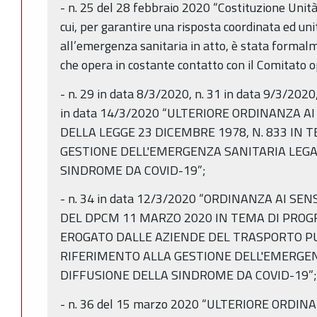
-­ n. 25 del 28 febbraio 2020 “Costituzione Unità
cui, per garantire una risposta coordinata ed uni
all’emergenza sanitaria in atto, è stata formalme
che opera in costante contatto con il Comitato 
-­ n. 29 in data 8/3/2020, n. 31 in data 9/3/2020
in data 14/3/2020 “ULTERIORE ORDINANZA AI
DELLA LEGGE 23 DICEMBRE 1978, N. 833 IN 
GESTIONE DELL'EMERGENZA SANITARIA LEGA
SINDROME DA COVID-19”;
-­ n. 34 in data 12/3/2020 “ORDINANZA AI SE
DEL DPCM 11 MARZO 2020 IN TEMA DI PROG
EROGATO DALLE AZIENDE DEL TRASPORTO PU
RIFERIMENTO ALLA GESTIONE DELL'EMERGEN
DIFFUSIONE DELLA SINDROME DA COVID-19”;
-­ n. 36 del 15 marzo 2020 “ULTERIORE ORDI