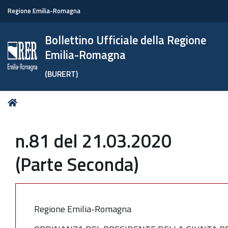
Regione Emilia-Romagna
Bollettino Ufficiale della Regione
Emilia-Romagna
(BURERT)
Tu
Home
sei
qui:
n.81 del 21.03.2020
(Parte Seconda)
Regione Emilia-Romagna