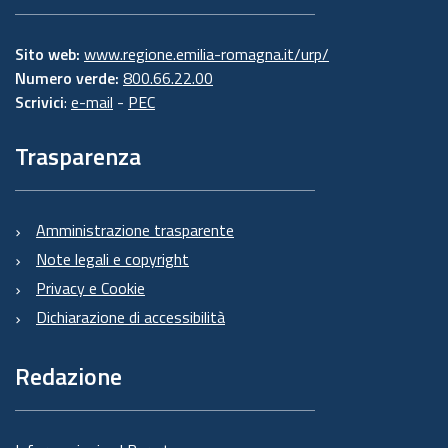
Sito web:
www.regione.emilia-romagna.it/urp/
Numero verde:
800.66.22.00
Scrivici
:
e-mail
-
PEC
Trasparenza
Amministrazione trasparente
Note legali e copyright
Privacy e Cookie
Dichiarazione di accessibilità
Redazione