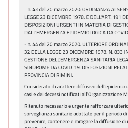
-­ n. 43 del 20 marzo 2020: ORDINANZA AI SE
LEGGE 23 DICEMBRE 1978, E DELL'ART. 191 DEL
DISPOSIZIONI URGENTI IN MATERIA DI GESTIO
DALL'EMERGENZA EPIDEMIOLOGICA DA COVID
-­ n. 44 del 20 marzo 2020: ULTERIORE ORDIN
32 DELLA LEGGE 23 DICEMBRE 1978, N. 833 
GESTIONE DELL'EMERGENZA SANITARIA LEGA
SINDROME DA COVID-19. DISPOSIZIONI RELAT
PROVINCIA DI RIMINI.
Considerato il carattere diffusivo dell'epidemia
casi e dei decessi notificati all’Organizzazione 
Ritenuto necessario e urgente rafforzare ulteri
sorveglianza sanitarie adottate per il periodo d
prevenire, contenere e mitigare la diffusione di 