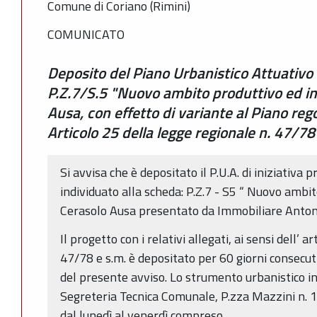
Comune di Coriano (Rimini)
COMUNICATO
Deposito del Piano Urbanistico Attuativo (P
P.Z.7/S.5 "Nuovo ambito produttivo ed in
Ausa, con effetto di variante al Piano rego
Articolo 25 della legge regionale n. 47/78
Si avvisa che è depositato il P.U.A. di iniziativa 
individuato alla scheda: P.Z.7 - S5 “ Nuovo ambi
Cerasolo Ausa presentato da Immobiliare Antoni
Il progetto con i relativi allegati, ai sensi dell’ 
47/78 e s.m. è depositato per 60 giorni consecuti
del presente avviso. Lo strumento urbanistico i
Segreteria Tecnica Comunale, P.zza Mazzini n. 15
dal lunedì al venerdì compreso.