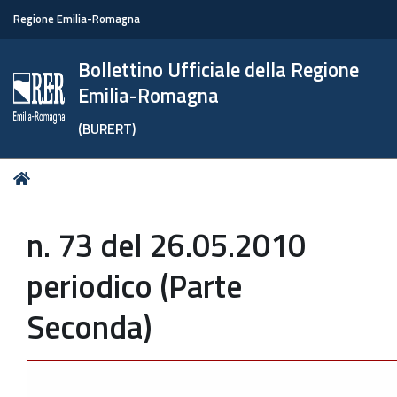
Regione Emilia-Romagna
Bollettino Ufficiale della Regione
Emilia-Romagna
(BURERT)
Tu
Home
sei
qui:
n. 73 del 26.05.2010
periodico (Parte
Seconda)