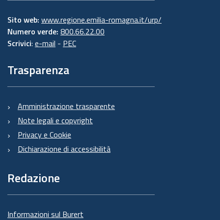
Sito web:
www.regione.emilia-romagna.it/urp/
Numero verde:
800.66.22.00
Scrivici
:
e-mail
-
PEC
Trasparenza
Amministrazione trasparente
Note legali e copyright
Privacy e Cookie
Dichiarazione di accessibilità
Redazione
Informazioni sul Burert