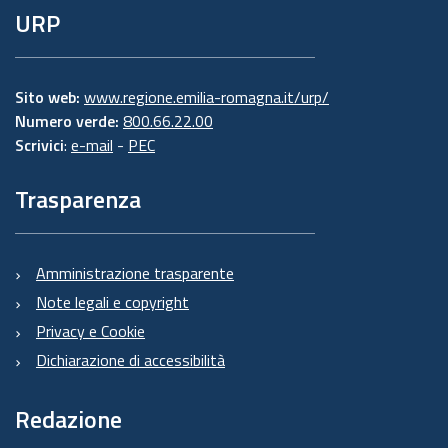
URP
Sito web:
www.regione.emilia-romagna.it/urp/
Numero verde:
800.66.22.00
Scrivici
:
e-mail
-
PEC
Trasparenza
Amministrazione trasparente
Note legali e copyright
Privacy e Cookie
Dichiarazione di accessibilità
Redazione