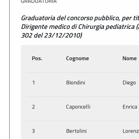
GRADUATORIA
Graduatoria del concorso pubblico, per tit
Dirigente medico di Chirurgia pediatrica
302 del 23/12/2010)
Pos.
Cognome
Nome
1
Biondini
Diego
2
Caponcelli
Enrica
3
Bertolini
Loren