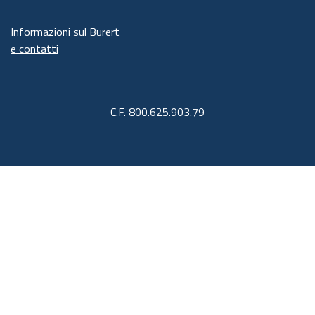
Informazioni sul Burert
e contatti
C.F. 800.625.903.79