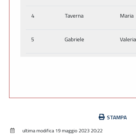
4
Taverna
Maria
5
Gabriele
Valeria
Azioni
STAMPA
sul
ultima modifica
19 maggio 2023 20:22
documento