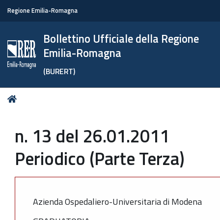
Regione Emilia-Romagna
Bollettino Ufficiale della Regione
Emilia-Romagna
(BURERT)
Tu
Home
sei
qui:
n. 13 del 26.01.2011
Periodico (Parte Terza)
Azienda Ospedaliero-Universitaria di Modena