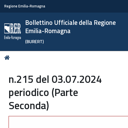
Regione Emilia-Romagna
Bollettino Ufficiale della Regione
Emilia-Romagna
(BURERT)
Tu
Home
sei
qui:
n.215 del 03.07.2024
periodico (Parte
Seconda)