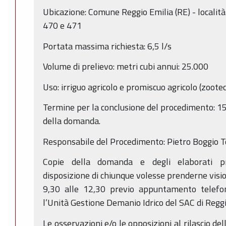
Ubicazione: Comune Reggio Emilia (RE) - localit
470 e 471
Portata massima richiesta: 6,5 l/s
Volume di prelievo: metri cubi annui: 25.000
Uso: irriguo agricolo e promiscuo agricolo (zootecn
Termine per la conclusione del procedimento: 15
della domanda.
Responsabile del Procedimento: Pietro Boggio
Copie della domanda e degli elaborati pr
disposizione di chiunque volesse prenderne visio
9,30 alle 12,30 previo appuntamento telefo
l’Unità Gestione Demanio Idrico del SAC di Reggio
Le osservazioni e/o le opposizioni al rilascio d