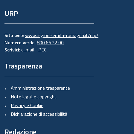
URP
Sito web:
www.regione.emilia-romagna.it/urp/
Numero verde:
800.66.22.00
Scrivici
:
e-mail
-
PEC
Trasparenza
Amministrazione trasparente
Note legali e copyright
Privacy e Cookie
Dichiarazione di accessibilità
Redazione