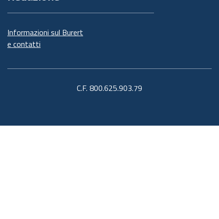
Informazioni sul Burert
e contatti
C.F. 800.625.903.79