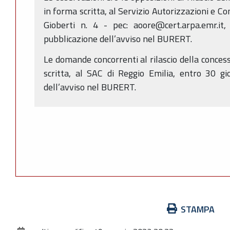
in forma scritta, al Servizio Autorizzazioni e Co
Gioberti n. 4 - pec: aoore@cert.arpa.emr.it,
pubblicazione dell’avviso nel BURERT.
Le domande concorrenti al rilascio della conces
scritta, al SAC di Reggio Emilia, entro 30 gi
dell’avviso nel BURERT.
Azioni
STAMPA
sul