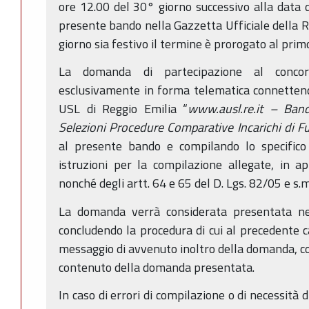
ore 12.00 del 30° giorno successivo alla data d
presente bando nella Gazzetta Ufficiale della R
giorno sia festivo il termine è prorogato al prim
La domanda di partecipazione al concor
esclusivamente in forma telematica connettendo
USL di Reggio Emilia “
www.ausl.re.it
– Band
Selezioni Procedure Comparative Incarichi di F
al presente bando e compilando lo specifi
istruzioni per la compilazione allegate, in a
nonché degli artt. 64 e 65 del D. Lgs. 82/05 e s.m.
La domanda verrà considerata presentata ne
concludendo la procedura di cui al precedente c
messaggio di avvenuto inoltro della domanda, con 
contenuto della domanda presentata.
In caso di errori di compilazione o di necessità 