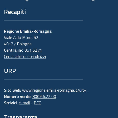
Recapiti
Regione Emilia-Romagna
Viale Aldo Moro, 52
40127 Bologna
Centralino
051 5271
Cerca telefoni o indirizzi
URP
Sito web:
www.regione.emilia-romagna.it/urp/
Numero verde:
800.66.22.00
Scrivici
:
e-mail
-
PEC
Trasparenza