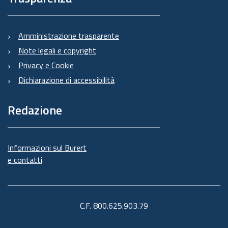
Amministrazione trasparente
Note legali e copyright
Privacy e Cookie
Dichiarazione di accessibilità
Redazione
Informazioni sul Burert
e contatti
C.F. 800.625.903.79