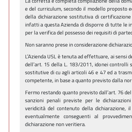
La corretta e completa compilazione della dom
e del curriculum, secondo il modello proposto e
della dichiarazione sostitutiva di certificazion
infatti a questa Azienda di disporre di tutte le 
per la verifica del possesso dei requisiti di parte
Non saranno prese in considerazione dichiarazio
L’Azienda USL è tenuta ad effettuare, ai sensi d
dell’art. 15 della L. 183/2011, idonei controlli s
sostitutive di cu agli articoli 46 e 47 ed a tras
competente, in base a quanto previsto dalla nor
Fermo restando quanto previsto dall’art. 76 del 
sanzioni penali previste per le dichiarazion
veridicità del contenuto della dichiarazione, i
eventualmente conseguenti al provvedime
dichiarazione non veritiera.