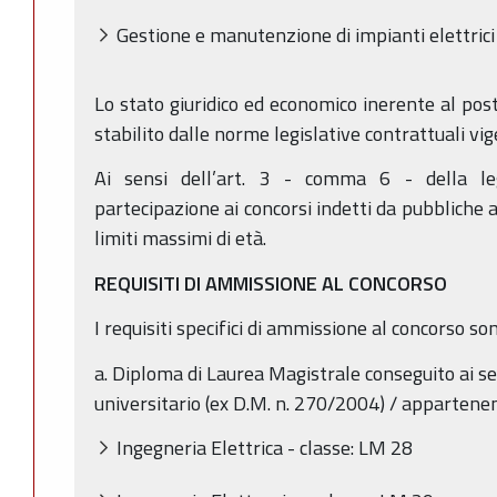
Gestione e manutenzione di impianti elettrici
Lo stato giuridico ed economico inerente al pos
stabilito dalle norme legislative contrattuali vig
Ai sensi dell’art. 3 - comma 6 - della le
partecipazione ai concorsi indetti da pubbliche
limiti massimi di età.
REQUISITI DI AMMISSIONE AL CONCORSO
I requisiti specifici di ammissione al concorso son
a. Diploma di Laurea Magistrale conseguito ai s
universitario (ex D.M. n. 270/2004) / appartenen
Ingegneria Elettrica - classe: LM 28