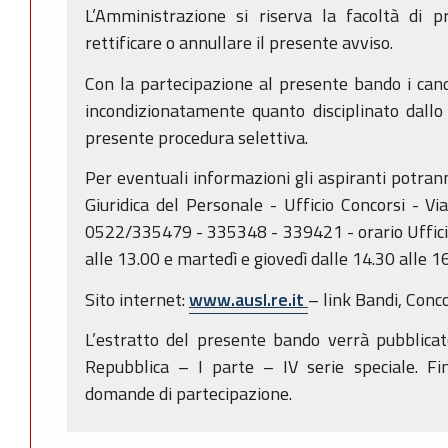
L’Amministrazione si riserva la facoltà di p
rettificare o annullare il presente avviso.
Con la partecipazione al presente bando i can
incondizionatamente quanto disciplinato dallo
presente procedura selettiva.
Per eventuali informazioni gli aspiranti potrann
Giuridica del Personale - Ufficio Concorsi - Via
0522/335479 - 335348 - 339421 - orario Ufficio:
alle 13.00 e martedì e giovedì dalle 14.30 alle 16
Sito internet:
www.ausl.re.it
– link Bandi, Concor
L’estratto del presente bando verrà pubblicat
Repubblica – I parte – IV serie speciale. Fi
domande di partecipazione.