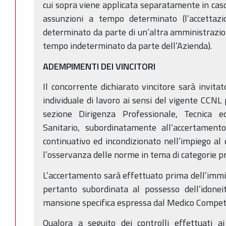
cui sopra viene applicata separatamente in caso 
assunzioni a tempo determinato (l’accetta
determinato da parte di un’altra amministrazio
tempo indeterminato da parte dell’Azienda).
ADEMPIMENTI DEI VINCITORI
Il concorrente dichiarato vincitore sarà invita
individuale di lavoro ai sensi del vigente CCNL 
sezione Dirigenza Professionale, Tecnica e
Sanitario, subordinatamente all’accertamento 
continuativo ed incondizionato nell’impiego al q
l’osservanza delle norme in tema di categorie p
L’accertamento sarà effettuato prima dell’immis
pertanto subordinata al possesso dell’idonei
mansione specifica espressa dal Medico Compet
Qualora a seguito dei controlli effettuati a