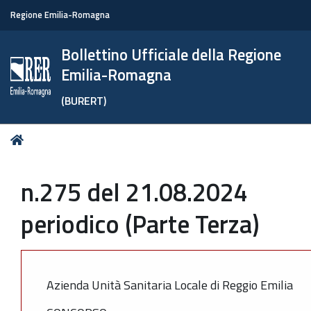
Regione Emilia-Romagna
Bollettino Ufficiale della Regione
Emilia-Romagna
(BURERT)
Tu
Home
sei
qui:
n.275 del 21.08.2024
periodico (Parte Terza)
Azienda Unità Sanitaria Locale di Reggio Emilia