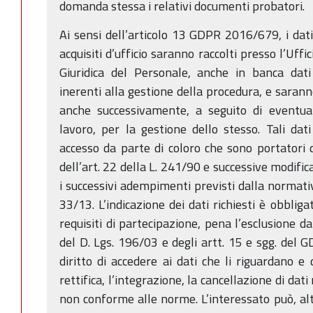
domanda stessa i relativi documenti probatori.
Ai sensi dell’articolo 13 GDPR 2016/679, i dati 
acquisiti d’ufficio saranno raccolti presso l’Uff
Giuridica del Personale, anche in banca dati
inerenti alla gestione della procedura, e saran
anche successivamente, a seguito di eventual
lavoro, per la gestione dello stesso. Tali da
accesso da parte di coloro che sono portatori d
dell’art. 22 della L. 241/90 e successive modifi
i successivi adempimenti previsti dalla normativ
33/13. L’indicazione dei dati richiesti è obbliga
requisiti di partecipazione, pena l’esclusione da
del D. Lgs. 196/03 e degli artt. 15 e sgg. del
diritto di accedere ai dati che li riguardano e
rettifica, l’integrazione, la cancellazione di dat
non conforme alle norme. L’interessato può, alt