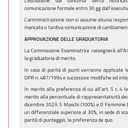
L’esclusione dal concorso verrà notifica
comunicazione formale entro 30 gg dall’esecutiv
L’amministrazione non si assume alcuna responsa
mancata o tardiva comunicazione di cambiamento
APPROVAZIONE DELLE GRADUATORIA
La Commissione Esaminatrice rassegnerà all’A
la graduatoria di merito.
In caso di parità di punti verranno applicate l
DPR n. 487/1994 e successive modifiche ed inte
In merito alla preferenza di cui all’art. 5 c. 4 
merito alla percentuale di rappresentatività dei 
dicembre 2023: 5 Maschi (100%) e 0 Femmine (0
un differenziale superiore al 30%, in sede di sc
parità di punteggio, la preferenza de quo.