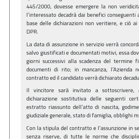
445/2000, dovesse emergere la non veridicità 
l’interessato decadrà dai benefici conseguent
base delle dichiarazioni non veritiere, e ciò a
DPR.
La data di assunzione in servizio verrà concorda
salvo giustificati e documentati motivi, essa dov
giorni successivi alla scadenza del termine f
documenti di rito; in mancanza, l’Azienda n
contratto ed il candidato verrà dichiarato decadu
Il vincitore sarà invitato a sottoscrivere,
dichiarazione sostitutiva delle seguenti certif
estratto riassunto dell’atto di nascita, godiment
giudiziale generale, stato di famiglia, obblighi mil
Con la stipula del contratto e l’assunzione in se
senza riserve, di tutte le norme che discipli